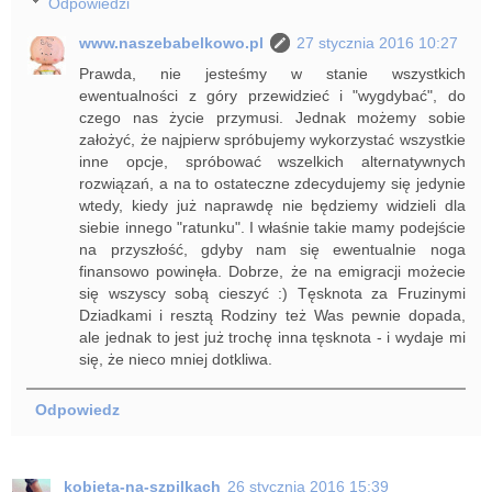
Odpowiedzi
www.naszebabelkowo.pl
27 stycznia 2016 10:27
Prawda, nie jesteśmy w stanie wszystkich
ewentualności z góry przewidzieć i "wygdybać", do
czego nas życie przymusi. Jednak możemy sobie
założyć, że najpierw spróbujemy wykorzystać wszystkie
inne opcje, spróbować wszelkich alternatywnych
rozwiązań, a na to ostateczne zdecydujemy się jedynie
wtedy, kiedy już naprawdę nie będziemy widzieli dla
siebie innego "ratunku". I właśnie takie mamy podejście
na przyszłość, gdyby nam się ewentualnie noga
finansowo powinęła. Dobrze, że na emigracji możecie
się wszyscy sobą cieszyć :) Tęsknota za Fruzinymi
Dziadkami i resztą Rodziny też Was pewnie dopada,
ale jednak to jest już trochę inna tęsknota - i wydaje mi
się, że nieco mniej dotkliwa.
Odpowiedz
kobieta-na-szpilkach
26 stycznia 2016 15:39