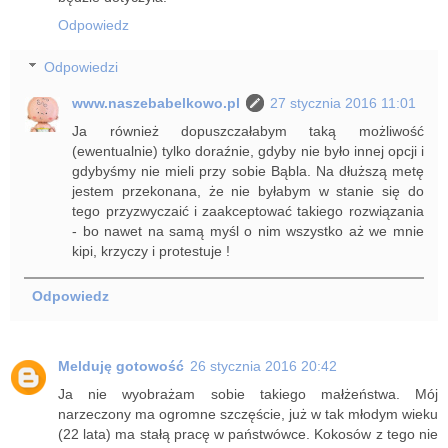
Odpowiedz
Odpowiedzi
www.naszebabelkowo.pl
27 stycznia 2016 11:01
Ja również dopuszczałabym taką możliwość
(ewentualnie) tylko doraźnie, gdyby nie było innej opcji i
gdybyśmy nie mieli przy sobie Bąbla. Na dłuższą metę
jestem przekonana, że nie byłabym w stanie się do
tego przyzwyczaić i zaakceptować takiego rozwiązania
- bo nawet na samą myśl o nim wszystko aż we mnie
kipi, krzyczy i protestuje !
Odpowiedz
Melduję gotowość
26 stycznia 2016 20:42
Ja nie wyobrażam sobie takiego małżeństwa. Mój
narzeczony ma ogromne szczęście, już w tak młodym wieku
(22 lata) ma stałą pracę w państwówce. Kokosów z tego nie