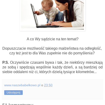
A co Wy sądzicie na ten temat?
Dopuszczacie możliwość takiego małżeństwa na odległość,
czy też jest to dla Was zupełnie nie do pomyślenia?
P.S.
Oczywiście czasami bywa i tak, że niektórzy mieszkają
ze sobą i spędzają wspólnie każdy dzień, a są bardziej od
siebie oddaleni niż ci, których dzielą tysiące kilometrów...
www.naszebabelkowo.pl
o
23:50
Udostępnij