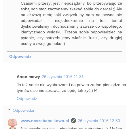
Czasami przesyt jest niepożądany, bo przebywając ze
sobą non stop zaczynamy skakać sobie do gardeł ;) Ale
na dłuższą metę taki związek by nam na pewno nie
odpowiadał - niejednokrotnie na ten temat
dyskutowaliśmy i dochodziliśmy zawsze do wspólnego,
identycznego wniosku. Trzeba sobie odpowiedzieć na
pytanie, czy potrzebujemy właśnie "luzu", czy drugiej
osoby u swojego boku :)
Odpowiedz
Anonimowy
26 stycznia 2016 11:31
Ja też sobie nie wyobrażam i na pewno żadne pieniądze na
tym świecie nie sprawią, że będę tak żyć:) P.
Odpowiedz
Odpowiedzi
www.naszebabelkowo.pl
26 stycznia 2016 12:30
Nie oszukujmy się - pieniądze są potrzebne :) Można