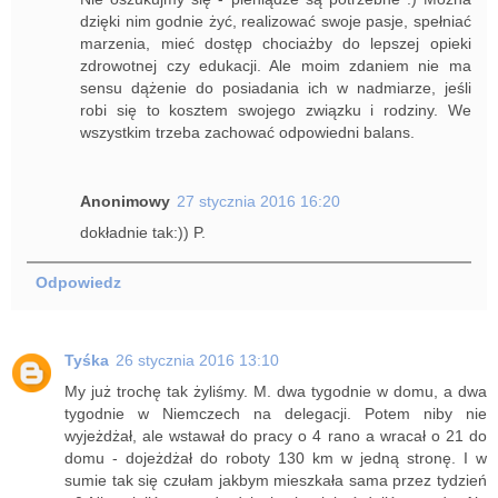
dzięki nim godnie żyć, realizować swoje pasje, spełniać
marzenia, mieć dostęp chociażby do lepszej opieki
zdrowotnej czy edukacji. Ale moim zdaniem nie ma
sensu dążenie do posiadania ich w nadmiarze, jeśli
robi się to kosztem swojego związku i rodziny. We
wszystkim trzeba zachować odpowiedni balans.
Anonimowy
27 stycznia 2016 16:20
dokładnie tak:)) P.
Odpowiedz
Tyśka
26 stycznia 2016 13:10
My już trochę tak żyliśmy. M. dwa tygodnie w domu, a dwa
tygodnie w Niemczech na delegacji. Potem niby nie
wyjeżdżał, ale wstawał do pracy o 4 rano a wracał o 21 do
domu - dojeżdżał do roboty 130 km w jedną stronę. I w
sumie tak się czułam jakbym mieszkała sama przez tydzień