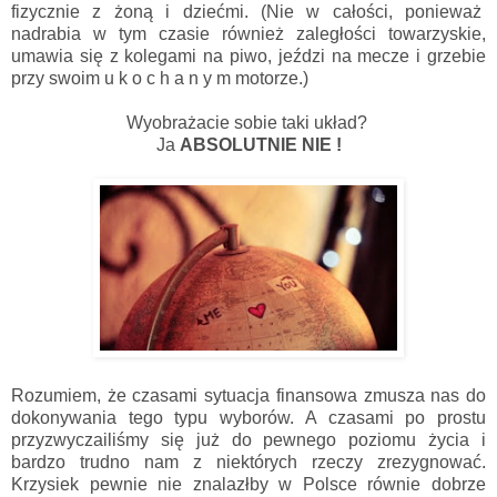
fizycznie z żoną i dziećmi. (Nie w całości, ponieważ
nadrabia w tym czasie również zaległości towarzyskie,
umawia się z kolegami na piwo, jeździ na mecze i grzebie
przy swoim u k o c h a n y m motorze.)
Wyobrażacie sobie taki układ?
Ja
ABSOLUTNIE NIE !
Rozumiem, że czasami sytuacja finansowa zmusza nas do
dokonywania tego typu wyborów. A czasami po prostu
przyzwyczailiśmy się już do pewnego poziomu życia i
bardzo trudno nam z niektórych rzeczy zrezygnować.
Krzysiek pewnie nie znalazłby w Polsce równie dobrze