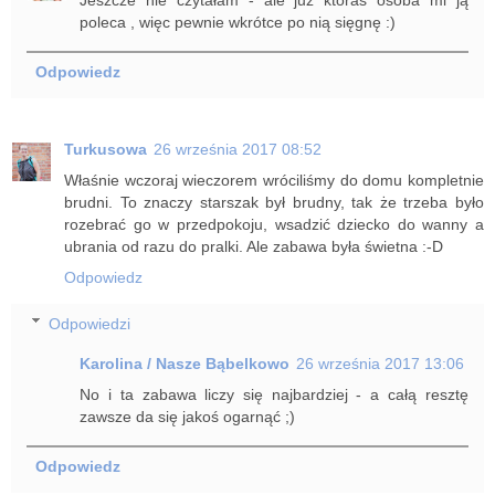
poleca , więc pewnie wkrótce po nią sięgnę :)
Odpowiedz
Turkusowa
26 września 2017 08:52
Właśnie wczoraj wieczorem wróciliśmy do domu kompletnie
brudni. To znaczy starszak był brudny, tak że trzeba było
rozebrać go w przedpokoju, wsadzić dziecko do wanny a
ubrania od razu do pralki. Ale zabawa była świetna :-D
Odpowiedz
Odpowiedzi
Karolina / Nasze Bąbelkowo
26 września 2017 13:06
No i ta zabawa liczy się najbardziej - a całą resztę
zawsze da się jakoś ogarnąć ;)
Odpowiedz