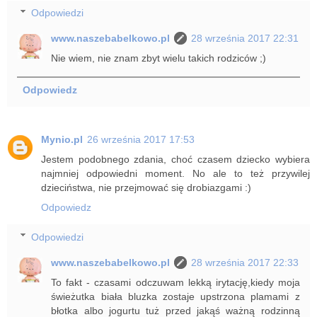
Odpowiedzi
www.naszebabelkowo.pl
28 września 2017 22:31
Nie wiem, nie znam zbyt wielu takich rodziców ;)
Odpowiedz
Mynio.pl
26 września 2017 17:53
Jestem podobnego zdania, choć czasem dziecko wybiera
najmniej odpowiedni moment. No ale to też przywilej
dzieciństwa, nie przejmować się drobiazgami :)
Odpowiedz
Odpowiedzi
www.naszebabelkowo.pl
28 września 2017 22:33
To fakt - czasami odczuwam lekką irytację,kiedy moja
świeżutka biała bluzka zostaje upstrzona plamami z
błotka albo jogurtu tuż przed jakąś ważną rodzinną