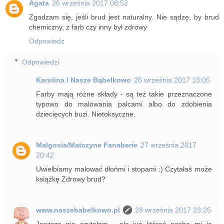
Agata
26 września 2017 08:52
Zgadzam się, jeśli brud jest naturalny. Nie sądzę, by brud
chemiczny, z farb czy inny był zdrowy
Odpowiedz
Odpowiedzi
Karolina / Nasze Bąbelkowo
26 września 2017 13:05
Farby mają różne składy - są też takie przeznaczone
typowo do malowania palcami albo do zdobienia
dziecięcych buzi. Nietoksyczne.
Malgosia/Matczyne Fanaberie
27 września 2017
20:42
Uwielbiamy malować dłońmi i stopami :) Czytałaś może
książkę Zdrowy brud?
www.naszebabelkowo.pl
28 września 2017 23:25
Jeszcze nie czytałam - ale już któraś osoba mi ją