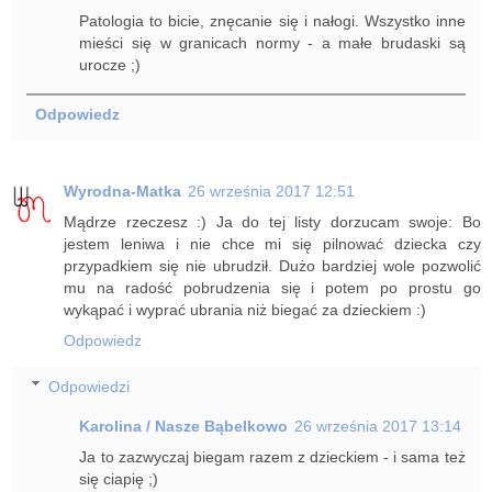
Patologia to bicie, znęcanie się i nałogi. Wszystko inne
mieści się w granicach normy - a małe brudaski są
urocze ;)
Odpowiedz
Wyrodna-Matka
26 września 2017 12:51
Mądrze rzeczesz :) Ja do tej listy dorzucam swoje: Bo
jestem leniwa i nie chce mi się pilnować dziecka czy
przypadkiem się nie ubrudził. Dużo bardziej wole pozwolić
mu na radość pobrudzenia się i potem po prostu go
wykąpać i wyprać ubrania niż biegać za dzieckiem :)
Odpowiedz
Odpowiedzi
Karolina / Nasze Bąbelkowo
26 września 2017 13:14
Ja to zazwyczaj biegam razem z dzieckiem - i sama też
się ciapię ;)