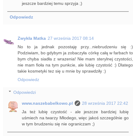
jeszcze bardziej temu sprzyja ;)
Odpowiedz
Zwykła Matka
27 września 2017 08:14
No to ja jednak pozostaję przy...niebrudzeniu się :)
Podziwiam, bo gdybym ja zobaczyła córkę całą w farbach to
bym chyba siadła z wrazenia! Nie mam sterylnej czystości,
nie mam fioła na tym punkcie, ale lubię czystość :) Dlatego
takie kosmetyki tez się u mnie by sprawdziły :)
Odpowiedz
Odpowiedzi
www.naszebabelkowo.pl
28 września 2017 22:42
Ja też lubię czystość - ale jeszcze bardziej lubię
uśmiech na twarzy Młodego, więc jakoś szczególnie go
w tym brudzeniu się nie ograniczam ;)