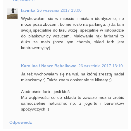
lavinka
26 września 2017 13:00
Wychowałam się w mieście i miałam identycznie, no
może poza zbożem, bo nie rosło na parkingu. ;) Ja tam
swoją specjalnie do lasu wożę, specjalnie w listopadzie
do piaskownicy wrzucam. Malowanie rąk farbami to
dużo za mało (poza tym chemia, skład farb jest
kontrowersyjny).
Karolina / Nasze Bąbelkowo
26 września 2017 13:10
Ja też wychowałam się na wsi, na której zresztą nadal
mieszkamy :) Także znam doskonale te klimaty ;)
A odnośnie farb - jesli ktoś
Ma wątpliwości co do składu to zawsze można zrobić
samodzielnie naturalne: np. z jogurtu i barwników
spożywczych :)
Odpowiedz