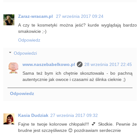
Zaraz-wracam.pl
27 września 2017 09:24
A czy te kosmetyki można jeść? kurde wyglądają bardzo
smakowicie ;-)
Odpowiedz
Odpowiedzi
www.naszebabelkowo.pl
28 września 2017 22:45
Sama też bym ich chętnie skosztowała - bo pachną
autentycznie jak owoce i czasami aż ślinka cieknie ;)
Odpowiedz
Kasia Dudziak
27 września 2017 09:32
Fajne te twoje kolorowe chłopaki!!! 💕 Słodkie. Pewnie że
brudne jest szczęśliwsze 😊 pozdrawiam serdecznie