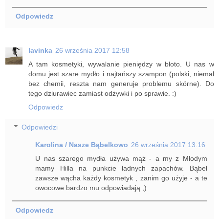
Odpowiedz
lavinka
26 września 2017 12:58
A tam kosmetyki, wywalanie pieniędzy w błoto. U nas w
domu jest szare mydło i najtańszy szampon (polski, niemal
bez chemii, reszta nam generuje problemu skórne). Do
tego dziurawiec zamiast odżywki i po sprawie. :)
Odpowiedz
Odpowiedzi
Karolina / Nasze Bąbelkowo
26 września 2017 13:16
U nas szarego mydła używa mąż - a my z Młodym
mamy Hilla na punkcie ładnych zapachów. Bąbel
zawsze wącha każdy kosmetyk , zanim go użyje - a te
owocowe bardzo mu odpowiadają ;)
Odpowiedz