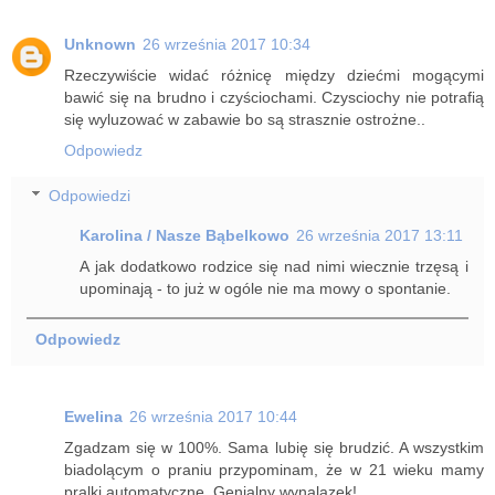
Unknown
26 września 2017 10:34
Rzeczywiście widać różnicę między dziećmi mogącymi
bawić się na brudno i czyściochami. Czysciochy nie potrafią
się wyluzować w zabawie bo są strasznie ostrożne..
Odpowiedz
Odpowiedzi
Karolina / Nasze Bąbelkowo
26 września 2017 13:11
A jak dodatkowo rodzice się nad nimi wiecznie trzęsą i
upominają - to już w ogóle nie ma mowy o spontanie.
Odpowiedz
Ewelina
26 września 2017 10:44
Zgadzam się w 100%. Sama lubię się brudzić. A wszystkim
biadolącym o praniu przypominam, że w 21 wieku mamy
pralki automatyczne. Genialny wynalazek!