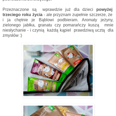
Przeznaczone są wprawdzie już dla dzieci
powyżej
trzeciego roku życia
- ale przyznam zupełnie szczerze, że
i ja chętnie je Bąblowi podbieram. Aromaty jeżyny,
zielonego jabłka, granatu czy pomarańczy kuszą mnie
niesłychanie - i czynią każdą kąpiel prawdziwą ucztą dla
zmysłów :)