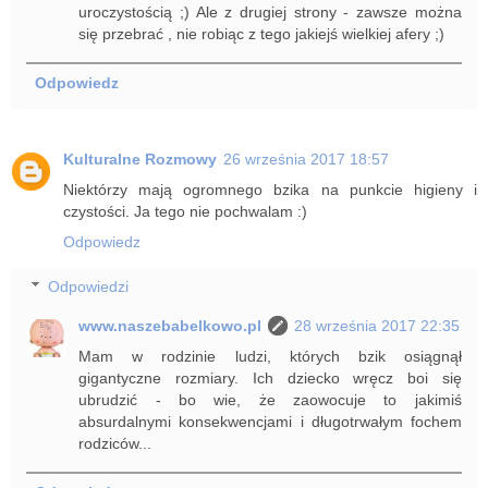
uroczystością ;) Ale z drugiej strony - zawsze można
się przebrać , nie robiąc z tego jakiejś wielkiej afery ;)
Odpowiedz
Kulturalne Rozmowy
26 września 2017 18:57
Niektórzy mają ogromnego bzika na punkcie higieny i
czystości. Ja tego nie pochwalam :)
Odpowiedz
Odpowiedzi
www.naszebabelkowo.pl
28 września 2017 22:35
Mam w rodzinie ludzi, których bzik osiągnął
gigantyczne rozmiary. Ich dziecko wręcz boi się
ubrudzić - bo wie, że zaowocuje to jakimiś
absurdalnymi konsekwencjami i długotrwałym fochem
rodziców...