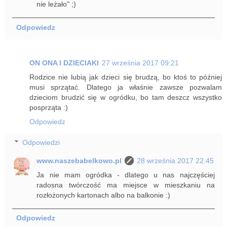
nie leżało" ;)
Odpowiedz
ON ONA I DZIECIAKI
27 września 2017 09:21
Rodzice nie lubią jak dzieci się brudzą, bo ktoś to później
musi sprzątać. Dlatego ja właśnie zawsze pozwalam
dzieciom brudzić się w ogródku, bo tam deszcz wszystko
posprząta :)
Odpowiedz
Odpowiedzi
www.naszebabelkowo.pl
28 września 2017 22:45
Ja nie mam ogródka - dlatego u nas najczęściej
radosna twórczość ma miejsce w mieszkaniu na
rozłożonych kartonach albo na balkonie :)
Odpowiedz