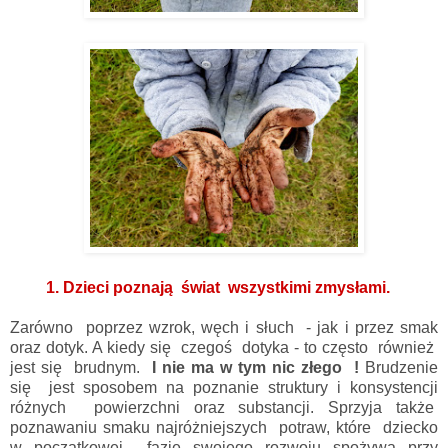
1. Dzieci poznają świat wszystkimi zmysłami.
Zarówno poprzez wzrok, węch i słuch - jak i przez smak
oraz dotyk. A kiedy się czegoś dotyka - to często również
jest się brudnym.
I nie ma w tym nic złego !
Brudzenie
się jest sposobem na poznanie struktury i konsystencji
różnych powierzchni oraz substancji. Sprzyja także
poznawaniu smaku najróżniejszych potraw, które dziecko
w początkowej fazie swojego rozwoju spożywa przy