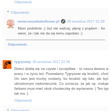
Odpowiedz
Odpowiedzi
www.naszebabelkowo.pl
28 września 2017 22:39
Mam podobnie ;) Już nie walczę, płynę z prądem - bo
wiem, że i tak nie da się temu zapobiec ;)
Odpowiedz
tygrysimy
26 września 2017 22:36
Dzieci dzielą się na czyste i szczęśliwe - to nasza dewiza w
pracy i w życiu też. Pozwalamy Tygrysowi się brudzić, choć
On sam jest trochę rozdarty, bo brudzić się lubi, ale być
ubrudzonym niekoniecznie. Co oznacza, że jak np. maluje
farbami musi mieć obok chusteczkę do wycierania :) Ten typ
tak ma :)
Odpowiedz
Odpowiedzi