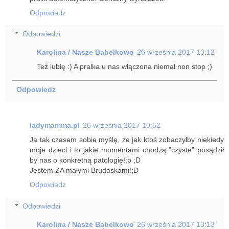
Odpowiedz
Odpowiedzi
Karolina / Nasze Bąbelkowo
26 września 2017 13:12
Też lubię :) A pralka u nas włączona niemal non stop ;)
Odpowiedz
ladymamma.pl
26 września 2017 10:52
Ja tak czasem sobie myślę, że jak ktoś zobaczyłby niekiedy
moje dzieci i to jakie momentami chodzą "czyste" posądził
by nas o konkretną patologię!;p ;D
Jestem ZA małymi Brudaskami!;D
Odpowiedz
Odpowiedzi
Karolina / Nasze Bąbelkowo
26 września 2017 13:13