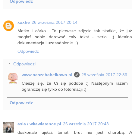
Odpowiedz
xxxhe
26 września 2017 20:14
Matko i córko... To pierwsze zdjęcie tak słodkie, że już
mogłaś sobie darować cały tekst - serio. ;) Idealna
dokumentacja i uzasadnienie. ;)
Odpowiedz
Odpowiedzi
www.naszebabelkowo.pl
28 września 2017 22:36
Cieszę się, że Ci się podoba ;) Następnym razem
ograniczę się tylko do fotorelacji ;)
Odpowiedz
asia / wkawiarence.pl
26 września 2017 20:43
doskonale ujęłaś temat, brut nie jest chorobą. A