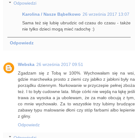
Odpowiedzi
Karolina / Nasze Bąbelkowo
26 września 2017 13:07
Sama też się lubię ubrudzic od czasu do czasu - także
nie tylko dzieci mogą mieć radochę :)
Odpowiedz
Webska
26 września 2017 09:51
Zgadzam się z Tobą w 100%. Wychowałam się na wsi,
gdzie marchewka prosto z ziemi czy jabłko z jabłoni były na
porządku dziennym. Nurkowanie w przyczepie pełnej zboża
też. I to były cudowne lata. Moje córki nie wejdą na łąkę jeśli
trawa za wysoka a ja ubolewam, że za mało obcują z tym,
co mnie wychowało. Za to wszystkie trzy lubimy brudzące
zabawy typu malowanie dłoni czy stóp farbami albo lepienie
z gliny.
Odpowiedz
Odpowiedzi