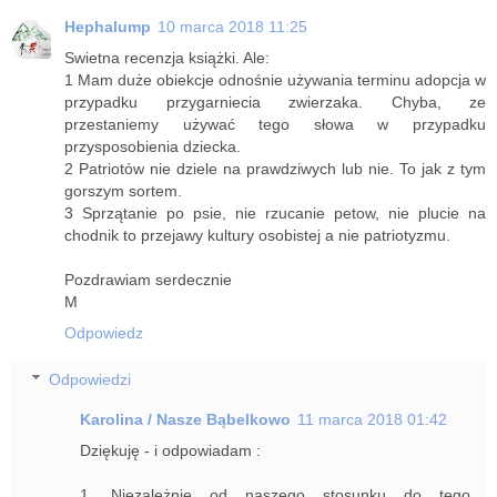
Hephalump
10 marca 2018 11:25
Swietna recenzja książki. Ale:
1 Mam duże obiekcje odnośnie używania terminu adopcja w
przypadku przygarniecia zwierzaka. Chyba, ze
przestaniemy używać tego słowa w przypadku
przysposobienia dziecka.
2 Patriotów nie dziele na prawdziwych lub nie. To jak z tym
gorszym sortem.
3 Sprzątanie po psie, nie rzucanie petow, nie plucie na
chodnik to przejawy kultury osobistej a nie patriotyzmu.
Pozdrawiam serdecznie
M
Odpowiedz
Odpowiedzi
Karolina / Nasze Bąbelkowo
11 marca 2018 01:42
Dziękuję - i odpowiadam :
1. Niezależnie od naszego stosunku do tego