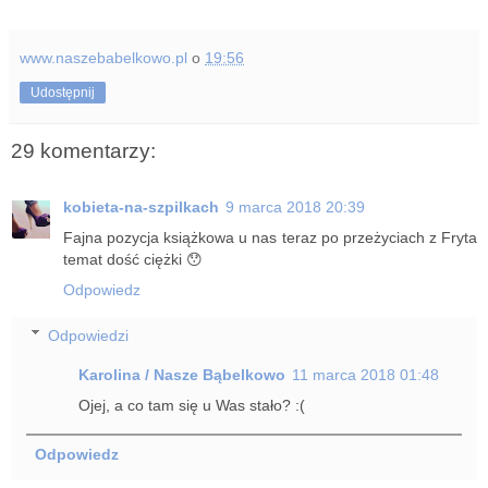
www.naszebabelkowo.pl
o
19:56
Udostępnij
29 komentarzy:
kobieta-na-szpilkach
9 marca 2018 20:39
Fajna pozycja książkowa u nas teraz po przeżyciach z Fryta
temat dość ciężki 😯
Odpowiedz
Odpowiedzi
Karolina / Nasze Bąbelkowo
11 marca 2018 01:48
Ojej, a co tam się u Was stało? :(
Odpowiedz