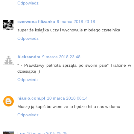
Odpowiedz
czerwona filiżanka
9 marca 2018 23:18
super że książka uczy i wychowuje młodego czytelnika
Odpowiedz
Aleksandra
9 marca 2018 23:48
" - Prawdziwy patriota sprząta po swoim psie" Trafione w
dziesiątkę :)
Odpowiedz
nianio.com.pl
10 marca 2018 08:14
Muszę ją kupić bo wiem że to będzie hit u nas w domu
Odpowiedz
Lux
10 marca 2018 08:25