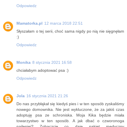
Odpowiedz
Mamatorka.pl
12 marca 2018 22:51
Słyszałam o tej serii, choć sama nigdy po nią nie sięgnęłam
:)
Odpowiedz
Monika
8 stycznia 2021 16:58
chciałabym adoptować psa :)
Odpowiedz
Jola
16 stycznia 2021 21:26
Do nas przybłąkał się kiedyś pies i w ten sposób zyskaliśmy
nowego domownika. Nie jest wykluczone, że za jakiś czas
adoptuję psa ze schroniska. Moja Kika będzie miała
towarzystwo w ten sposób. A jak dbać o czworonoga
najlepiej? Zobaczcie co daje pakiet medyczny