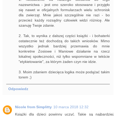
nazewnictwa - jest ono szeroko stosowane i przyjęło
się nawet w oficjalnych formularzach wielu schronisk
dla zwierząt. Mnie jakoś szczególnie nie razi - bo
przecież każdy rozsądny człowiek widzi różnicę. Ale
szanuję Twoje zdanie.
2. Tak, to wynika z dalszej części książki - i bohaterki
ostatecznie też dochodzą do takich wniosków. Mimo
wszystko jednak bardziej przemawia do mnie
konkretne Zosiowe i Maniowe działanie na rzecz
lokalnej społeczności, niż tylko wspomniane w tekście
"etykietowanie", za którym żaden czyn nie idzie.
3. Moim zdaniem dziecięca logika może podążać takim
torem ;)
Odpowiedz
Nicole from Simplitty
10 marca 2018 12:32
Książki dla dzieci powinny uczyć. Takie są najbardziej