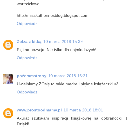
wartościowe.
http://misskatherinesblog.blogspot.com
Odpowiedz
Zołza z kitką
10 marca 2018 15:39
Piękna pozycja! Nie tylko dla najmłodszych!
Odpowiedz
pożeramstrony
10 marca 2018 16:21
Uwielbiamy ZOsię to takie mądre i piękne książeczki <3
Odpowiedz
www.prostoodmamy.pl
10 marca 2018 18:01
Akurat szukałam inspiracji książkowej na dobranocki :)
Dzięki!