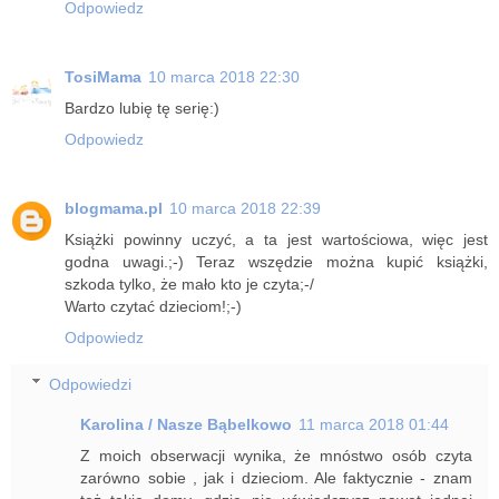
Odpowiedz
TosiMama
10 marca 2018 22:30
Bardzo lubię tę serię:)
Odpowiedz
blogmama.pl
10 marca 2018 22:39
Książki powinny uczyć, a ta jest wartościowa, więc jest
godna uwagi.;-) Teraz wszędzie można kupić książki,
szkoda tylko, że mało kto je czyta;-/
Warto czytać dzieciom!;-)
Odpowiedz
Odpowiedzi
Karolina / Nasze Bąbelkowo
11 marca 2018 01:44
Z moich obserwacji wynika, że mnóstwo osób czyta
zarówno sobie , jak i dzieciom. Ale faktycznie - znam