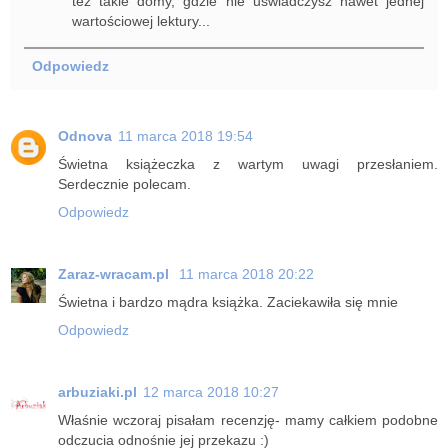
też takie domy, gdzie nie uświadczysz nawet jednej
wartościowej lektury...
Odpowiedz
Odnova
11 marca 2018 19:54
Świetna książeczka z wartym uwagi przesłaniem.
Serdecznie polecam.
Odpowiedz
Zaraz-wracam.pl
11 marca 2018 20:22
Świetna i bardzo mądra książka. Zaciekawiła się mnie
Odpowiedz
arbuziaki.pl
12 marca 2018 10:27
Właśnie wczoraj pisałam recenzję- mamy całkiem podobne
odczucia odnośnie jej przekazu :)