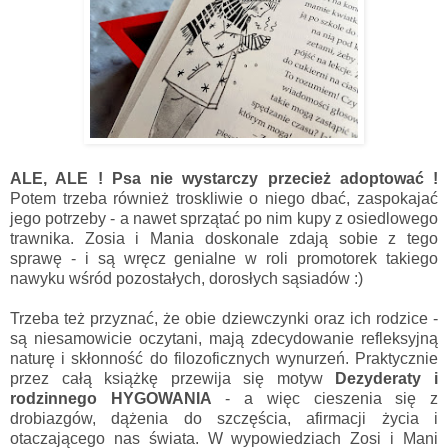
ALE, ALE !
Psa nie wystarczy przecież adoptować !
Potem trzeba również troskliwie o niego dbać, zaspokajać
jego potrzeby - a nawet sprzątać po nim kupy z osiedlowego
trawnika. Zosia i Mania doskonale zdają sobie z tego
sprawę - i są wręcz genialne w roli promotorek takiego
nawyku wśród pozostałych, dorosłych sąsiadów :)
Trzeba też przyznać, że obie dziewczynki oraz ich rodzice -
są niesamowicie oczytani, mają zdecydowanie refleksyjną
naturę i skłonność do filozoficznych wynurzeń. Praktycznie
przez całą książkę przewija się motyw
Dezyderaty i
rodzinnego HYGOWANIA
- a więc cieszenia się z
drobiazgów, dążenia do szczęścia, afirmacji życia i
otaczającego nas świata. W wypowiedziach Zosi i Mani