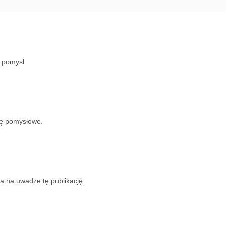
y pomysł
dę pomysłowe.
a na uwadze tę publikację.