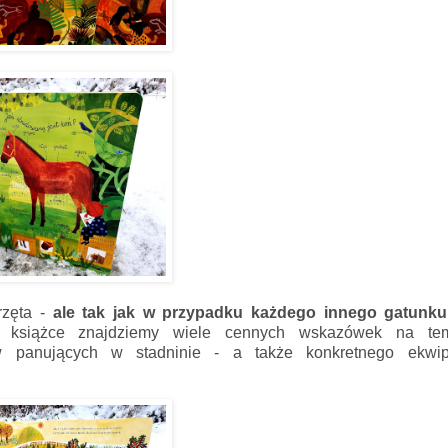
rzęta -
ale tak jak w przypadku każdego innego gatunku
siążce znajdziemy wiele cennych wskazówek na tem
ajów panujących w stadninie - a także konkretnego ekwi