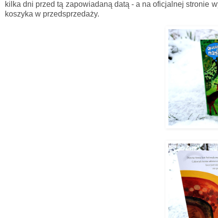
kilka dni przed tą zapowiadaną datą - a na oficjalnej stronie
koszyka w przedsprzedaży.