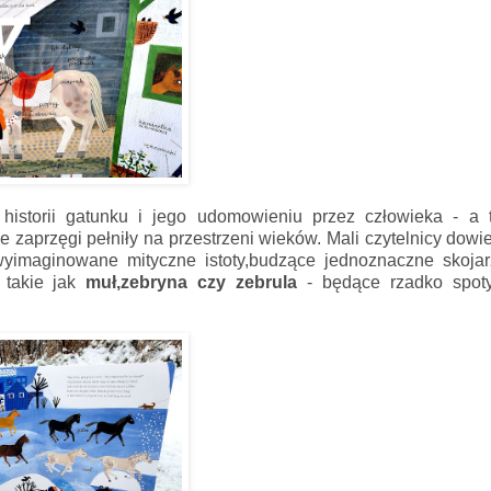
istorii gatunku i jego udomowieniu przez człowieka - a 
e zaprzęgi pełniły na przestrzeni wieków. Mali czytelnicy dowi
wyimaginowane mityczne istoty,budzące jednoznaczne skojar
 takie jak
muł,zebryna czy zebrula
- będące rzadko spot