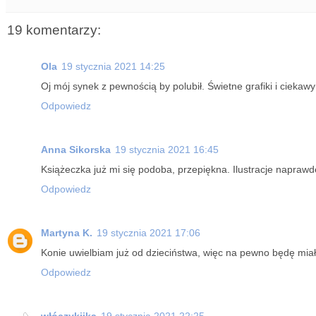
19 komentarzy:
Ola
19 stycznia 2021 14:25
Oj mój synek z pewnością by polubił. Świetne grafiki i ciekaw
Odpowiedz
Anna Sikorska
19 stycznia 2021 16:45
Książeczka już mi się podoba, przepiękna. Ilustracje napraw
Odpowiedz
Martyna K.
19 stycznia 2021 17:06
Konie uwielbiam już od dzieciństwa, więc na pewno będę miał
Odpowiedz