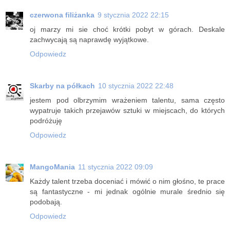
czerwona filiżanka
9 stycznia 2022 22:15
oj marzy mi sie choć krótki pobyt w górach. Deskale
zachwycają są naprawdę wyjątkowe.
Odpowiedz
Skarby na półkach
10 stycznia 2022 22:48
jestem pod olbrzymim wrażeniem talentu, sama często
wypatruje takich przejawów sztuki w miejscach, do których
podróżuję
Odpowiedz
MangoMania
11 stycznia 2022 09:09
Każdy talent trzeba doceniać i mówić o nim głośno, te prace
są fantastyczne - mi jednak ogólnie murale średnio się
podobają.
Odpowiedz