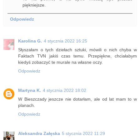
piękniejsze.
Odpowiedz
Karolina G.
4 stycznia 2022 16:25
Słyszałam o tych dziełach sztuki, mówili o nich chyba w
Faktach TVN jakiś czas temu. Przepiękne, chciałabym
kiedyś zobaczyć te murale na własne oczy.
Odpowiedz
Martyna K.
4 stycznia 2022 18:02
W Bieszczady jeszcze nie dotarłam, ale od lat mam to w
planach.
Odpowiedz
Aleksandra Załęska
5 stycznia 2022 11:29