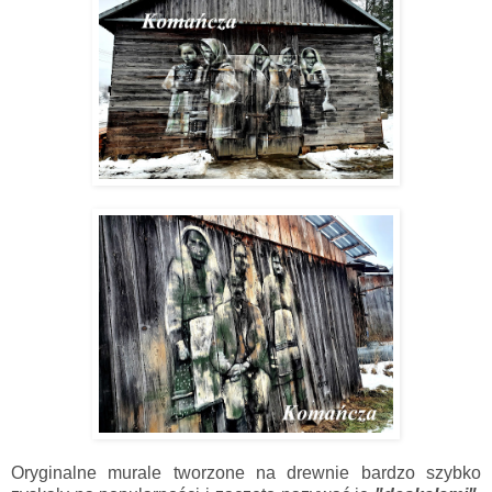
Oryginalne murale tworzone na drewnie bardzo szybko