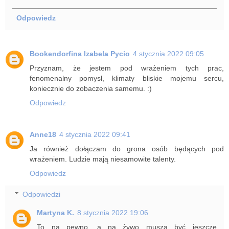
Odpowiedz
Bookendorfina Izabela Pycio
4 stycznia 2022 09:05
Przyznam, że jestem pod wrażeniem tych prac,
fenomenalny pomysł, klimaty bliskie mojemu sercu,
koniecznie do zobaczenia samemu. :)
Odpowiedz
Anne18
4 stycznia 2022 09:41
Ja również dołączam do grona osób będących pod
wrażeniem. Ludzie mają niesamowite talenty.
Odpowiedz
Odpowiedzi
Martyna K.
8 stycznia 2022 19:06
To na pewno, a na żywo muszą być jeszcze