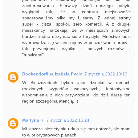
zainteresowania. Pierwszy dzień naszego pobytu
wyglądał tak, że w centrum miejscowości
spacerowaliśmy tylko my i...sarny. Z jednej strony
super - cisza, spokój, zero komercji. A z drugiej
mieszkańcy narzekają, że w miesiącach zimowych
bardzo trudno utrzymać się z turystyki. Mnóstwo ludzi
wyprowadza się w inne rejony w poszukiwaniu pracy -
tak przynajmniej wynika z naszych rozmów z
"tubylcami".
Bookendorfina Izabela Pycio
7 stycznia 2022 10:10
W Bieszczadach byłam jako dziecko w ramach
rodzinnych wypadów wakacyjnych, fantastyczne
wspomnienia z nich przywiozłam, do dziś darzę ten
region szczególną atencją. :)
Martyna K.
7 stycznia 2022 15:24
Mi jeszcze niestety nie udało się tam dotrzeć, ale mam
to w priorytetowych planach.