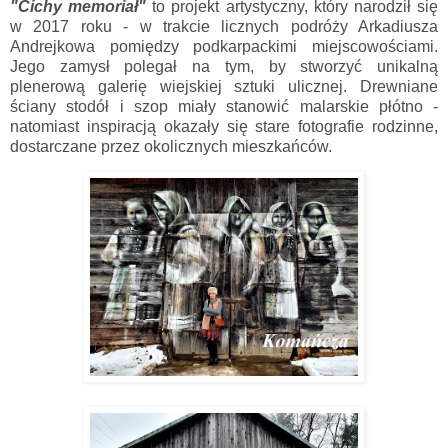
"Cichy memoriał"
to projekt artystyczny, który narodził się
w 2017 roku - w trakcie licznych podróży Arkadiusza
Andrejkowa pomiędzy podkarpackimi miejscowościami.
Jego zamysł polegał na tym, by stworzyć unikalną
plenerową galerię wiejskiej sztuki ulicznej. Drewniane
ściany stodół i szop miały stanowić malarskie płótno -
natomiast inspiracją okazały się stare fotografie rodzinne,
dostarczane przez okolicznych mieszkańców.