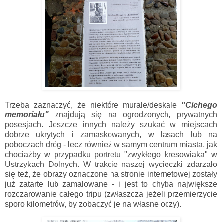
Trzeba zaznaczyć, że niektóre murale/deskale
"Cichego
memoriału"
znajdują się na ogrodzonych, prywatnych
posesjach. Jeszcze innych należy szukać w miejscach
dobrze ukrytych i zamaskowanych, w lasach lub na
poboczach dróg - lecz również w samym centrum miasta, jak
chociażby w przypadku portretu "zwykłego kresowiaka" w
Ustrzykach Dolnych. W trakcie naszej wycieczki zdarzało
się też, że obrazy oznaczone na stronie internetowej zostały
już zatarte lub zamalowane - i jest to chyba największe
rozczarowanie całego tripu (zwłaszcza jeżeli przemierzycie
sporo kilometrów, by zobaczyć je na własne oczy).