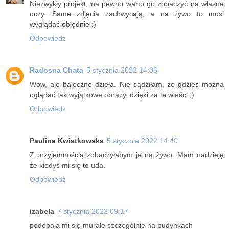
Niezwykły projekt, na pewno warto go zobaczyć na własne
oczy. Same zdjęcia zachwycają, a na żywo to musi
wyglądać obłędnie :)
Odpowiedz
Radosna Chata
5 stycznia 2022 14:36
Wow, ale bajeczne dzieła. Nie sądziłam, że gdzieś można
oglądać tak wyjątkowe obrazy, dzięki za te wieści ;)
Odpowiedz
Paulina Kwiatkowska
5 stycznia 2022 14:40
Z przyjemnością zobaczyłabym je na żywo. Mam nadzieję
że kiedyś mi się to uda.
Odpowiedz
izabela
7 stycznia 2022 09:17
podobają mi się murale szczególnie na budynkach