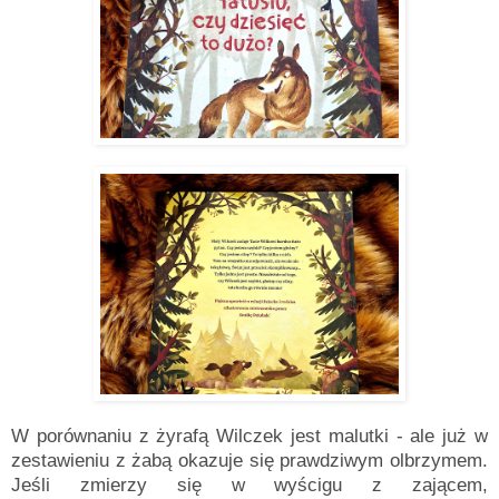
W porównaniu z żyrafą Wilczek jest malutki - ale już w
zestawieniu z żabą okazuje się prawdziwym olbrzymem.
Jeśli zmierzy się w wyścigu z zającem,