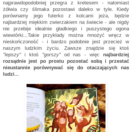
najprawdopodobniej przegra z kretesem - natomiast
żółwia czy ślimaka pozostawi daleko w tyle. Kiedy
porównamy jego futerko z kolcami jeża, będzie
najbardziej miękkim zwierzakiem na świecie - ale nigdy
nie przebije idealnie gładkiego i puszystego ogona
wiewiórki...
Takie przykłady można mnożyć wręcz w
nieskończoność - i bardzo podobnie jest przecież w
naszym ludzkim życiu. Zawsze znajdzie się ktoś
"lepszy"
i ktoś
"gorszy"
od nas - więc
najbardziej
rozsądnie jest po prostu pozostać sobą i przestać
nieustannie porównywać się do otaczających nas
ludzi...