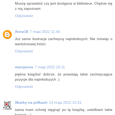
Muszę sprawdzić czy jest dostępna w bibliotece. Chętnie się
z nią zapoznam.
Odpowiedz
Anne18
7 maja 2022 11:40
Już same ilustracje zachwycą najmłodszych. Nie mówiąc o
wartościowej treści.
Odpowiedz
marcjanna
7 maja 2022 15:11
piękna książka! dobrze, że powstają takie zachwycające
pozycje dla najmłodszych :)
Odpowiedz
Skarby na półkach
14 maja 2022 22:51
sama mam ochotę sięgnąć po tę książkę, uwielbiam takie
historie :-)