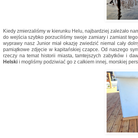
Kiedy zmierzaliśmy w kierunku Helu, najbardziej zależało n
do wejścia szybko porzuciliśmy swoje zamiary i zamiast teg
wyprawy nasz Junior miał okazję zwiedzić niemal cały dolny
pamiątkowe zdjęcie w kapitańskiej czapce. Od naszego sy
rzeczy na temat historii miasta, tamtejszych zabytków i d
Helski
i mogliśmy podziwiać go z całkiem innej, morskiej pers