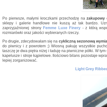
Po pierwsze, małymi kroczkami przechodzę na
zakupowy 
sklepy i galerie handlowe nie kuszą aż tak bardzo. Uz
zaprzyjaźnionej strony
Femme Luxe Finery
- z którą wsp
rozmiarówki oraz jakości wybieranych rzeczy.
Po drugie, zdecydowałam się na
cykliczną sezonową wymi
do piwnicy i z powrotem ;) Wiosną pakuję wszystkie pucho
taszczę je dwa piętra niżej i ładuję na piwniczne półki. W t
kapelusze i stroje kąpielowe. Ilościowo bilans pozostaje wpra
lepiej zorganizować.
Light Grey Ribbe