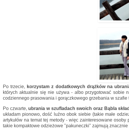
Po trzecie,
korzystam z dodatkowych drążków na ubrania
których aktualnie się nie używa - albo przygotować sobie 
codziennego prasowania i gorączkowego grzebania w szafie 
Po czwarte,
ubrania w szufladach swoich oraz Bąbla skł
układam pionowo, dość luźno obok siebie (takie małe odzie
artykułów na temat tej metody - więc zainteresowane osoby pe
takie kompaktowe odzieżowe "pakuneczki" zajmują znacznie 