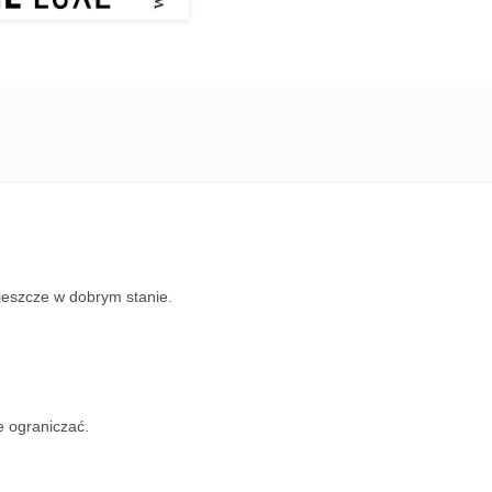
jeszcze w dobrym stanie.
e ograniczać.