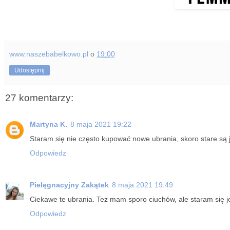
www.naszebabelkowo.pl
o
19:00
Udostępnij
27 komentarzy:
Martyna K.
8 maja 2021 19:22
Staram się nie często kupować nowe ubrania, skoro stare są 
Odpowiedz
Pielęgnacyjny Zakątek
8 maja 2021 19:49
Ciekawe te ubrania. Też mam sporo ciuchów, ale staram się j
Odpowiedz