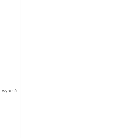
ę wyrazić