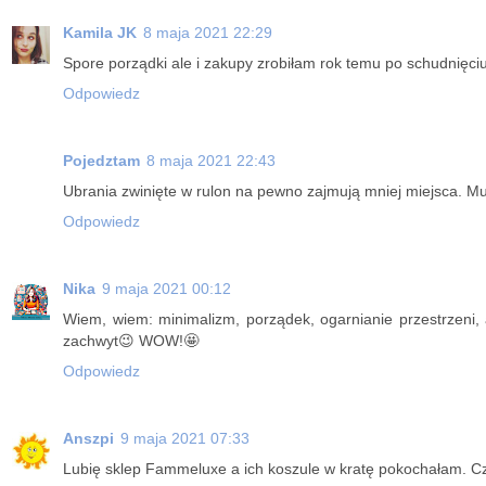
Kamila JK
8 maja 2021 22:29
Spore porządki ale i zakupy zrobiłam rok temu po schudnięci
Odpowiedz
Pojedztam
8 maja 2021 22:43
Ubrania zwinięte w rulon na pewno zajmują mniej miejsca. Mus
Odpowiedz
Nika
9 maja 2021 00:12
Wiem, wiem: minimalizm, porządek, ogarnianie przestrzeni, 
zachwyt😉 WOW!🤩
Odpowiedz
Anszpi
9 maja 2021 07:33
Lubię sklep Fammeluxe a ich koszule w kratę pokochałam. Cz