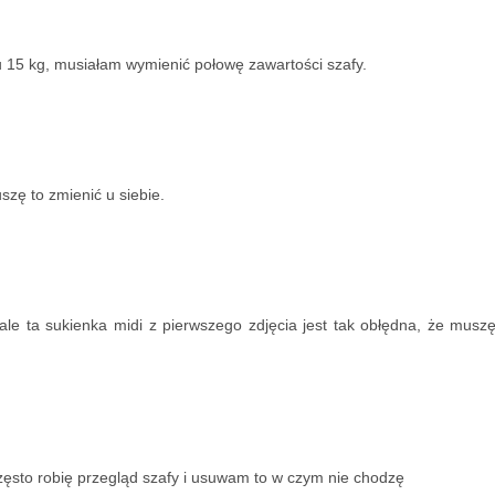
u 15 kg, musiałam wymienić połowę zawartości szafy.
zę to zmienić u siebie.
ale ta sukienka midi z pierwszego zdjęcia jest tak obłędna, że musz
ęsto robię przegląd szafy i usuwam to w czym nie chodzę