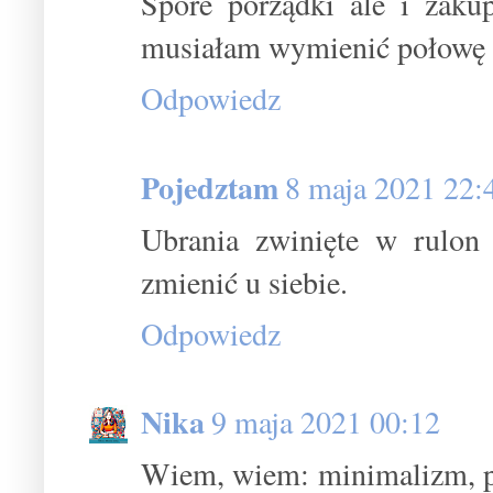
Spore porządki ale i zaku
musiałam wymienić połowę z
Odpowiedz
Pojedztam
8 maja 2021 22:
Ubrania zwinięte w rulon
zmienić u siebie.
Odpowiedz
Nika
9 maja 2021 00:12
Wiem, wiem: minimalizm, por