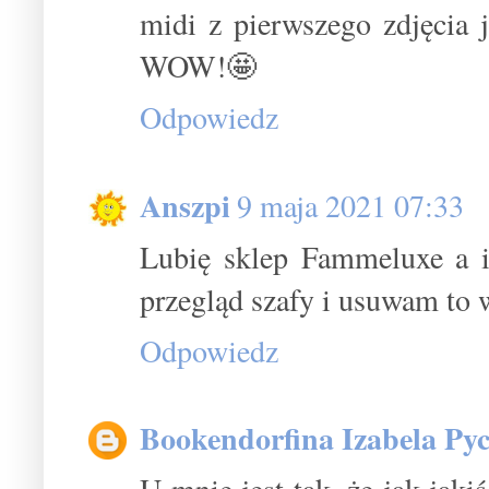
midi z pierwszego zdjęcia 
WOW!🤩
Odpowiedz
Anszpi
9 maja 2021 07:33
Lubię sklep Fammeluxe a i
przegląd szafy i usuwam to
Odpowiedz
Bookendorfina Izabela Pyc