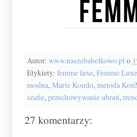
Autor:
www.naszebabelkowo.pl
o
1
Etykiety:
femme luxe
,
Femme Luxe 
modna
,
Marie Kondo
,
metoda Kon
szafie
,
przechowywanie ubrań
,
tren
27 komentarzy: