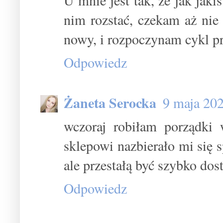
U mnie jest tak, że jak jaki
nim rozstać, czekam aż nie
nowy, i rozpoczynam cykl pr
Odpowiedz
Żaneta Serocka
9 maja 20
wczoraj robiłam porządki 
sklepowi nazbierało mi się 
ale przestałą być szybko do
Odpowiedz