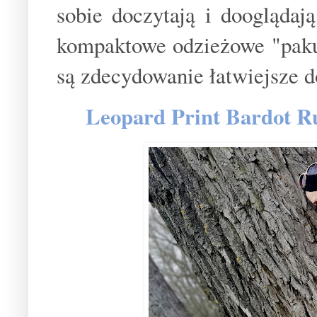
sobie doczytają i dooglądają
kompaktowe odzieżowe "paku
są zdecydowanie łatwiejsze 
Leopard Print Bardot R