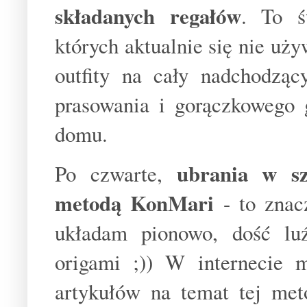
składanych regałów
. To ś
których aktualnie się nie uż
outfity na cały nadchodząc
prasowania i gorączkowego 
domu.
ubrania w sz
Po czwarte,
metodą KonMari
- to znac
układam pionowo, dość lu
origami ;)) W internecie 
artykułów na temat tej met