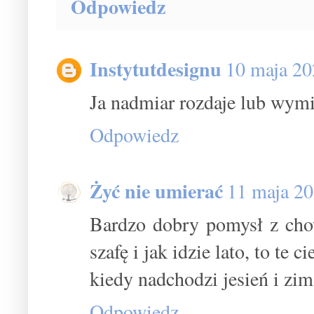
Odpowiedz
Instytutdesignu
10 maja 20
Ja nadmiar rozdaje lub wymi
Odpowiedz
Żyć nie umierać
11 maja 20
Bardzo dobry pomysł z ch
szafę i jak idzie lato, to te 
kiedy nadchodzi jesień i zim
Odpowiedz