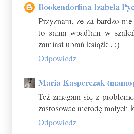
Bookendorfina Izabela Pyc
Przyznam, że za bardzo nie
to sama wpadłam w szaleń
zamiast ubrań książki. ;)
Odpowiedz
Maria Kasperczak (mamop
Też zmagam się z probleme
zastosować metodę małych kr
Odpowiedz