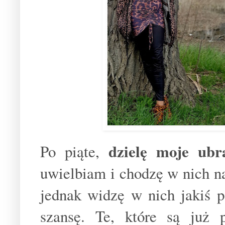
dzielę moje ubr
Po piąte,
uwielbiam i chodzę w nich naj
jednak widzę w nich jakiś p
szansę. Te, które są już 