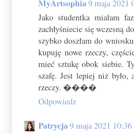
MyArtsophia
9 maja 2021 
Jako studentka miałam faz
zachłyśniecie się wczesną d
szybko doszłam do wniosku, 
kupuję nowe rzeczy, części
mieć sztukę obok siebie. Ty
szafę. Jest lepiej niż było
rzeczy. ����
Odpowiedz
Patrycja
9 maja 2021 10:36