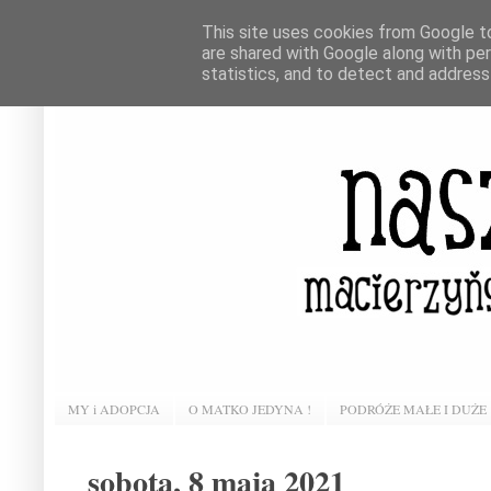
This site uses cookies from Google to 
are shared with Google along with pe
statistics, and to detect and address
MY i ADOPCJA
O MATKO JEDYNA !
PODRÓŻE MAŁE I DUŻE
sobota, 8 maja 2021