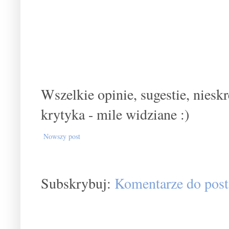
Wszelkie opinie, sugestie, nies
krytyka - mile widziane :)
Nowszy post
Subskrybuj:
Komentarze do post