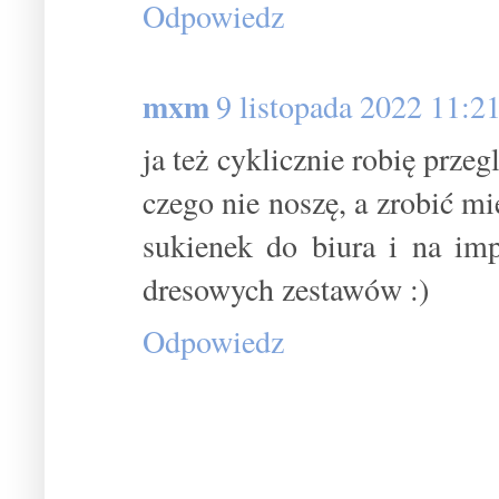
Odpowiedz
mxm
9 listopada 2022 11:2
ja też cyklicznie robię prze
czego nie noszę, a zrobić mi
sukienek do biura i na im
dresowych zestawów :)
Odpowiedz