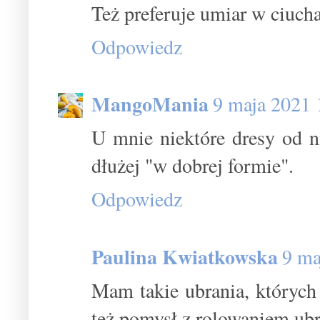
Też preferuje umiar w ciuchac
Odpowiedz
MangoMania
9 maja 2021 
U mnie niektóre dresy od ni
dłużej "w dobrej formie".
Odpowiedz
Paulina Kwiatkowska
9 ma
Mam takie ubrania, których 
też pomysł z rolowaniem ubr