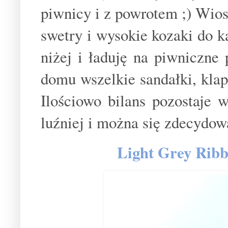
piwnicy i z powrotem ;) Wios
swetry i wysokie kozaki do ka
niżej i ładuję na piwniczn
domu wszelkie sandałki, klap
Ilościowo bilans pozostaje 
luźniej i można się zdecydow
Light Grey Rib