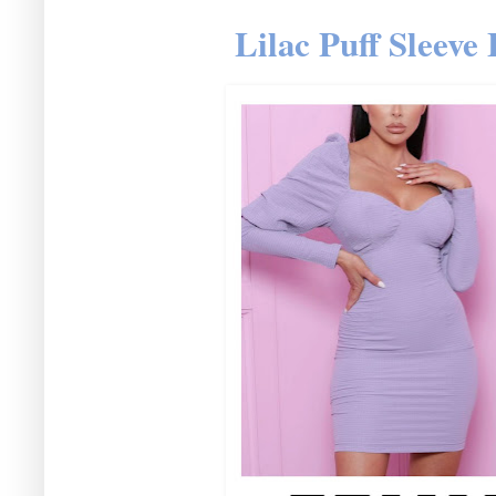
Lilac Puff Sleeve