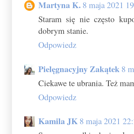
Martyna K.
8 maja 2021 19
Staram się nie często kup
dobrym stanie.
Odpowiedz
Pielęgnacyjny Zakątek
8 m
Ciekawe te ubrania. Też mam 
Odpowiedz
Kamila JK
8 maja 2021 22