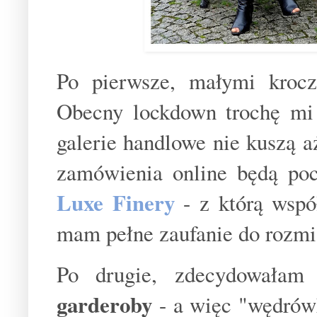
Po pierwsze, małymi kroc
Obecny lockdown trochę mi 
galerie handlowe nie kuszą a
zamówienia online będą poc
Luxe Finery
- z którą wspó
mam pełne zaufanie do rozmia
Po drugie, zdecydowała
garderoby
- a więc "wędrówk