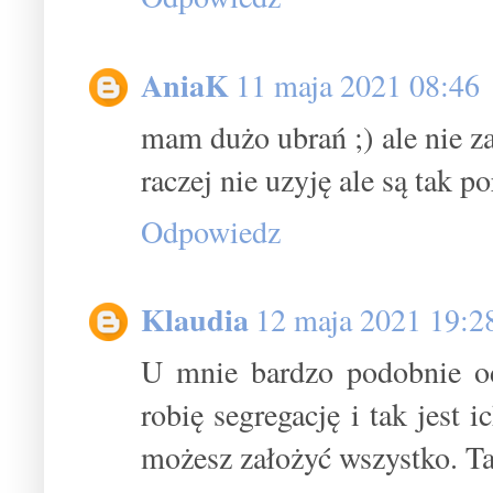
AniaK
11 maja 2021 08:46
mam dużo ubrań ;) ale nie za
raczej nie uzyję ale są tak 
Odpowiedz
Klaudia
12 maja 2021 19:2
U mnie bardzo podobnie od
robię segregację i tak jest 
możesz założyć wszystko. Ta