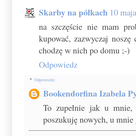
Skarby na półkach
10 maja
na szczęście nie mam pro
kupować, zazwyczaj noszę c
chodzę w nich po domu ;-)
Odpowiedz
Odpowiedzi
Bookendorfina Izabela Py
To zupełnie jak u mnie, 
poszukuję nowych, u mnie 