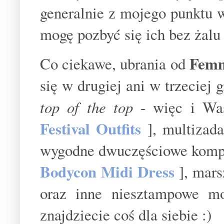
generalnie z mojego punktu w
mogę pozbyć się ich bez żalu
Femm
Co ciekawe, ubrania od
się w drugiej ani w trzeciej 
top of the top
- więc i Was
Festival Outfits
], multizad
wygodne dwuczęściowe komp
Bodycon Midi Dress
], mars
oraz inne niesztampowe m
znajdziecie coś dla siebie :)