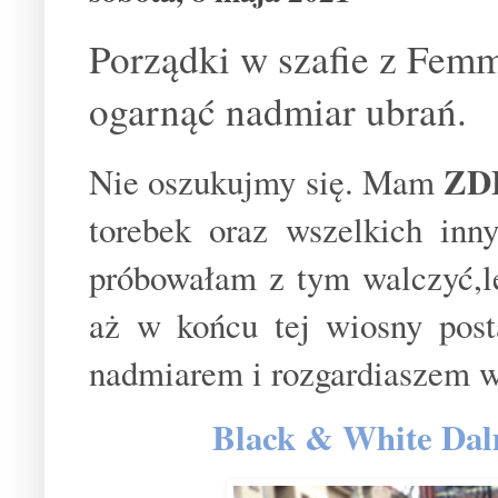
Porządki w szafie z Femm
ogarnąć nadmiar ubrań.
ZD
Nie oszukujmy się. Mam
torebek oraz wszelkich inn
próbowałam z tym walczyć,le
aż w końcu tej wiosny post
nadmiarem i rozgardiaszem w
Black & White Dalm