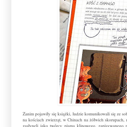
Zanim pojawiły się książki, ludzie komunikowali się ze s
na kościach zwierząt, w Chinach na żółwich skorupach, 
zasłynęli jako twórcy pisma klinowego, zapisywanego n