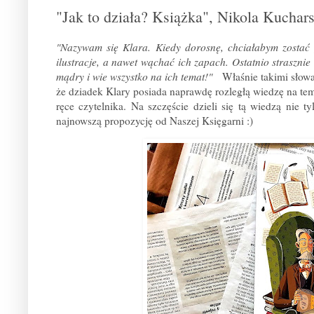
"Jak to działa? Książka", Nikola Kucharska
"Nazywam się Klara. Kiedy dorosnę, chciałabym zostać p
ilustracje, a nawet wąchać ich zapach. Ostatnio strasznie m
mądry i wie wszystko na ich temat!"
Właśnie takimi słowa
że dziadek Klary posiada naprawdę rozległą wiedzę na temat 
ręce czytelnika. Na szczęście dzieli się tą wiedzą nie
najnowszą propozycję od Naszej Księgarni :)