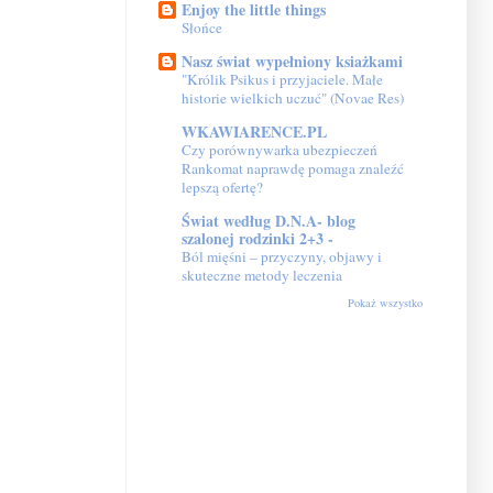
Enjoy the little things
Słońce
Nasz świat wypełniony ksiażkami
"Królik Psikus i przyjaciele. Małe
historie wielkich uczuć" (Novae Res)
WKAWIARENCE.PL
Czy porównywarka ubezpieczeń
Rankomat naprawdę pomaga znaleźć
lepszą ofertę?
Świat według D.N.A- blog
szalonej rodzinki 2+3 -
Ból mięśni – przyczyny, objawy i
skuteczne metody leczenia
Pokaż wszystko