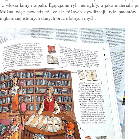
włosia lamy i alpaki. Egipcjanie ryli hieroglify, a jako materiału p
ożna więc powiedzieć, że ile różnych cywilizacji, tyle patentów 
ajbardziej istotnych danych oraz ulotnych myśli.