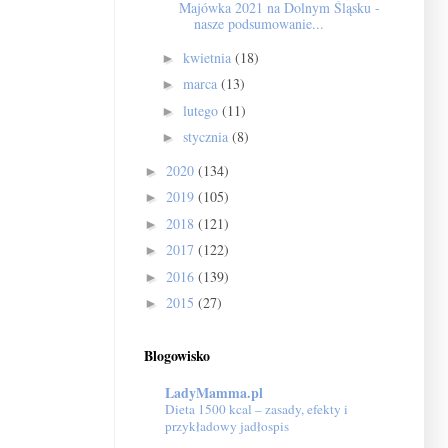
Majówka 2021 na Dolnym Śląsku -
nasze podsumowanie...
kwietnia
(18)
►
marca
(13)
►
lutego
(11)
►
stycznia
(8)
►
2020
(134)
►
2019
(105)
►
2018
(121)
►
2017
(122)
►
2016
(139)
►
2015
(27)
►
Blogowisko
LadyMamma.pl
Dieta 1500 kcal – zasady, efekty i
przykładowy jadłospis