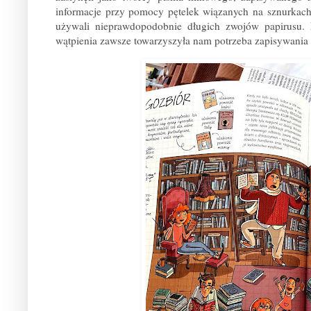
informacje przy pomocy pętelek wiązanych na sznurkach z 
używali nieprawdopodobnie długich zwojów papirusu. M
wątpienia zawsze towarzyszyła nam potrzeba zapisywania n