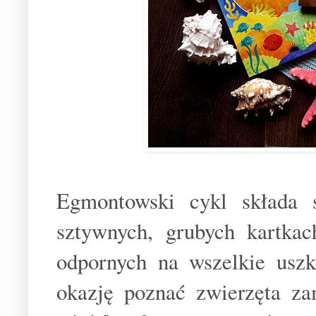
Egmontowski cykl składa 
sztywnych, grubych kartkac
odpornych na wszelkie usz
okazję poznać zwierzęta za