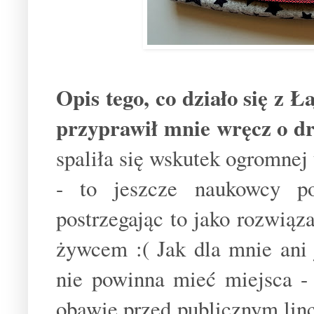
Opis tego, co działo się z Ł
przyprawił mnie wręcz o dr
spaliła się wskutek ogromnej
- to jeszcze naukowcy po
postrzegając to jako rozwiąza
żywcem :( Jak dla mnie ani 
nie powinna mieć miejsca -
obawie przed publicznym linc