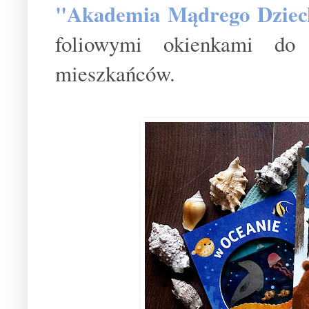
"Akademia Mądrego Dziec
foliowymi okienkami do 
mieszkańców.