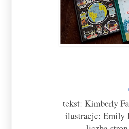
tekst: Kimberly F
ilustracje: Emily
liczba stro