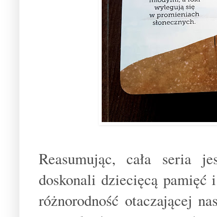
Reasumując, cała seria je
doskonali dziecięcą pamięć i
różnorodność otaczającej na