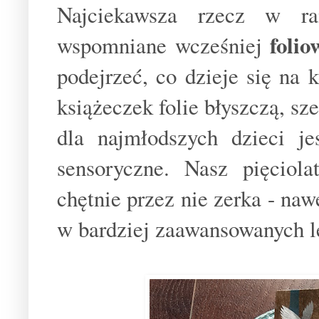
Najciekawsza rzecz w ra
folio
wspomniane wcześniej
podejrzeć, co dzieje się na 
książeczek folie błyszczą, sz
dla najmłodszych dzieci je
sensoryczne. Nasz pięciola
chętnie przez nie zerka - naw
w bardziej zaawansowanych l