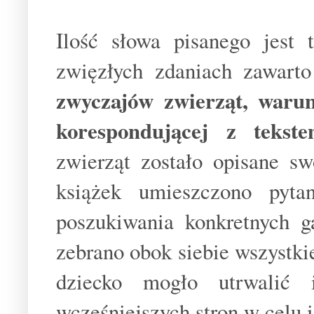
Ilość słowa pisanego jest 
zwięzłych zdaniach zawarto
zwyczajów zwierząt, warun
korespondującej z teks
zwierząt zostało opisane s
książek umieszczono pyta
poszukiwania konkretnych 
zebrano obok siebie wszystki
dziecko mogło utrwalić
wcześniejszych stron w celu i