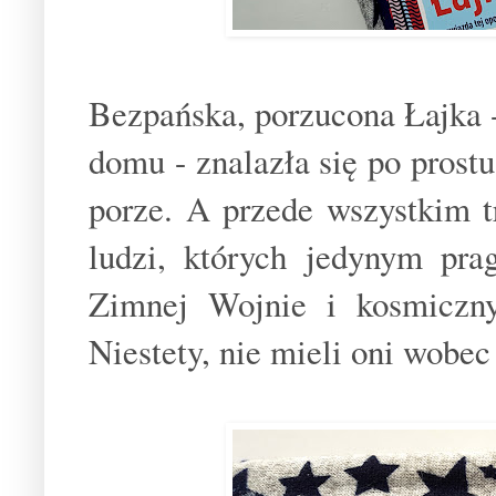
Bezpańska, porzucona Łajka
domu - znalazła się po prost
porze. A przede wszystkim t
ludzi, których jedynym pr
Zimnej Wojnie i kosmiczn
Niestety, nie mieli oni wobec