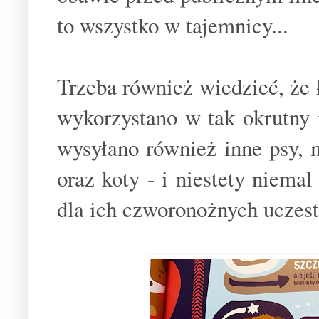
to wszystko w tajemnicy...
Trzeba również wiedzieć, że 
wykorzystano w tak okrutny 
wysyłano również inne psy, 
oraz koty - i niestety niemal
dla ich czworonożnych uczes