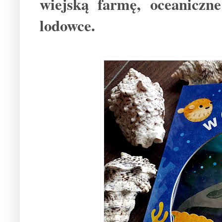
wiejską farmę, oceaniczne
lodowce.