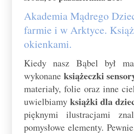
Akademia Mądrego Dzieck
farmie i w Arktyce. Książ
okienkami.
Kiedy nasz Bąbel był mal
książeczki sensor
wykonane
materiały, folie oraz inne c
książki dla dzie
uwielbiamy
pięknymi ilustracjami zn
pomysłowe elementy. Pewnie 