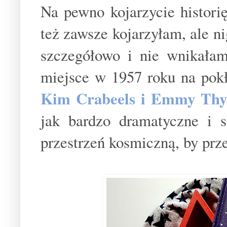
Na pewno kojarzycie histori
też zawsze kojarzyłam, ale ni
szczegółowo i nie wnikała
miejsce w 1957 roku na pokł
Kim Crabeels i Emmy Thy
jak bardzo dramatyczne i 
przestrzeń kosmiczną, by prze