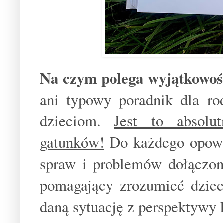
Na czym polega wyjątkowość
ani typowy poradnik dla ro
dzieciom.
Jest to absolu
gatunków!
Do każdego opowia
spraw i problemów dołączon
pomagający zrozumieć dziec
daną sytuację z perspektywy 