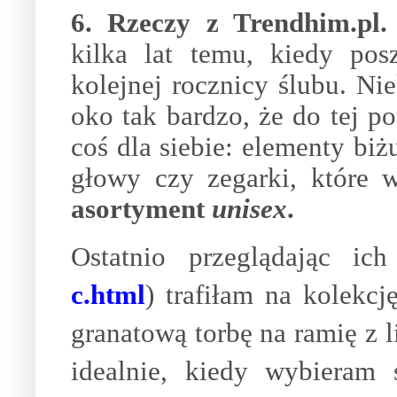
6. Rzeczy z Trendhim.pl.
kilka lat temu, kiedy po
kolejnej rocznicy ślubu. Ni
oko tak bardzo, że do tej p
coś dla siebie: elementy biż
głowy czy zegarki, które 
asortyment
unisex
.
Ostatnio przeglądając ich
c.html
) trafiłam na kolekc
granatową torbę na ramię z 
idealnie, kiedy wybieram