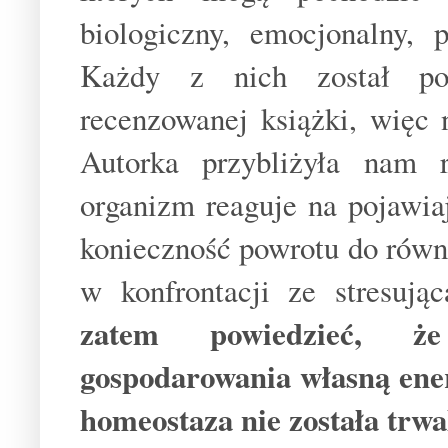
biologiczny, emocjonalny, 
Każdy z nich został pok
recenzowanej książki, więc n
Autorka przybliżyła nam 
organizm reaguje na pojawiaj
konieczność powrotu do równo
w konfrontacji ze stresują
zatem powiedzieć, że
gospodarowania własną ener
homeostaza nie została trw