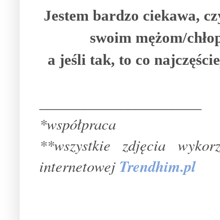
Jestem bardzo ciekawa, cz
swoim mężom/chłop
a jeśli tak, to co najczęś
______________________
*współpraca
**wszystkie zdjęcia wyko
internetowej
Trendhim.pl