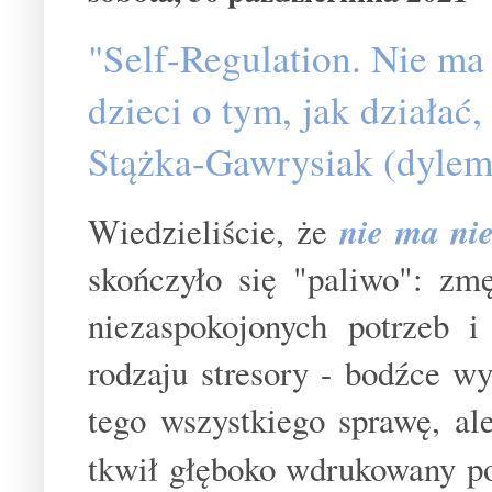
"Self-Regulation. Nie ma
dzieci o tym, jak działać
Stążka-Gawrysiak (dylema
Wiedzieliście, że
nie ma nie
skończyło się "paliwo": zm
niezaspokojonych potrzeb i
rodzaju stresory - bodźce wy
tego wszystkiego sprawę, al
tkwił głęboko wdrukowany po