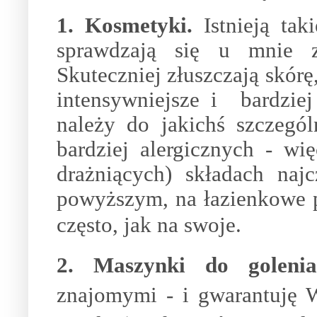
1. Kosmetyki.
Istnieją tak
sprawdzają się u mnie z
Skuteczniej złuszczają skórę
intensywniejsze i bardziej
należy do jakichś szczegó
bardziej alergicznych - wi
drażniących) składach naj
powyższym, na łazienkowe 
często, jak na swoje.
2. Maszynki do golenia
znajomymi - i gwarantuję 