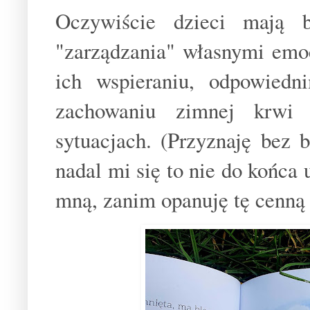
Oczywiście dzieci mają b
"zarządzania" własnymi emoc
ich wspieraniu, odpowiedn
zachowaniu zimnej krwi 
sytuacjach. (Przyznaję bez
nadal mi się to nie do końca 
mną, zanim opanuję tę cenną 