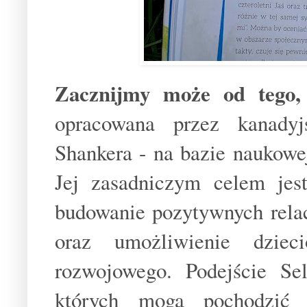
Zacznijmy może od tego, 
opracowana przez kanadyj
Shankera - na bazie naukowe
Jej zasadniczym celem jest
budowanie pozytywnych relac
oraz umożliwienie dzieci
rozwojowego. Podejście Se
których mogą pochodzić o