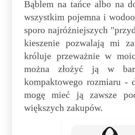
Bąblem na tańce albo na do
wszystkim pojemna i wodoo
sporo najróżniejszych "prz
kieszenie pozwalają mi z
króluje przeważnie w moi
można złożyć ją w bard
kompaktowego rozmiaru - d
mogę mieć ją zawsze pod
większych zakupów.