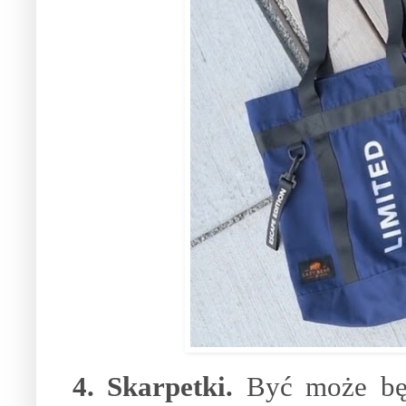
4. Skarpetki.
Być może bę