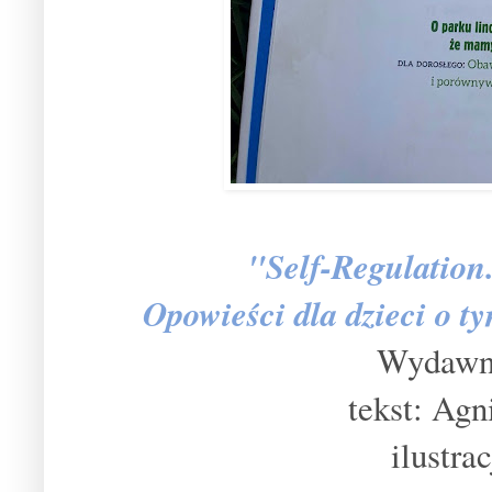
"Self-Regulation
Opowieści dla dzieci o ty
Wydawni
tekst: Agn
ilustra