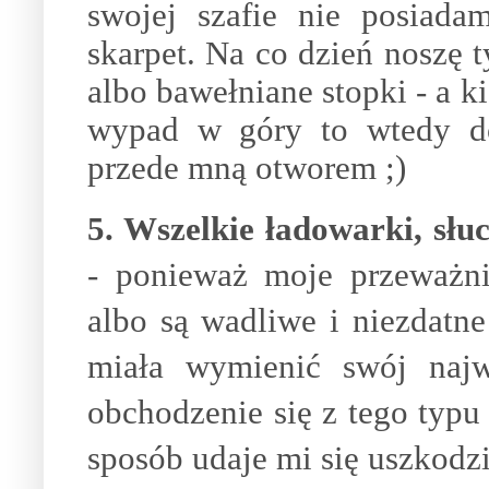
swojej szafie nie posiada
skarpet. Na co dzień noszę
albo bawełniane stopki - a k
wypad w góry to wtedy do
przede mną otworem ;)
5. Wszelkie ładowarki, słu
- ponieważ moje przeważni
albo są wadliwe i niezdat
miała wymienić swój najw
obchodzenie się z tego typu
sposób udaje mi się uszkodzi