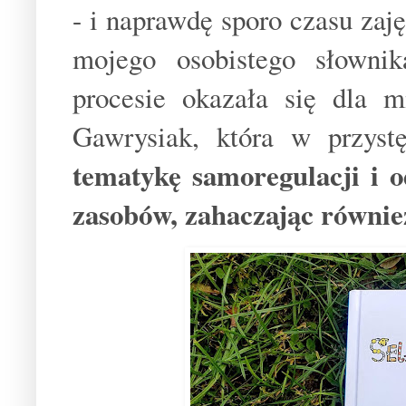
- i naprawdę sporo czasu za
mojego osobistego słown
procesie okazała się dla m
Gawrysiak, która w przys
tematykę samoregulacji i
zasobów, zahaczając równie