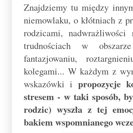
Znajdziemy tu między innym
niemowlaku, o kłótniach z pr
rodzicami, nadwrażliwości
trudnościach w obszarze 
fantazjowaniu, roztargni
kolegami... W każdym z wy
propozycje k
wskazówki i
stresem - w taki sposób, b
rodzic) wyszła z tej emo
bakiem wspomnianego wcześ