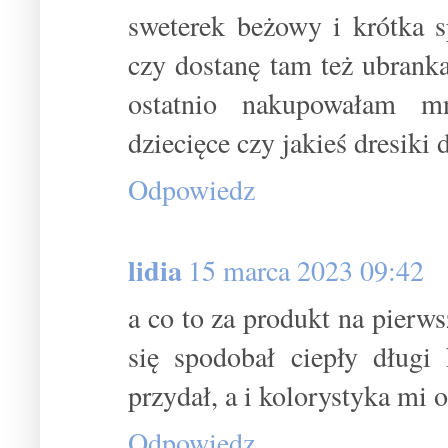
sweterek beżowy i krótka s
czy dostanę tam też ubranka 
ostatnio nakupowałam mn
dziecięce czy jakieś dresiki 
Odpowiedz
lidia
15 marca 2023 09:42
a co to za produkt na pierw
się spodobał ciepły długi
przydał, a i kolorystyka mi 
Odpowiedz