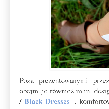
Poza prezentowanymi prze
obejmuje również m.in. desi
/
Black Dresses
], komfortow