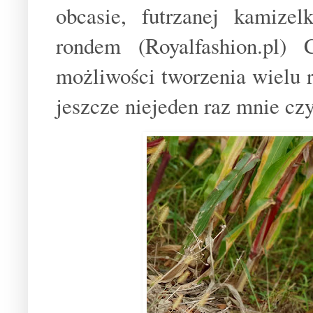
obcasie, futrzanej kamize
rondem (Royalfashion.pl)
możliwości tworzenia wielu r
jeszcze niejeden raz mnie c