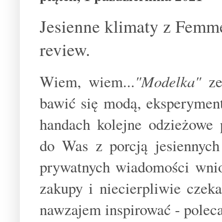
Jesienne klimaty z Femm
review.
Wiem, wiem...
"Modelka"
z
bawić się modą, eksperymen
handach kolejne odzieżowe p
do Was z porcją jesiennyc
prywatnych wiadomości wnio
zakupy i niecierpliwie czek
nawzajem inspirować - poleca