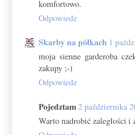
komfortowo.
Odpowiedz
Skarby na półkach
1 paźdz
moja sienne garderoba cze
zakupy ;-)
Odpowiedz
Pojedztam
2 października 
Warto nadrobić zaległości i 
Odpowiedz