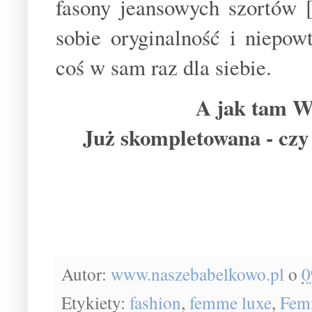
fasony jeansowych szortów 
sobie oryginalność i niepow
coś w sam raz dla siebie.
A jak tam W
Już skompletowana - czy 
Autor:
www.naszebabelkowo.pl
o
0
Etykiety:
fashion
,
femme luxe
,
Fem