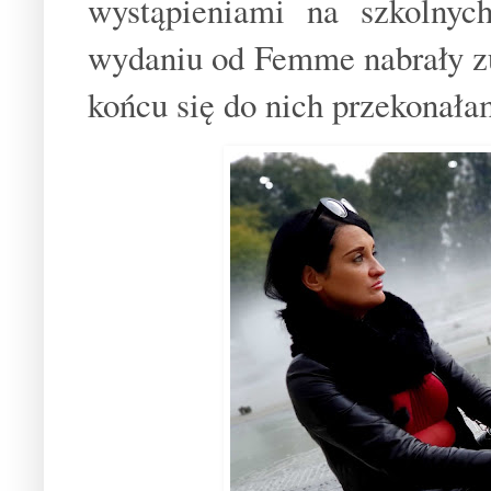
wystąpieniami na szkolny
wydaniu od Femme nabrały zu
końcu się do nich przekonała