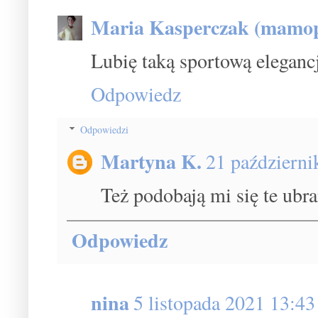
Maria Kasperczak (mamop
Lubię taką sportową eleganc
Odpowiedz
Odpowiedzi
Martyna K.
21 październi
Też podobają mi się te ubra
Odpowiedz
nina
5 listopada 2021 13:43