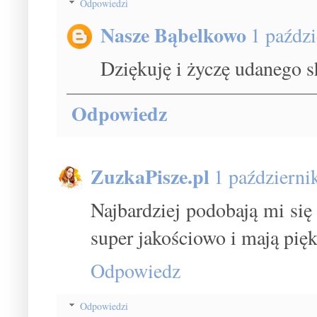
Odpowiedzi
Nasze Bąbelkowo
1 paźdz
Dziękuję i życzę udanego s
Odpowiedz
ZuzkaPisze.pl
1 październi
Najbardziej podobają mi się 
super jakościowo i mają pię
Odpowiedz
Odpowiedzi