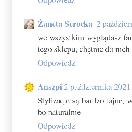
Żaneta Serocka
2 paździer
we wszystkim wyglądasz fan
tego sklepu, chętnie do nic
Odpowiedz
Anszpi
2 października 2021
Stylizacje są bardzo fajne,
bo naturalnie
Odpowiedz