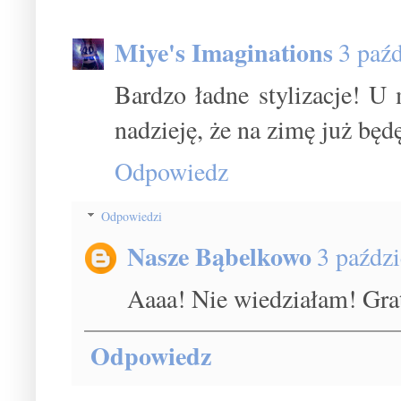
Miye's Imaginations
3 paź
Bardzo ładne stylizacje! U
nadzieję, że na zimę już bę
Odpowiedz
Odpowiedzi
Nasze Bąbelkowo
3 paźdz
Aaaa! Nie wiedziałam! Grat
Odpowiedz