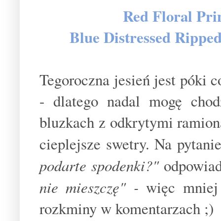
Red Floral Pri
Blue Distressed Rippe
Tegoroczna jesień jest póki c
- dlatego nadal mogę chod
bluzkach z odkrytymi ramion
cieplejsze swetry. Na pytan
podarte spodenki?"
odpowia
nie mieszczę" -
więc mniej
rozkminy w komentarzach ;)