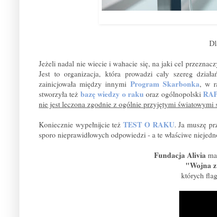
Dl
Jeżeli nadal nie wiecie i wahacie się, na jaki cel przeznac
Jest to organizacja, która prowadzi cały szereg dzi
Program Skarbonka
zainicjowała między innymi
, w r
bazę wiedzy o raku
RA
stworzyła też
oraz ogólnopolski
nie jest leczona zgodnie z ogólnie przyjętymi światowymi
TEST O RAKU
Koniecznie wypełnijcie też
. Ja muszę p
sporo nieprawidłowych odpowiedzi - a te właściwe niejedn
Fundacja Alivia
ma
"Wojna z
których fla