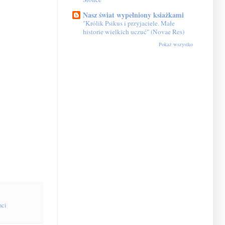
Nasz świat wypełniony ksiażkami
"Królik Psikus i przyjaciele. Małe
historie wielkich uczuć" (Novae Res)
Pokaż wszystko
nci