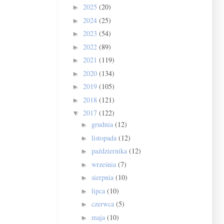
2025
(20)
►
2024
(25)
►
2023
(54)
►
2022
(89)
►
2021
(119)
►
2020
(134)
►
2019
(105)
►
2018
(121)
►
2017
(122)
▼
grudnia
(12)
►
listopada
(12)
►
października
(12)
►
września
(7)
►
sierpnia
(10)
►
lipca
(10)
►
czerwca
(5)
►
maja
(10)
►