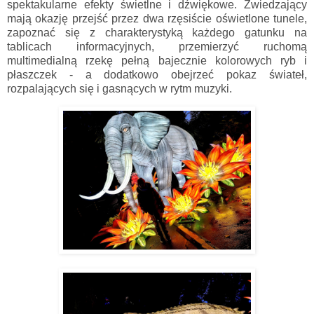
spektakularne efekty świetlne i dźwiękowe. Zwiedzający
mają okazję przejść przez dwa rzęsiście oświetlone tunele,
zapoznać się z charakterystyką każdego gatunku na
tablicach informacyjnych, przemierzyć ruchomą
multimedialną rzekę pełną bajecznie kolorowych ryb i
płaszczek - a dodatkowo obejrzeć pokaz świateł,
rozpalających się i gasnących w rytm muzyki.