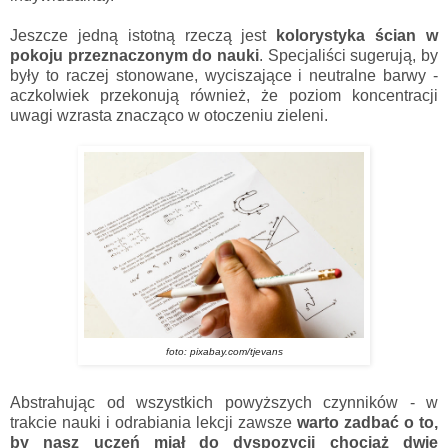
Jeszcze jedną istotną rzeczą jest
kolorystyka ścian w
pokoju przeznaczonym do nauki
. Specjaliści sugerują, by
były to raczej stonowane, wyciszające i neutralne barwy -
aczkolwiek przekonują również, że poziom koncentracji
uwagi wzrasta znacząco w otoczeniu zieleni.
foto: pixabay.com/tjevans
Abstrahując od wszystkich powyższych czynników - w
trakcie nauki i odrabiania lekcji zawsze
warto zadbać o to,
by nasz uczeń miał do dyspozycji chociaż dwie