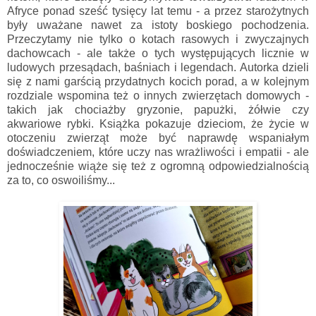
Afryce ponad sześć tysięcy lat temu - a przez starożytnych
były uważane nawet za istoty boskiego pochodzenia.
Przeczytamy nie tylko o kotach rasowych i zwyczajnych
dachowcach - ale także o tych występujących licznie w
ludowych przesądach, baśniach i legendach. Autorka dzieli
się z nami garścią przydatnych kocich porad, a w kolejnym
rozdziale wspomina też o innych zwierzętach domowych -
takich jak chociażby gryzonie, papużki, żółwie czy
akwariowe rybki. Książka pokazuje dzieciom, że życie w
otoczeniu zwierząt może być naprawdę wspaniałym
doświadczeniem, które uczy nas wrażliwości i empatii - ale
jednocześnie wiąże się też z ogromną odpowiedzialnością
za to, co oswoiliśmy...