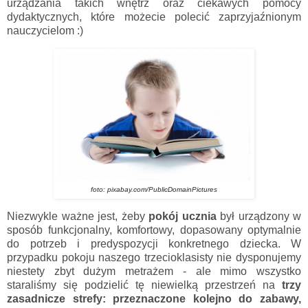
urządzania takich wnętrz oraz ciekawych pomocy
dydaktycznych, które możecie polecić zaprzyjaźnionym
nauczycielom :)
foto: pixabay.com/PublicDomainPictures
Niezwykle ważne jest, żeby
pokój ucznia
był urządzony w
sposób funkcjonalny, komfortowy, dopasowany optymalnie
do potrzeb i predyspozycji konkretnego dziecka. W
przypadku pokoju naszego trzecioklasisty nie dysponujemy
niestety zbyt dużym metrażem - ale mimo wszystko
staraliśmy się podzielić tę niewielką przestrzeń na
trzy
zasadnicze strefy: przeznaczone kolejno do zabawy,