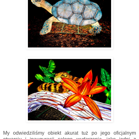
My odwiedziliśmy obiekt akurat tuż po jego oficjalnym