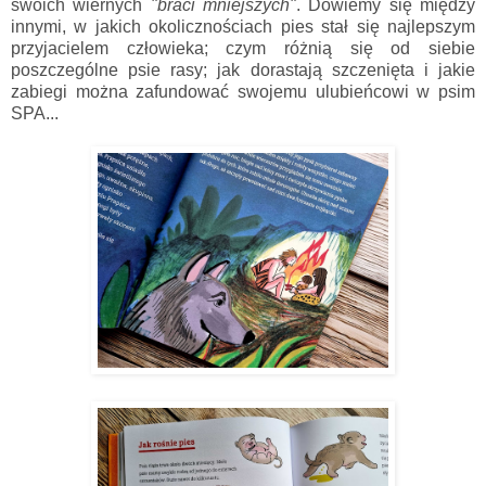
swoich wiernych
"braci mniejszych"
. Dowiemy się między
innymi, w jakich okolicznościach pies stał się najlepszym
przyjacielem człowieka; czym różnią się od siebie
poszczególne psie rasy; jak dorastają szczenięta i jakie
zabiegi można zafundować swojemu ulubieńcowi w psim
SPA...