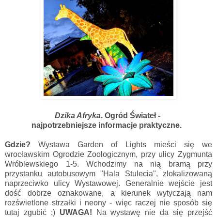
Dzika Afryka
. Ogród Świateł -
najpotrzebniejsze informacje praktyczne.
Gdzie?
Wystawa Garden of Lights mieści się we
wrocławskim Ogrodzie Zoologicznym, przy ulicy Zygmunta
Wróblewskiego 1-5. Wchodzimy na nią bramą przy
przystanku autobusowym "Hala Stulecia", zlokalizowaną
naprzeciwko ulicy Wystawowej. Generalnie wejście jest
dość dobrze oznakowane, a kierunek wytyczają nam
rozświetlone strzałki i neony - więc raczej nie sposób się
tutaj zgubić ;)
UWAGA!
Na wystawę nie da się przejść