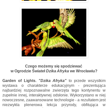
Czego możemy się spodziewać
w Ogrodzie Świateł
Dzika Afryka
we Wrocławiu?
Garden of Lights.
"Dzika Afryka"
to przede wszystkim
wystawa o charakterze edukacyjnym - prezentująca
najbardziej rozpoznawalne zwierzęta tego kontynentu w
zupełnie innej, interaktywnej odsłonie. Wykorzystano w niej
nowoczesne, zaawansowane technologie - a rezultatem jest
niezwykła plenerowa lekcja przyrody, obfitująca w