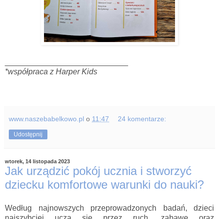
____________________________
*współpraca z Harper Kids
www.naszebabelkowo.pl
o
11:47
24 komentarze:
Udostępnij
wtorek, 14 listopada 2023
Jak urządzić pokój ucznia i stworzyć
dziecku komfortowe warunki do nauki?
Według najnowszych przeprowadzonych badań, dzieci
najszybciej uczą się przez ruch, zabawę oraz