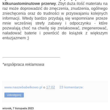
kilkunastominutowe przerwy
. Zbyt duża ilość materiału na
raz może doprowadzić do zmęczenia, znudzenia, ogólnego
zniechęcenia oraz do trudności w przyswajaniu kolejnych
informacji. Wtedy bardzo przydają się wspomniane przeze
mnie wcześniej strefy zabawy i odpoczynku - które
pozwalają choć na chwilę się zrelaksować, zregenerować,
naładować baterie i powrócić do książek z większym
entuzjazmem ;)
__________________________
*współpraca reklamowa
www.naszebabelkowo.pl
o
17:02
23 komentarze:
Udostępnij
wtorek, 7 listopada 2023