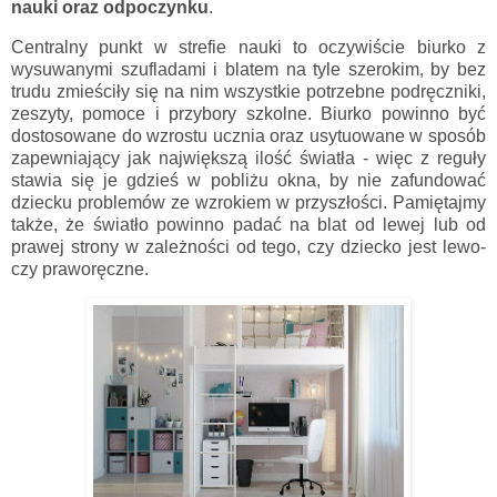
nauki oraz odpoczynku
.
Centralny punkt w strefie nauki to oczywiście biurko z
wysuwanymi szufladami i blatem na tyle szerokim, by bez
trudu zmieściły się na nim wszystkie potrzebne podręczniki,
zeszyty, pomoce i przybory szkolne. Biurko powinno być
dostosowane do wzrostu ucznia oraz usytuowane w sposób
zapewniający jak największą ilość światła - więc z reguły
stawia się je gdzieś w pobliżu okna, by nie zafundować
dziecku problemów ze wzrokiem w przyszłości. Pamiętajmy
także, że światło powinno padać na blat od lewej lub od
prawej strony w zależności od tego, czy dziecko jest lewo-
czy praworęczne.