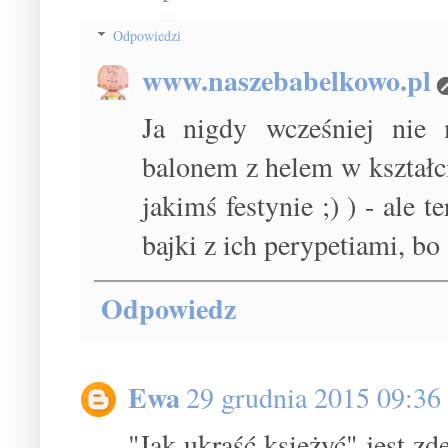
Odpowiedzi
www.naszebabelkowo.pl
Ja nigdy wcześniej nie
balonem z helem w kształc
jakimś festynie ;) ) - ale 
bajki z ich perypetiami, bo
Odpowiedz
Ewa
29 grudnia 2015 09:36
"Jak ukraść księżyć" jest 