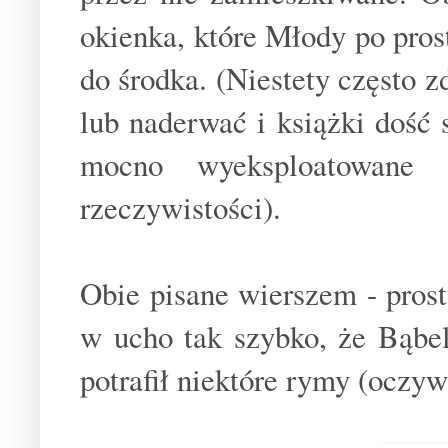
okienka, które Młody po pro
do środka. (Niestety często z
lub naderwać i książki dość
mocno wyeksploatowane 
rzeczywistości).
Obie pisane wierszem - pros
w ucho tak szybko, że Bąbel
potrafił niektóre rymy (oczy