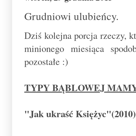
Grudniowi ulubieńcy.
Dziś kolejna porcja rzeczy, k
minionego miesiąca spodo
pozostałe :)
TYPY BĄBLOWEJ MAM
"Jak ukraść Księżyc"(2010)