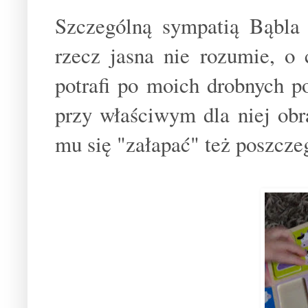
Szczególną sympatią Bąbla 
rzecz jasna nie rozumie, o
potrafi po moich drobnych p
przy właściwym dla niej obr
mu się "załapać" też poszczeg