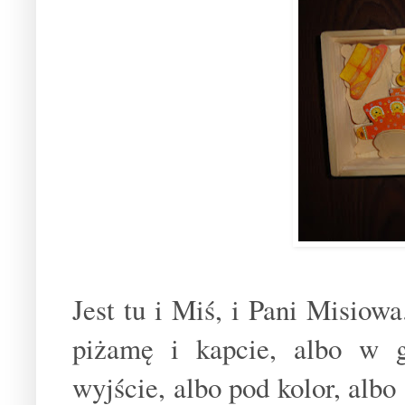
Jest tu i Miś, i Pani Misio
piżamę i kapcie, albo w ga
wyjście, albo pod kolor, alb