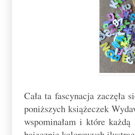
Cała ta fascynacja zaczęła 
poniższych książeczek Wydaw
wspominałam i które każdą l
bajecznie kolorowych ilustra