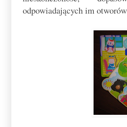
odpowiadających im otworó