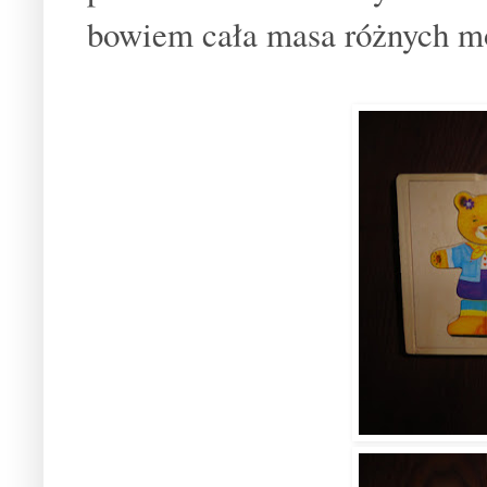
bowiem cała masa różnych m