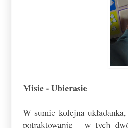
Misie - Ubierasie
W sumie kolejna układanka,
potraktowanie - w tych dwó