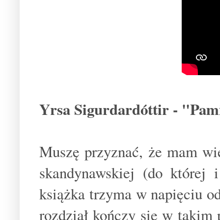
Yrsa Sigurdardóttir - "Pam
Muszę przyznać, że mam wiel
skandynawskiej (do której i
książka trzyma w napięciu od 
rozdział kończy się w takim 