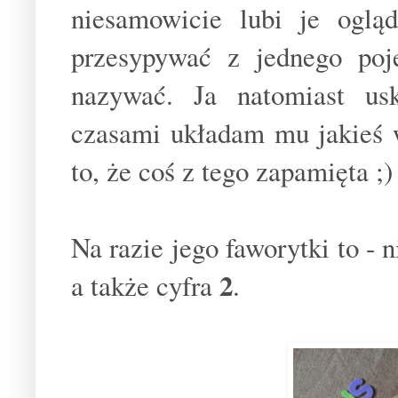
niesamowicie lubi je oglą
przesypywać z jednego poj
nazywać. Ja natomiast us
czasami układam mu jakieś w
to, że coś z tego zapamięta ;)
Na razie jego faworytki to - 
2
a także cyfra
.