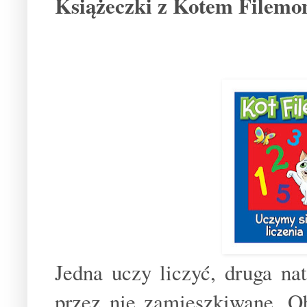
Książeczki z Kotem Filem
Jedna uczy liczyć, druga na
przez nie zamieszkiwane. O