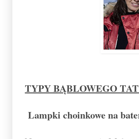
TYPY BĄBLOWEGO TA
Lampki choinkowe na bater