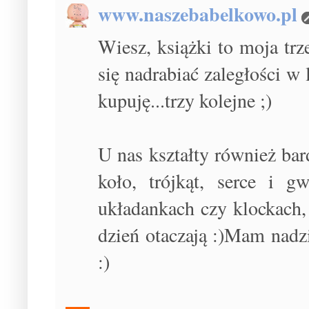
www.naszebabelkowo.pl
Wiesz, książki to moja trz
się nadrabiać zaległości w 
kupuję...trzy kolejne ;)
U nas kształty również bar
koło, trójkąt, serce i 
układankach czy klockach,
dzień otaczają :)Mam nadz
:)