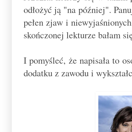
odłożyć ją "na później". Panu
pełen zjaw i niewyjaśnionych 
skończonej lekturze bałam si
I pomyśleć, że napisała to o
dodatku z zawodu i wykształ