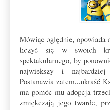
Mówiąc oględnie, opowiada o
liczyć się w swoich kr
spektakularnego, by ponownie
największy i najbardziej
Postanawia zatem...ukraść Ks
ma pomóc mu adopcja trzech
zmiękczają jego twarde, pr