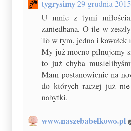
tygrysimy
29 grudnia 2015
U mnie z tymi miłościa
zaniedbana. O ile w zeszł
To w tym, jedna i kawałek 
My już mocno pilnujemy si
to już chyba musielibyśm
Mam postanowienie na nowy
do których raczej już nie
nabytki.
www.naszebabelkowo.pl