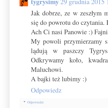
tygrysimy
29 grudnia 2015 
Jak dobrze, ze w zeszłym m
się do powrotu do czytania. 
Ach Ci nasi Panowie :) Fajnie
My powoli przymierzamy si
lądują w paszczy Tygrys
Odkrywamy koło, kwadra
Maluchowi.
A bajki też lubimy :)
Odpowiedz
Odpowiedzi