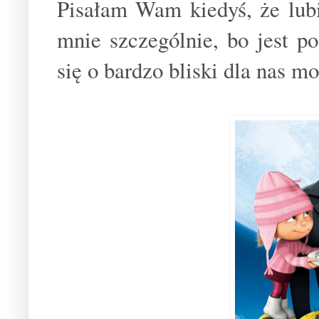
Pisałam Wam kiedyś, że lubi
mnie szczególnie, bo jest p
się o bardzo bliski dla nas m