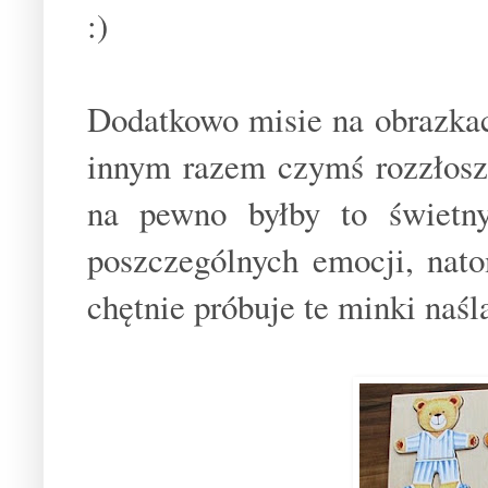
:)
Dodatkowo misie na obrazkac
innym razem czymś rozzłosz
na pewno byłby to świetny
poszczególnych emocji, nato
chętnie próbuje te minki naśl