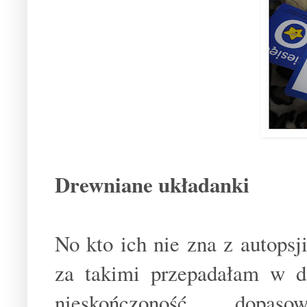
Drewniane układanki
No kto ich nie zna z autopsj
za takimi przepadałam w d
nieskończoność, dopas