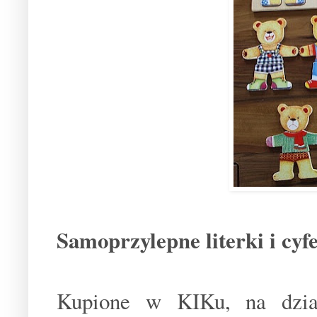
Samoprzylepne literki i cyf
Kupione w KIKu, na dzia