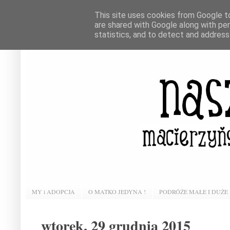
This site uses cookies from Google to 
are shared with Google along with pe
statistics, and to detect and address
MY i ADOPCJA
O MATKO JEDYNA !
PODRÓŻE MAŁE I DUŻE
wtorek, 29 grudnia 2015