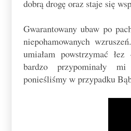
dobrą drogę oraz staje się ws
Gwarantowany ubaw po pachy
niepohamowanych wzruszeń.
umiałam powstrzymać łez -
bardzo przypominały mi
ponieśliśmy w przypadku Bąb