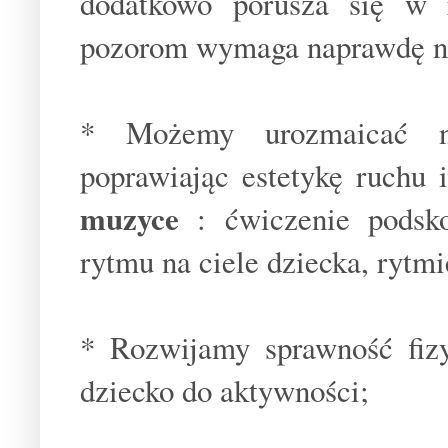
dodatkowo porusza się w 
pozorom wymaga naprawdę niez
* Możemy urozmaicać nas
poprawiając estetykę ruchu 
muzyce
: ćwiczenie podsko
rytmu na ciele dziecka, rytmic
* Rozwijamy sprawność fiz
dziecko do aktywności;