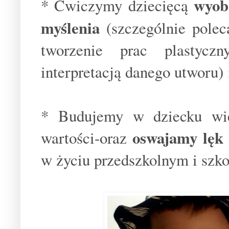
wyob
* Ćwiczymy dziecięcą
myślenia
(szczególnie pol
tworzenie prac plastyczn
interpretacją danego utworu) 
* Budujemy w dziecku wię
oswajamy lęk
wartości-oraz
w życiu przedszkolnym i szko