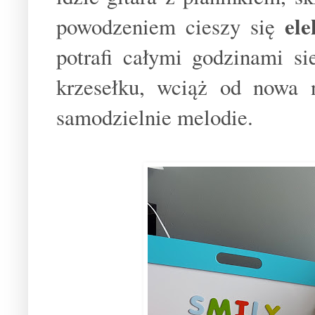
ele
powodzeniem cieszy się
potrafi całymi godzinami s
krzesełku, wciąż od nowa 
samodzielnie melodie.