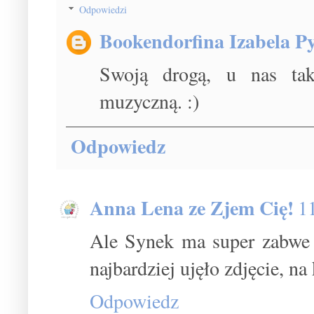
Odpowiedzi
Bookendorfina Izabela Py
Swoją drogą, u nas ta
muzyczną. :)
Odpowiedz
Anna Lena ze Zjem Cię!
1
Ale Synek ma super zabwe 
najbardziej ujęło zdjęcie, n
Odpowiedz