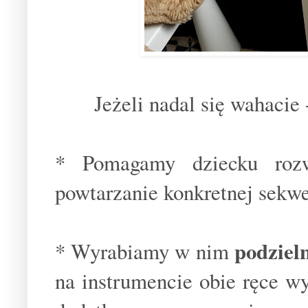
Jeżeli nadal się wahacie 
* Pomagamy dziecku roz
powtarzanie konkretnej sekwe
podziel
* Wyrabiamy w nim
na instrumencie obie ręce wy