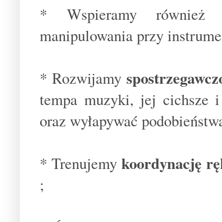
* Wspieramy równie
manipulowania przy instrume
spostrzegawcz
* Rozwijamy
tempa muzyki, jej cichsze i 
oraz wyłapywać podobieństwa
koordynację rę
* Trenujemy
;