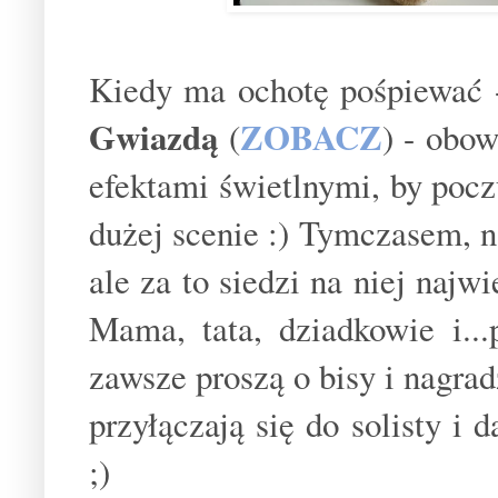
Kiedy ma ochotę pośpiewać 
Gwiazdą
ZOBACZ
(
) - obo
efektami świetlnymi, by pocz
dużej scenie :) Tymczasem, n
ale za to siedzi na niej najw
Mama, tata, dziadkowie i..
zawsze proszą o bisy i nagrad
przyłączają się do solisty i 
;)