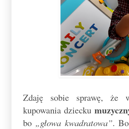
Zdaję sobie sprawę, że w
muzyczny
kupowania dziecku
bo
„głowa kwadratowa”
. Bo