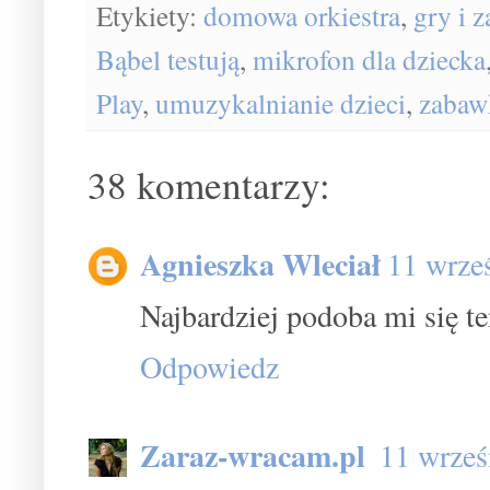
Etykiety:
domowa orkiestra
,
gry i z
Bąbel testują
,
mikrofon dla dziecka
Play
,
umuzykalnianie dzieci
,
zabaw
38 komentarzy:
Agnieszka Wleciał
11 wrze
Najbardziej podoba mi się t
Odpowiedz
Zaraz-wracam.pl
11 wrześ