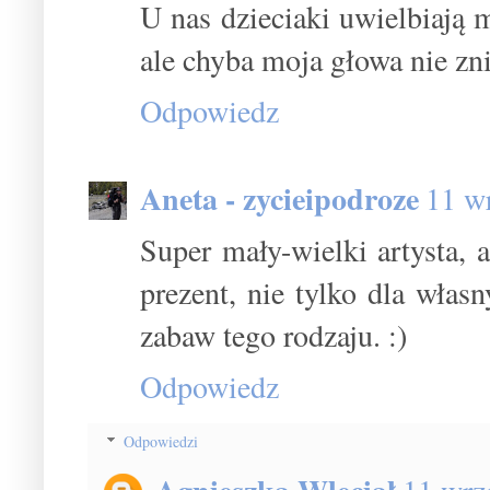
U nas dzieciaki uwielbiają 
ale chyba moja głowa nie zn
Odpowiedz
Aneta - zycieipodroze
11 w
Super mały-wielki artysta, 
prezent, nie tylko dla włas
zabaw tego rodzaju. :)
Odpowiedz
Odpowiedzi