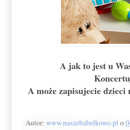
A jak to jest u W
Koncertu
A może zapisujecie dzieci
Autor:
www.naszebabelkowo.pl
o
0