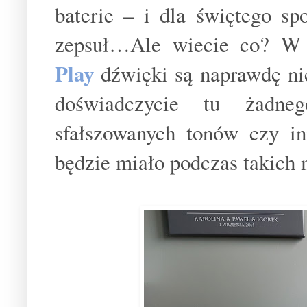
baterie – i dla świętego sp
zepsuł…Ale wiecie co? W
Play
dźwięki są naprawdę ni
doświadczycie tu żadnego
sfałszowanych tonów czy i
będzie miało podczas takich 