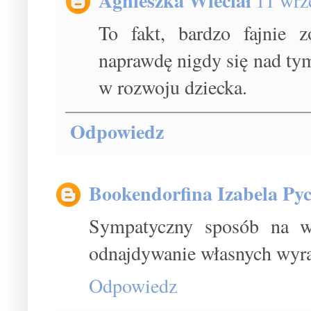
Agnieszka Wleciał
11 wrz
To fakt, bardzo fajnie z
naprawdę nigdy się nad ty
w rozwoju dziecka.
Odpowiedz
Bookendorfina Izabela Pyc
Sympatyczny sposób na wc
odnajdywanie własnych wyra
Odpowiedz