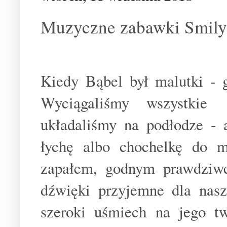
Muzyczne zabawki Smily 
Kiedy Bąbel był malutki - 
Wyciągaliśmy wszystkie
układaliśmy na podłodze - 
łychę albo chochelkę do m
zapałem, godnym prawdziwe
dźwięki przyjemne dla nasz
szeroki uśmiech na jego t