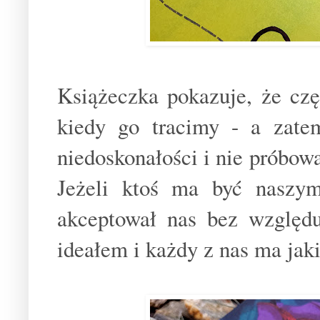
Książeczka pokazuje, że cz
kiedy go tracimy - a zat
niedoskonałości i nie próbow
Jeżeli ktoś ma być naszy
akceptował nas bez względu
ideałem i każdy z nas ma jaki