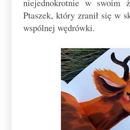
niejednokrotnie w swoim ż
Ptaszek, który zranił się w s
wspólnej wędrówki.