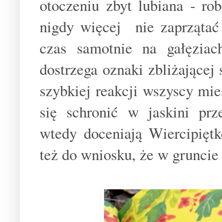
otoczeniu zbyt lubiana - rob
nigdy więcej nie zaprzątać
czas samotnie na gałęzia
dostrzega oznaki zbliżającej 
szybkiej reakcji wszyscy mie
się schronić w jaskini pr
wtedy doceniają Wiercipięt
też do wniosku, że w gruncie