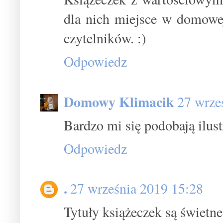
dla nich miejsce w domowej
czytelników. :)
Odpowiedz
Domowy Klimacik
27 wrze
Bardzo mi się podobają ilust
Odpowiedz
.
27 września 2019 15:28
Tytuły książeczek są świetn