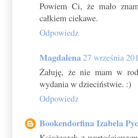
Powiem Ci, że mało znam 
całkiem ciekawe.
Odpowiedz
Magdalena
27 września 20
Żałuję, że nie mam w rodz
wydania w dzieciństwie. :)
Odpowiedz
Bookendorfina Izabela Pyc
Książeczek z wartościowymi