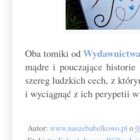
Wydawnictwa
Oba tomiki od
mądre i pouczające historie
szereg ludzkich cech, z który
i wyciągnąć z ich perypetii 
Autor:
www.naszebabelkowo.pl
o
0