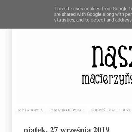
This site uses cookies from Google to 
are shared with Google along with pe
statistics, and to detect and address
MY i ADOPCJA
O MATKO JEDYNA !
PODRÓŻE MAŁE I DUŻE
piątek, 27 września 2019