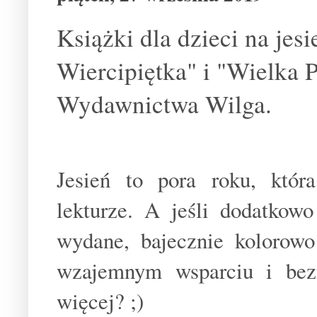
Książki dla dzieci na jes
Wiercipiętka" i "Wielka 
Wydawnictwa Wilga.
Jesień to pora roku, któr
lekturze. A jeśli dodatkow
wydane, bajecznie kolorowo 
wzajemnym wsparciu i bez
więcej? ;)