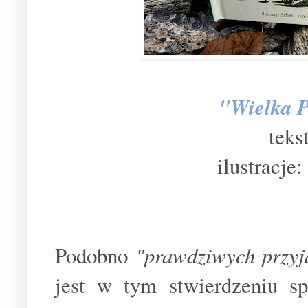
"Wielka P
teks
ilustracje
Podobno
"prawdziwych przyja
jest w tym stwierdzeniu s