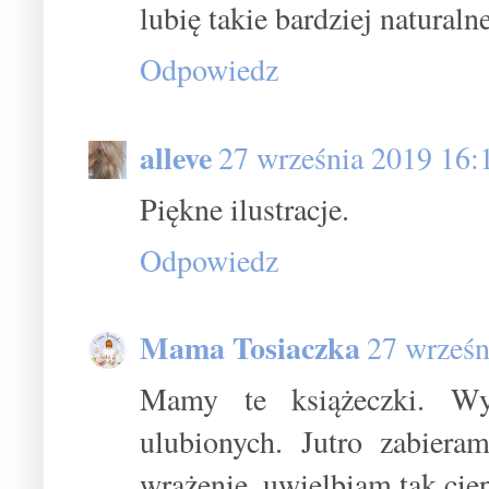
lubię takie bardziej naturalne
Odpowiedz
alleve
27 września 2019 16:
Piękne ilustracje.
Odpowiedz
Mama Tosiaczka
27 wrześn
Mamy te książeczki. Wy
ulubionych. Jutro zabieram
wrażenie, uwielbiam tak ciep