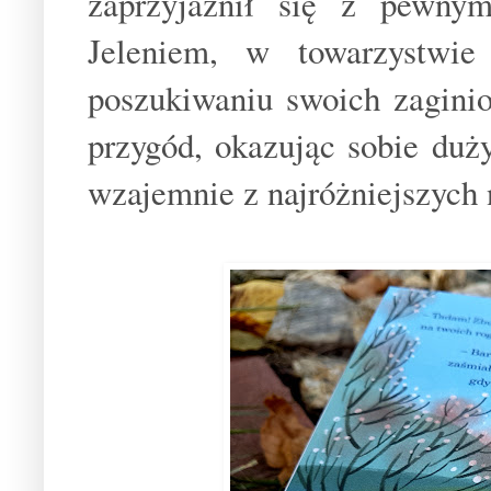
zaprzyjaźnił się z pewny
Jeleniem, w towarzystwi
poszukiwaniu swoich zaginio
przygód, okazując sobie duż
wzajemnie z najróżniejszych n