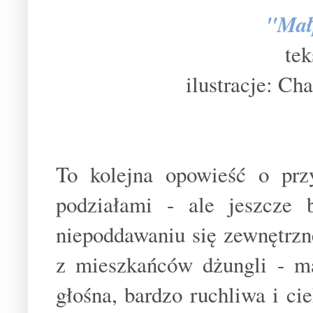
"Mał
tek
ilustracje: Ch
To kolejna opowieść o prz
podziałami - ale jeszcze b
niepoddawaniu się zewnętrzne
z mieszkańców dżungli - ma
głośna, bardzo ruchliwa i ci