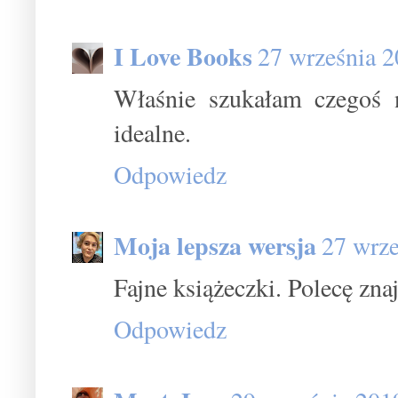
I Love Books
27 września 2
Właśnie szukałam czegoś n
idealne.
Odpowiedz
Moja lepsza wersja
27 wrze
Fajne książeczki. Polecę zn
Odpowiedz