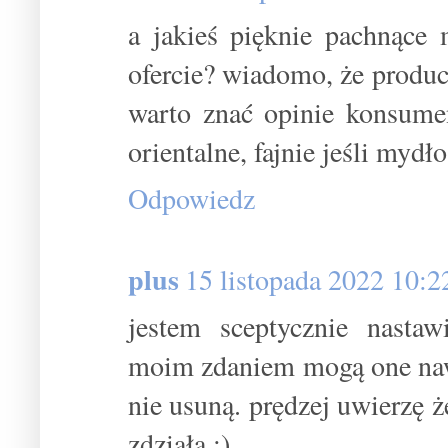
a jakieś pięknie pachnące
ofercie? wiadomo, że produce
warto znać opinie konsume
orientalne, fajnie jeśli mydł
Odpowiedz
plus
15 listopada 2022 10:2
jestem sceptycznie nasta
moim zdaniem mogą one nawi
nie usuną. prędzej uwierzę 
zdziała :)