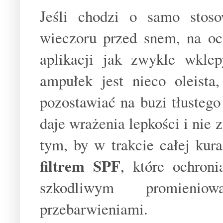
Jeśli chodzi o samo stos
wieczoru przed snem, na oc
aplikacji jak zwykle wkle
ampułek jest nieco oleista
pozostawiać na buzi tłustego
daje wrażenia lepkości i nie
tym, by w trakcie całej kur
filtrem SPF
, które ochron
szkodliwym promieni
przebarwieniami.