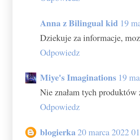
Anna z Bilingual kid
19 ma
Dziekuje za informacje, moze
Odpowiedz
Miye's Imaginations
19 ma
Nie znałam tych produktów z
Odpowiedz
blogierka
20 marca 2022 01