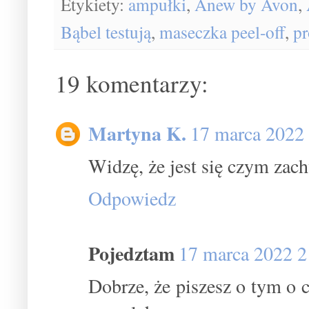
Etykiety:
ampułki
,
Anew by Avon
,
Bąbel testują
,
maseczka peel-off
,
pr
19 komentarzy:
Martyna K.
17 marca 2022
Widzę, że jest się czym zach
Odpowiedz
Pojedztam
17 marca 2022 2
Dobrze, że piszesz o tym o 