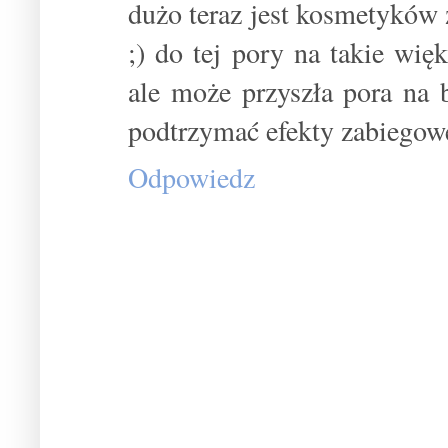
dużo teraz jest kosmetyków z
;) do tej pory na takie wię
ale może przyszła pora na
podtrzymać efekty zabiegowe
Odpowiedz