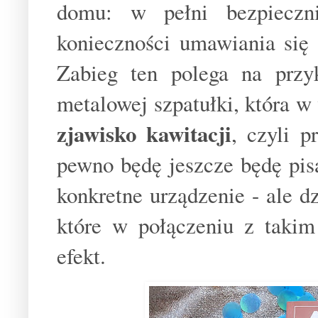
domu: w pełni bezpieczni
konieczności umawiania się
Zabieg ten polega na przyk
metalowej szpatułki, która 
zjawisko kawitacji
, czyli 
pewno będę jeszcze będę pis
konkretne urządzenie - ale d
które w połączeniu z takim
efekt.