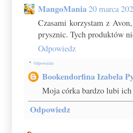
MangoMania
20 marca 202
Czasami korzystam z Avon, 
prysznic. Tych produktów n
Odpowiedz
Odpowiedzi
Bookendorfina Izabela Py
Moja córka bardzo lubi ich ż
Odpowiedz