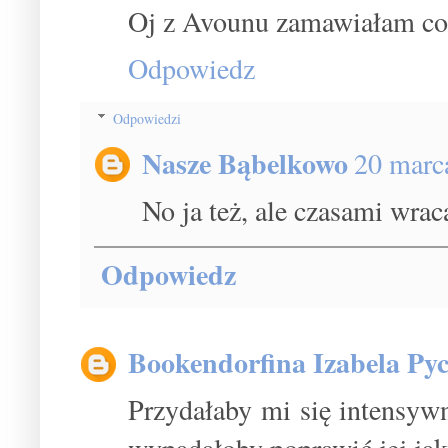
Oj z Avounu zamawiałam coś
Odpowiedz
Odpowiedzi
Nasze Bąbelkowo
20 marc
No ja też, ale czasami wrac
Odpowiedz
Bookendorfina Izabela Pyc
Przydałaby mi się intensywn