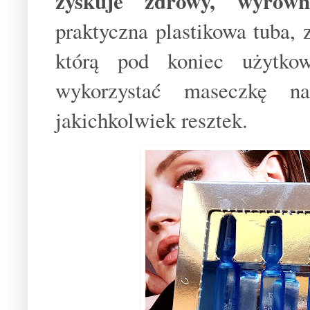
zyskuje zdrowy, wyrówn
praktyczna plastikowa tuba,
którą pod koniec użytko
wykorzystać maseczkę n
jakichkolwiek resztek.