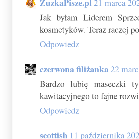
ZuzkaPisze.pl
21 marca 20
Jak byłam Liderem Sprz
kosmetyków. Teraz raczej po
Odpowiedz
czerwona filiżanka
22 marc
Bardzo lubię maseczki ty
kawitacyjnego to fajne rozw
Odpowiedz
scottish
11 października 20