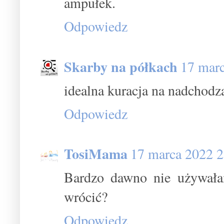
ampułek.
Odpowiedz
Skarby na półkach
17 marc
idealna kuracja na nadchodz
Odpowiedz
TosiMama
17 marca 2022 2
Bardzo dawno nie używał
wrócić?
Odpowiedz