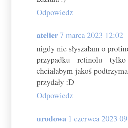
Odpowiedz
atelier
7 marca 2023 12:02
nigdy nie słyszałam o protin
przypadku retinolu tylk
chciałabym jakoś podtrzymać
przydały :D
Odpowiedz
urodowa
1 czerwca 2023 09