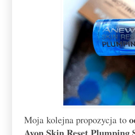
o
Moja kolejna propozycja to
Avon Skin Reset Plumping 