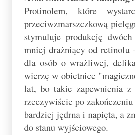
Protinolem, które wysta
przeciwzmarszczkową pielęgna
stymuluje produkcję dwóch 
mniej drażniący od retinolu
dla osób o wrażliwej, delik
wierzę w obietnice "magiczn
lat, bo takie zapewnienia 
rzeczywiście po zakończeniu 
bardziej jędrna i napięta, a
do stanu wyjściowego.