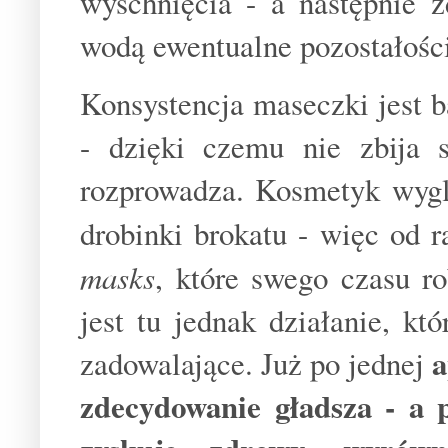
wyschnięcia - a następnie 
wodą ewentualne pozostałośc
Konsystencja maseczki jest 
- dzięki czemu nie zbija 
rozprowadza. Kosmetyk wygl
drobinki brokatu - więc od r
masks
, które swego czasu ro
jest tu jednak działanie, k
a
zadowalające. Już po jednej
zdecydowanie gładsza - a 