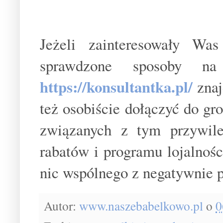
Jeżeli zainteresowały Wa
sprawdzone sposoby na 
https://konsultantka.pl/
znaj
też osobiście dołączyć do gro
związanych z tym przywil
rabatów i programu lojalnoś
nic wspólnego z negatywnie p
Autor:
www.naszebabelkowo.pl
o
0