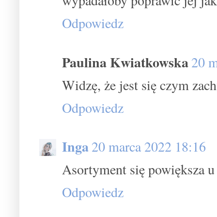
wypadałoby poprawić jej jako
Odpowiedz
Paulina Kwiatkowska
20 m
Widzę, że jest się czym zach
Odpowiedz
Inga
20 marca 2022 18:16
Asortyment się powiększa u t
Odpowiedz