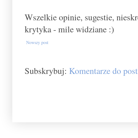
Wszelkie opinie, sugestie, nies
krytyka - mile widziane :)
Nowszy post
Subskrybuj:
Komentarze do post