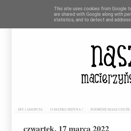
This site uses cookies from Google to 
are shared with Google along with pe
statistics, and to detect and address
MY i ADOPCJA
O MATKO JEDYNA !
PODRÓŻE MAŁE I DUŻE
czwartek, 17 marca 2022