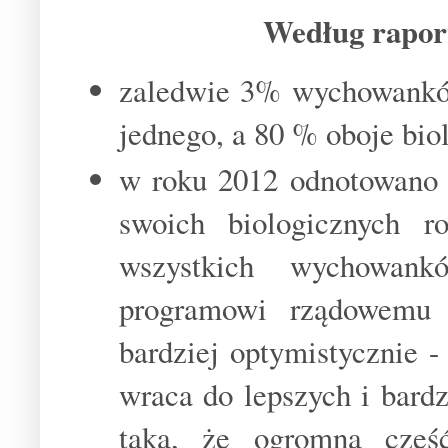
Według rapor
zaledwie 3% wychowankó
jednego, a 80 % oboje bio
w roku 2012 odnotowano s
swoich biologicznych r
wszystkich wychowank
programowi rządowemu 5
bardziej optymistycznie -
wraca do lepszych i bard
taka, że ogromna częś