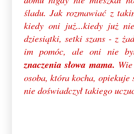
śladu. Jak rozmawiać z taki
kiedy oni już...kiedy już ni
dziesiątki, setki szans - z ża
im pomóc, ale oni nie b
y
znaczenia słowa mama.
Wie 
osoba, która kocha, opiekuje 
nie doświadczył takiego uczuci