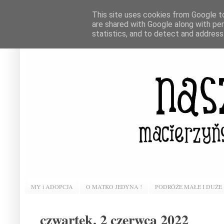
This site uses cookies from Google to 
are shared with Google along with pe
statistics, and to detect and address
MY i ADOPCJA
O MATKO JEDYNA !
PODRÓŻE MAŁE I DUŻE
czwartek, 2 czerwca 2022