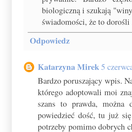
biologiczną i szukają "win
świadomości, że to dorośli z
Odpowiedz
Katarzyna Mirek
5 czerwc
Bardzo poruszający wpis. N
którego adoptowali moi zn
szans to prawda, można d
powiedzieć dość, tu już się
potrzeby pomimo dobrych chęc