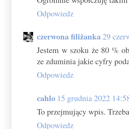
Odpowiedz
czerwona filiżanka
29 czer
Jestem w szoku że 80 % obo
ze zduminia jakie cyfry podaj
Odpowiedz
cahlo
15 grudnia 2022 14:5
To przejmujący wpis. Trzeb
Odpowiedz