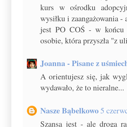
kurs w ośrodku adopcyj
wysiłku i zaangażowania -
jest PO COŚ - w końcu ni
osobie, która przyszła "z ul
Joanna - Pisane z uśmie
A orientujesz się, jak wy
wydawało, że to nieralne...
Nasze Bąbelkowo
5 czerw
Szansa jest - ale droga r