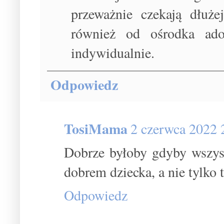
przeważnie czekają dłuże
również od ośrodka adop
indywidualnie.
Odpowiedz
TosiMama
2 czerwca 2022 
Dobrze byłoby gdyby wszyst
dobrem dziecka, a nie tylko t
Odpowiedz