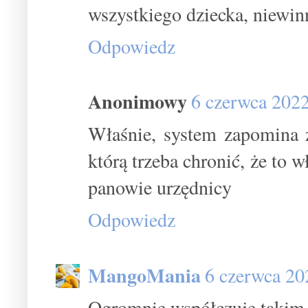
wszystkiego dziecka, niewinn
Odpowiedz
Anonimowy
6 czerwca 202
Właśnie, system zapomina że
którą trzeba chronić, że to w
panowie urzędnicy
Odpowiedz
MangoMania
6 czerwca 20
Ogromnie współczuję takim d