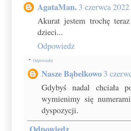
AgataMan.
3 czerwca 2022
Akurat jestem trochę tera
dzieci...
Odpowiedz
Odpowiedzi
Nasze Bąbelkowo
3 czerw
Gdybyś nadal chciała po
wymienimy się numerami 
dyspozycji.
Odpowiedz