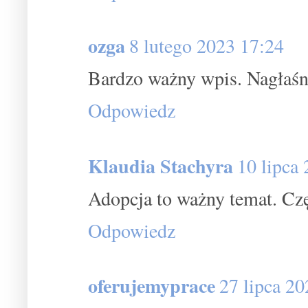
ozga
8 lutego 2023 17:24
Bardzo ważny wpis. Nagłaśn
Odpowiedz
Klaudia Stachyra
10 lipca
Adopcja to ważny temat. Czę
Odpowiedz
oferujemyprace
27 lipca 2