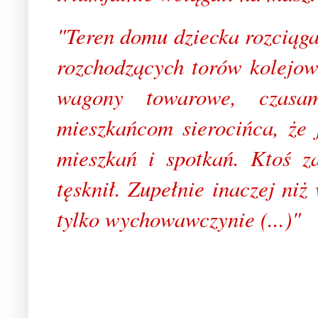
"Teren domu dziecka rozciągał
rozchodzących torów kolejow
wagony towarowe, czasam
mieszkańcom sierocińca, że 
mieszkań i spotkań. Ktoś z
tęsknił. Zupełnie inaczej niż
tylko wychowawczynie (...)"