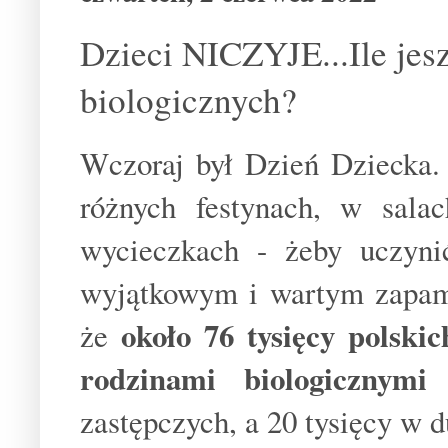
Dzieci NICZYJE...Ile jesz
biologicznych?
Wczoraj był Dzień Dziecka.
różnych festynach, w sala
wycieczkach - żeby uczyni
wyjątkowym i wartym zapami
około 76 tysięcy polski
że
rodzinami biologicznymi
-
zastępczych, a 20 tysięcy w 