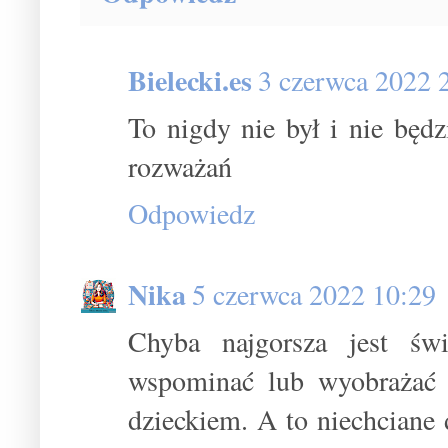
Bielecki.es
3 czerwca 2022 
To nigdy nie był i nie będz
rozważań
Odpowiedz
Nika
5 czerwca 2022 10:29
Chyba najgorsza jest św
wspominać lub wyobrażać so
dzieckiem. A to niechciane 