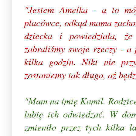
"Jestem Amelka - a to mój
placówce, odkąd mama zacho
dziecka i powiedziała, że
zabraliśmy swoje rzeczy - a
kilka godzin. Nikt nie prz
zostaniemy tak długo, aż będz
"Mam na imię Kamil. Rodzice 
lubię ich odwiedzać. W dom
zmieniło przez tych kilka 