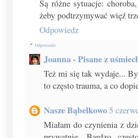
Są różne sytuacje: choroba,
żeby podtrzymywać więź trzeb
Odpowiedz
Odpowiedzi
Joanna - Pisane z uśmie
Też mi się tak wydaje... B
to często trauma, a co dopi
Nasze Bąbelkowo
5 czerw
Miałam do czynienia z dz
prywatnie. Bardzo częst