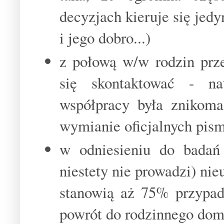
decyzjach kieruje się jedy
i jego dobro...)
z połową w/w rodzin prze
się skontaktować - na
współpracy była znikoma
wymianie oficjalnych pism
w odniesieniu do badań 
niestety nie prowadzi) nie
stanowią aż 75% przypadk
powrót do rodzinnego dom