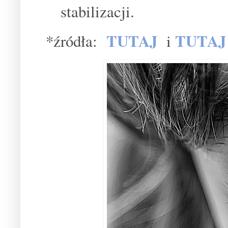
stabilizacji.
TUTAJ
TUTAJ
*źródła:
i