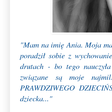
"Mam na imię Ania. Moja mama 
poradził sobie z wychowani
drutach - bo tego nauczył
związane są moje najmil
PRAWDZIWEGO DZIECIŃSTW
dziecka..."