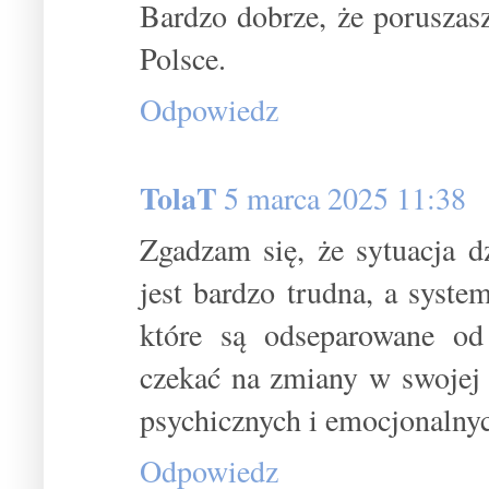
Bardzo dobrze, że poruszas
Polsce.
Odpowiedz
TolaT
5 marca 2025 11:38
Zgadzam się, że sytuacja 
jest bardzo trudna, a syst
które są odseparowane od
czekać na zmiany w swojej 
psychicznych i emocjonalnyc
Odpowiedz