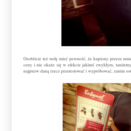
Osobiście też wolę mieć pewność, że kupiony przeze mnie
ceny i nie okaże się w efekcie jakimś zwykłym, tandet
najpierw daną rzecz przetestować i wypróbować, zanim osta