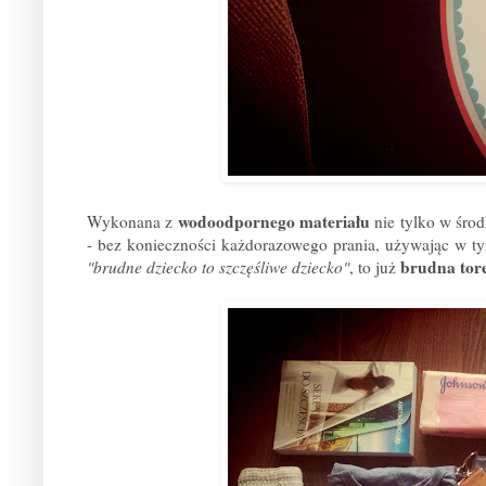
wodoodpornego materiału
Wykonana z
nie tylko w środ
- bez konieczności każdorazowego prania, używając w tym
brudna tore
"brudne dziecko to szczęśliwe dziecko"
, to już