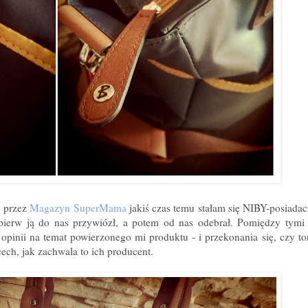
u przez
Magazyn SuperMama
jakiś czas temu stałam się NIBY-posiadac
pierw ją do nas przywiózł, a potem od nas odebrał. Pomiędzy tymi
pinii na temat powierzonego mi produktu - i przekonania się, czy to
cech, jak zachwala to ich producent.