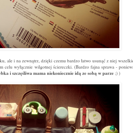
ku, ale i na zewnątrz, dzięki czemu bardzo łatwo usunąć z niej wszelk
 celu wyłącznie wilgotnej ściereczki. (Bardzo fajna sprawa - poniewa
bka i szczęśliwa mama niekoniecznie idą ze sobą w parze
;) )