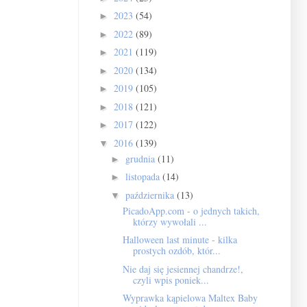
2023
(54)
►
2022
(89)
►
2021
(119)
►
2020
(134)
►
2019
(105)
►
2018
(121)
►
2017
(122)
►
2016
(139)
▼
grudnia
(11)
►
listopada
(14)
►
października
(13)
▼
PicadoApp.com - o jednych takich,
którzy wywołali ...
Halloween last minute - kilka
prostych ozdób, któr...
Nie daj się jesiennej chandrze!,
czyli wpis poniek...
Wyprawka kąpielowa Maltex Baby