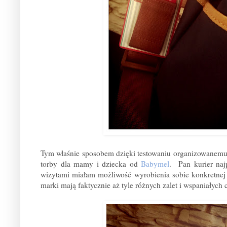
Tym właśnie sposobem dzięki testowaniu organizowanem
torby dla mamy i dziecka od
Babymel
. Pan kurier naj
wizytami miałam możliwość wyrobienia sobie konkretnej o
marki mają faktycznie aż tyle różnych zalet i wspaniałych 