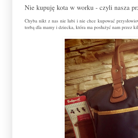
Nie kupuję kota w worku - czyli nasza 
Chyba nikt z nas nie lubi i nie chce kupować przysłowiow
torbą dla mamy i dziecka, która ma posłużyć nam przez kil