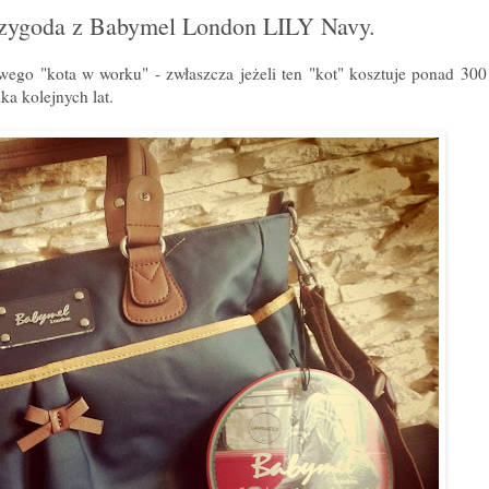
przygoda z Babymel London LILY Navy.
ego "kota w worku" - zwłaszcza jeżeli ten "kot" kosztuje ponad 300 z
ka kolejnych lat.