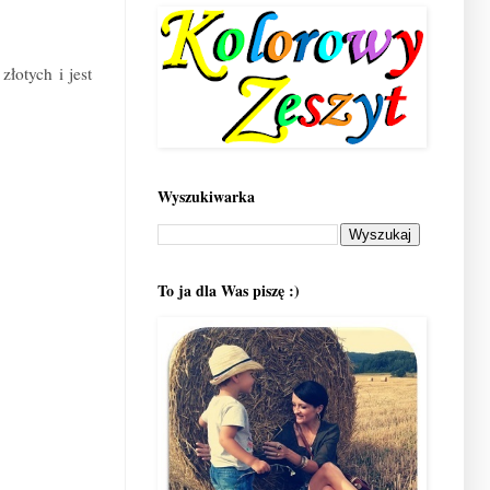
łotych i jest
Wyszukiwarka
To ja dla Was piszę :)