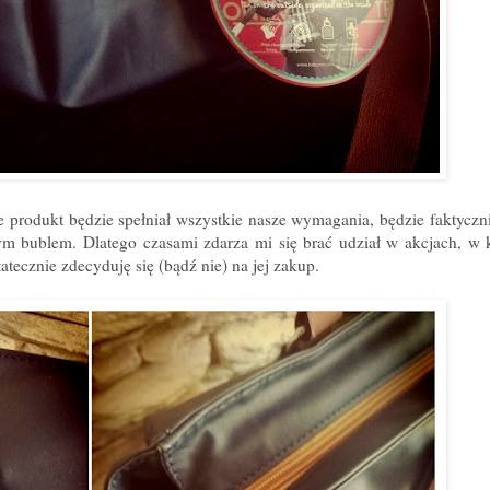
 produkt będzie spełniał wszystkie nasze wymagania, będzie faktyczni
nym bublem. Dlatego czasami zdarza mi się brać udział w akcjach, w
tecznie zdecyduję się (bądź nie) na jej zakup.