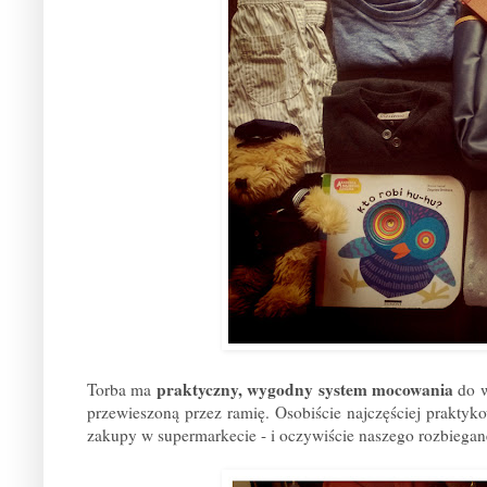
praktyczny, wygodny system mocowania
Torba ma
do w
przewieszoną przez ramię. Osobiście najczęściej praktyk
zakupy w supermarkecie - i oczywiście naszego rozbiegan