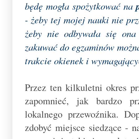
będę mogła spożytkować na
- żeby tej mojej nauki nie pr
żeby nie odbywała się ona 
zakuwać do egzaminów można 
trakcie okienek i wymagający
Przez ten kilkuletni okres 
zapomnieć, jak bardzo pr
lokalnego przewoźnika. Do
zdobyć miejsce siedzące - n