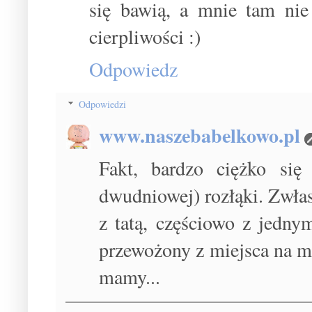
się bawią, a mnie tam nie
cierpliwości :)
Odpowiedz
Odpowiedzi
www.naszebabelkowo.pl
Fakt, bardzo ciężko si
dwudniowej) rozłąki. Zwłas
z tatą, częściowo z jedny
przewożony z miejsca na mie
mamy...