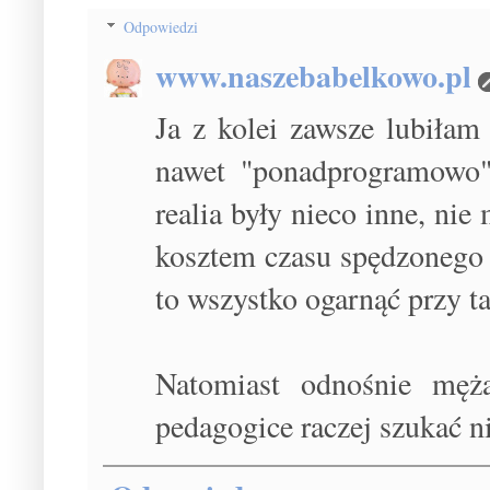
Odpowiedzi
www.naszebabelkowo.pl
Ja z kolei zawsze lubiłam
nawet "ponadprogramowo",
realia były nieco inne, nie
kosztem czasu spędzonego 
to wszystko ogarnąć przy ta
Natomiast odnośnie męż
pedagogice raczej szukać n