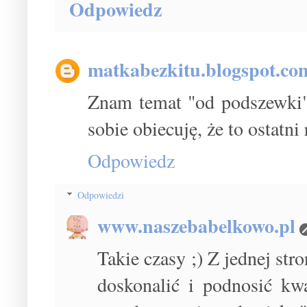
Odpowiedz
matkabezkitu.blogspot.co
Znam temat "od podszewki".
sobie obiecuję, że to ostatni 
Odpowiedz
Odpowiedzi
www.naszebabelkowo.pl
Takie czasy ;) Z jednej str
doskonalić i podnosić kwa