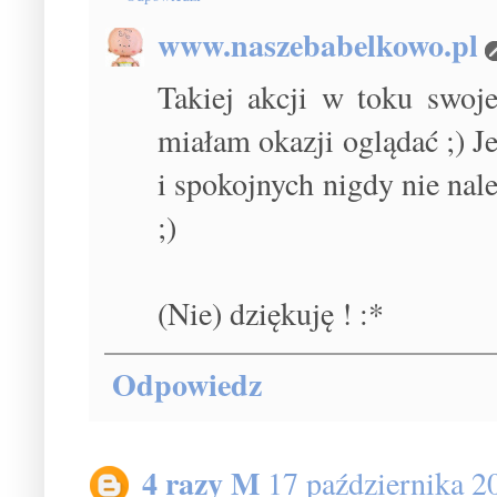
www.naszebabelkowo.pl
Takiej akcji w toku swoj
miałam okazji oglądać ;) J
i spokojnych nigdy nie nal
;)
(Nie) dziękuję ! :*
Odpowiedz
4 razy M
17 października 2