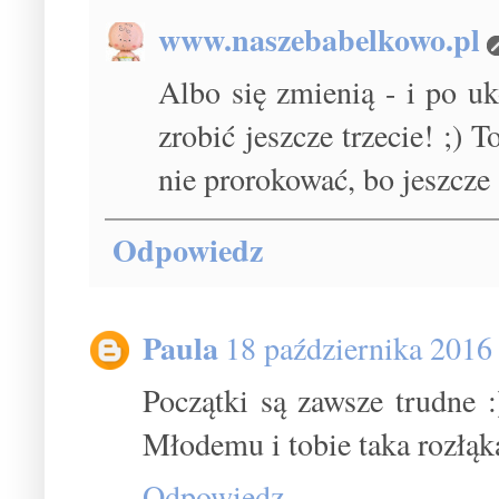
www.naszebabelkowo.pl
Albo się zmienią - i po u
zrobić jeszcze trzecie! ;) T
nie prorokować, bo jeszcze 
Odpowiedz
Paula
18 października 2016
Początki są zawsze trudne :
Młodemu i tobie taka rozłąka
Odpowiedz