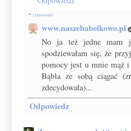
Odpowiedzi
www.naszebabelkowo.pl
No ja też jedne mam j
spodziewałam się, że przy
pomocy jest u mnie mąż i 
Bąbla ze sobą ciągać (z
zdecydowała)...
Odpowiedz