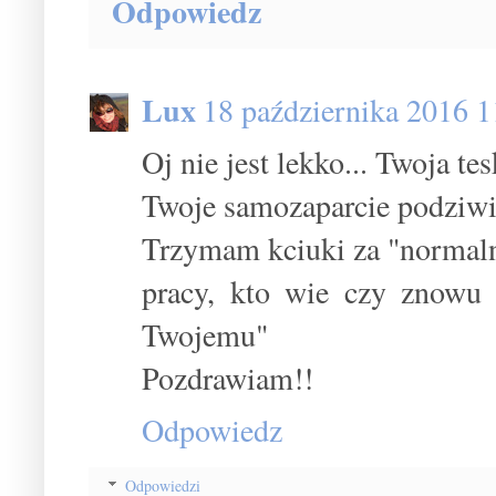
Odpowiedz
Lux
18 października 2016 1
Oj nie jest lekko... Twoja te
Twoje samozaparcie podziw
Trzymam kciuki za "normalnos
pracy, kto wie czy znowu 
Twojemu"
Pozdrawiam!!
Odpowiedz
Odpowiedzi