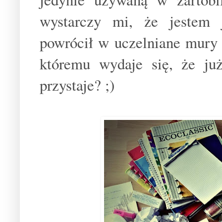
wystarczy mi, że jestem 
powrócił w uczelniane mury 
któremu wydaje się, że już
przystaje? ;)