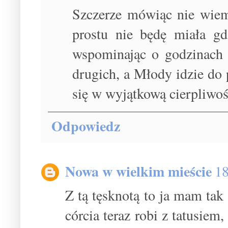
Szczerze mówiąc nie wiem
prostu nie będę miała g
wspominając o godzinach p
drugich, a Młody idzie do 
się w wyjątkową cierpliwoś
Odpowiedz
Nowa w wielkim mieście
18
Z tą tęsknotą to ja mam tak
córcia teraz robi z tatusiem