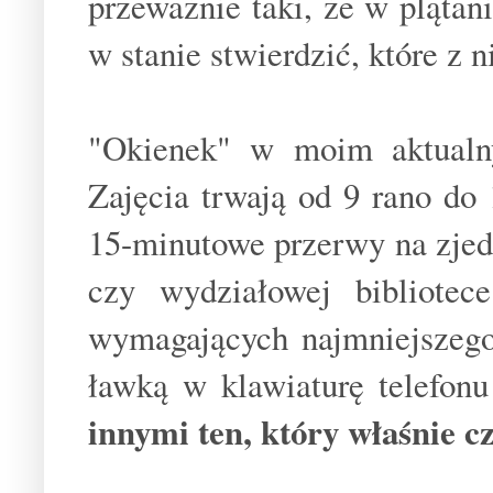
przeważnie taki, że w plątan
w stanie stwierdzić, które z n
"Okienek" w moim aktualn
Zajęcia trwają od 9 rano do 
15-minutowe przerwy na zjed
czy wydziałowej bibliotec
wymagających najmniejszego
ławką w klawiaturę telefonu
innymi ten, który właśnie czy