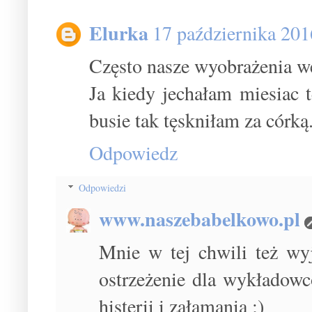
Elurka
17 października 201
Często nasze wyobrażenia we
Ja kiedy jechałam miesiac 
busie tak tęskniłam za córką.
Odpowiedz
Odpowiedzi
www.naszebabelkowo.pl
Mnie w tej chwili też wy
ostrzeżenie dla wykładowc
histerii i załamania ;)