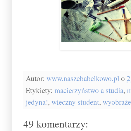
Autor:
www.naszebabelkowo.pl
o
2
Etykiety:
macierzyństwo a studia
,
m
jedyna!
,
wieczny student
,
wyobraże
49 komentarzy: