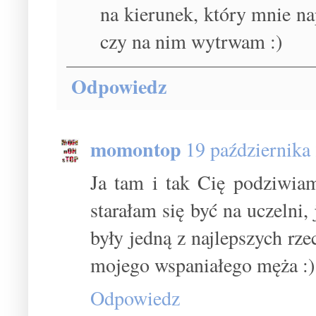
na kierunek, który mnie na
czy na nim wytrwam :)
Odpowiedz
momontop
19 października
Ja tam i tak Cię podziwia
starałam się być na uczelni, 
były jedną z najlepszych rz
mojego wspaniałego męża :)
Odpowiedz