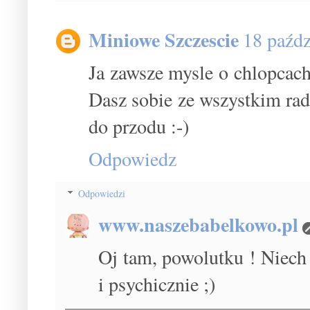
Miniowe Szczescie
18 paźdz
Ja zawsze mysle o chlopcac
Dasz sobie ze wszystkim rade
do przodu :-)
Odpowiedz
Odpowiedzi
www.naszebabelkowo.pl
Oj tam, powolutku ! Niech j
i psychicznie ;)