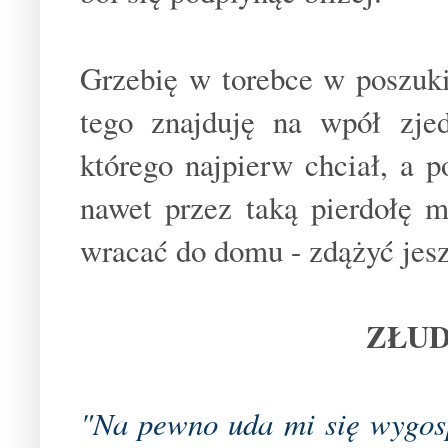
Grzebię w torebce w poszuki
tego znajduję na wpół zjed
którego najpierw chciał, a p
nawet przez taką pierdołę 
wracać do domu - zdążyć jeszc
ZŁUD
"Na pewno uda mi się wygos