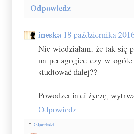
Odpowiedz
ineska
18 października 201
Nie wiedziałam, że tak się p
na pedagogice czy w ogóle?
studiować dalej??
Powodzenia ci życzę, wytrwał
Odpowiedz
Odpowiedzi