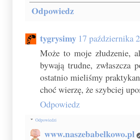
Odpowiedz
tygrysimy
17 października 
Może to moje złudzenie, al
bywają trudne, zwłaszcza 
ostatnio mieliśmy praktykant
choć wierzę, że szybciej upor
Odpowiedz
Odpowiedzi
www.naszebabelkowo.pl