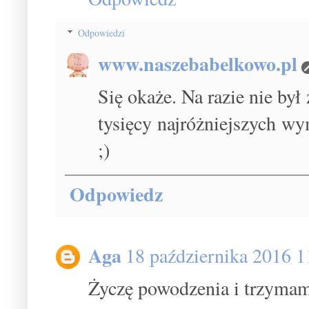
Odpowiedzi
www.naszebabelkowo.pl
Się okaże. Na razie nie by
tysięcy najróżniejszych w
;)
Odpowiedz
Aga
18 października 2016 1
Życzę powodzenia i trzymam 