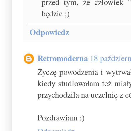
przed tym, że człowiek "
będzie ;)
Odpowiedz
Retromoderna
18 paździer
Życzę powodzenia i wytrwał
kiedy studiowałam też miał
przychodziła na uczelnię z c
Pozdrawiam :)
Odpowiedz