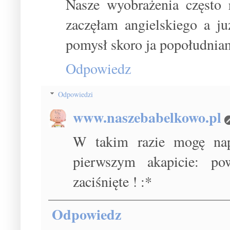
Nasze wyobrażenia często r
zaczęłam angielskiego a j
pomysł skoro ja popołudniam
Odpowiedz
Odpowiedzi
www.naszebabelkowo.pl
W takim razie mogę na
pierwszym akapicie: p
zaciśnięte ! :*
Odpowiedz