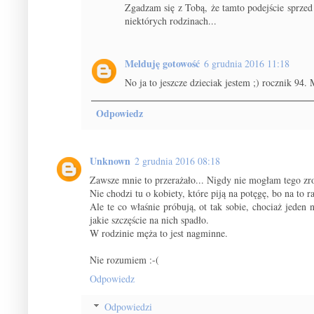
Zgadzam się z Tobą, że tamto podejście sprzed
niektórych rodzinach...
Melduję gotowość
6 grudnia 2016 11:18
No ja to jeszcze dzieciak jestem ;) rocznik 94
Odpowiedz
Unknown
2 grudnia 2016 08:18
Zawsze mnie to przerażało... Nigdy nie mogłam tego zr
Nie chodzi tu o kobiety, które piją na potęgę, bo na to r
Ale te co właśnie próbują, ot tak sobie, chociaż jeden
jakie szczęście na nich spadło.
W rodzinie męża to jest nagminne.
Nie rozumiem :-(
Odpowiedz
Odpowiedzi