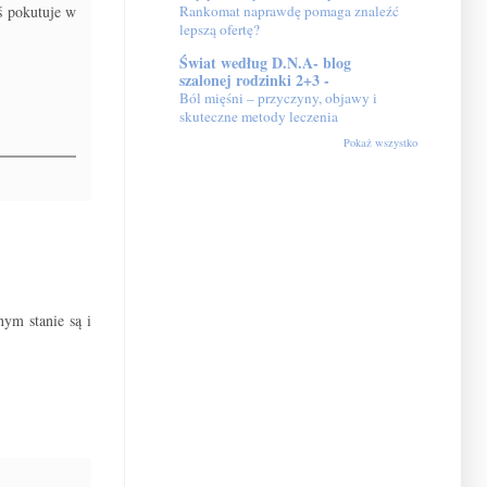
Rankomat naprawdę pomaga znaleźć
ś pokutuje w
lepszą ofertę?
Świat według D.N.A- blog
szalonej rodzinki 2+3 -
Ból mięśni – przyczyny, objawy i
skuteczne metody leczenia
Pokaż wszystko
nym stanie są i