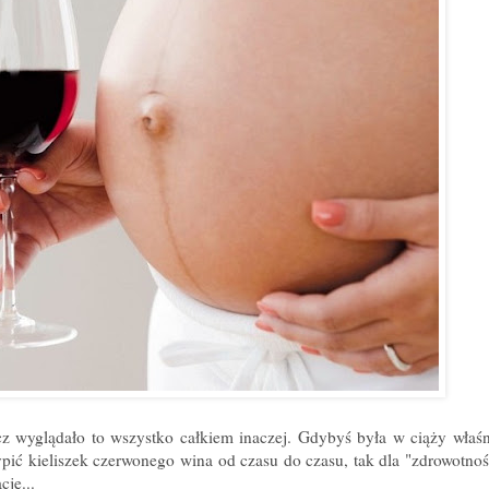
ecz wyglądało to wszystko całkiem inaczej. Gdybyś była w ciąży właśn
ić kieliszek czerwonego wina od czasu do czasu, tak dla "zdrowotnośc
ję...