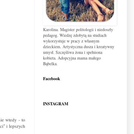
Karolina. Magister politologii i niedoszły
pedagog. Wiedzę zdobytą na studiach
wykorzystuje w pracy z własnym
dzieckiem. Artystyczna dusza i kreatywny
umysł. Szczęśliwa żona i spełniona
kobieta. Adopcyjna mama małego
Bąbelka.
Facebook
INSTAGRAM
ie wtedy - to
i" i lepszych