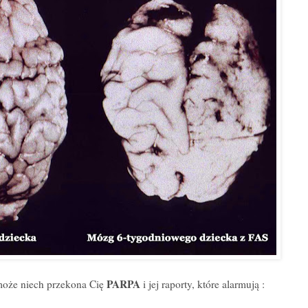
PARPA
 może niech przekona Cię
i jej raporty, które alarmują :