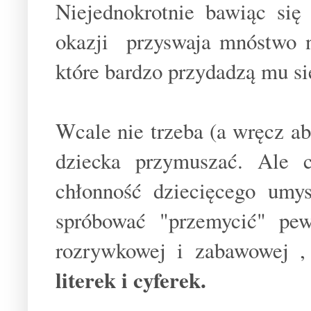
Niejednokrotnie bawiąc się
okazji przyswaja mnóstwo n
które bardzo przydadzą mu si
Wcale nie trzeba (a wręcz ab
dziecka przymuszać. Ale 
chłonność dziecięcego umy
spróbować "przemycić" pe
rozrywkowej i zabawowej 
literek i cyferek.