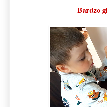
Bardzo gł