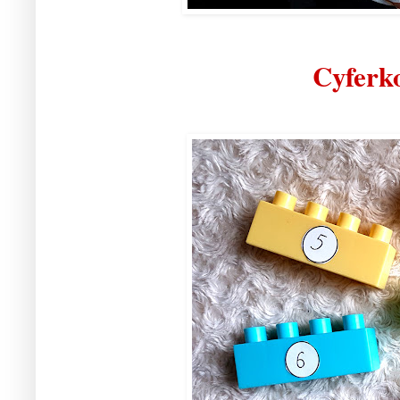
Cyferk