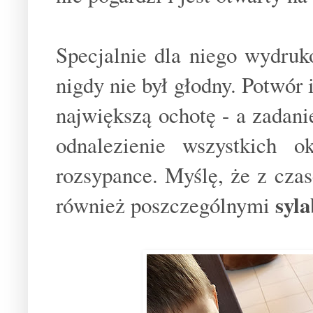
Specjalnie dla niego wydruk
nigdy nie był głodny. Potwór 
największą ochotę - a zadani
odnalezienie wszystkich ok
rozsypance. Myślę, że z cza
syl
również poszczególnymi