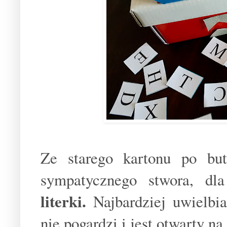
Ze starego kartonu po but
sympatycznego stwora, dl
literki.
Najbardziej uwielbi
nie pogardzi i jest otwarty n