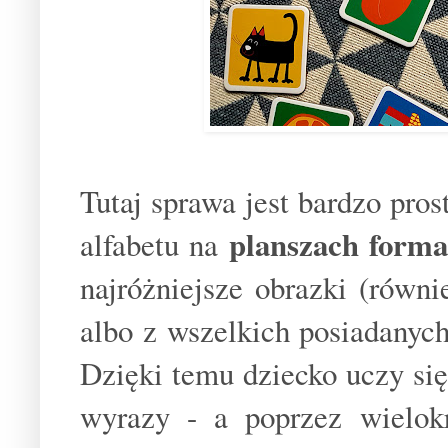
Tutaj sprawa jest bardzo pro
planszach form
alfabetu na
najróżniejsze obrazki (równ
albo z wszelkich posiadanych
Dzięki temu dziecko uczy się,
wyrazy - a poprzez wielokr