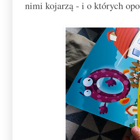
nimi kojarzą - i o których o