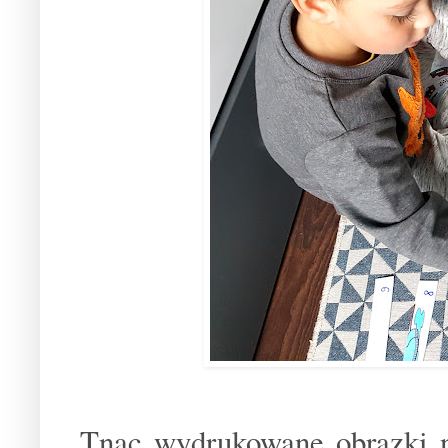
Tnąc wydrukowane obrazki n