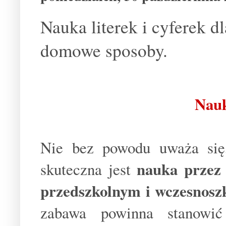
Nauka literek i cyferek 
domowe sposoby.
Nauk
Nie bez powodu uważa się, 
nauka przez
skuteczna jest
przedszkolnym i wczesnos
zabawa powinna stanowić 