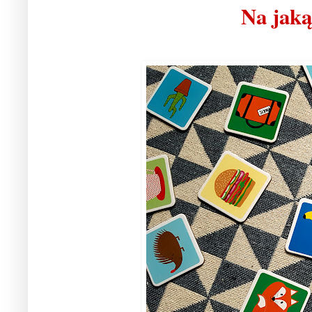
Na jaką 