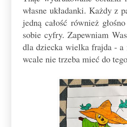
własne układanki. Każdy z p
jedną całość również głośn
sobie cyfry. Zapewniam Was
dla dziecka wielka frajda - a
wcale nie trzeba mieć do tego