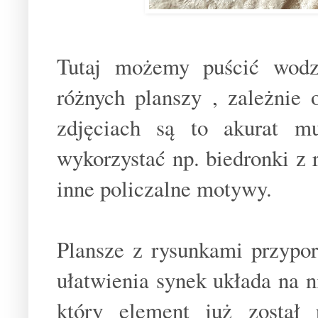
Tutaj możemy puścić wodz
różnych planszy , zależnie
zdjęciach są to akurat m
wykorzystać np. biedronki z 
inne policzalne motywy.
Plansze z rysunkami przypo
ułatwienia synek układa na n
który element już został 