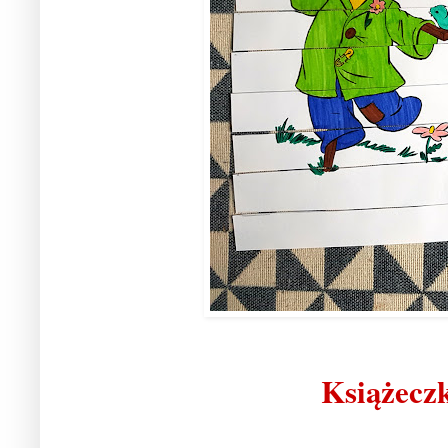
Książeczk