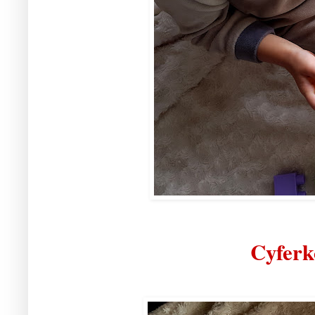
Cyferko