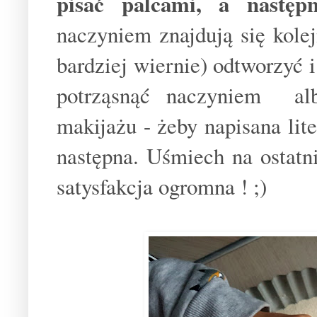
pisać palcami, a następ
naczyniem znajdują się kolejn
bardziej wiernie) odtworzyć 
potrząsnąć naczyniem al
makijażu - żeby napisana lite
następna. Uśmiech na ostatn
satysfakcja ogromna ! ;)