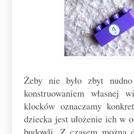
Żeby nie było zbyt nudn
konstruowaniem własnej w
klocków oznaczamy konkret
dziecka jest ułożenie ich w o
budowli. Z czasem można d