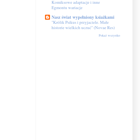
Komiksowe adaptacje i inne
Egmontu wariacje
Nasz świat wypełniony ksiażkami
"Królik Psikus i przyjaciele. Małe
historie wielkich uczuć" (Novae Res)
Pokaż wszystko