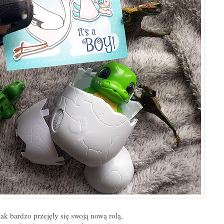
ak bardzo przejęły się swoją nową rolą,