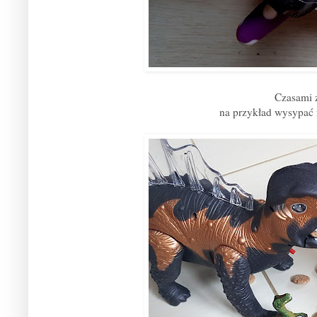
Czasami z
na przykład wysypać 