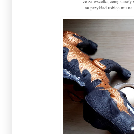
że za wszelką cenę starały 
na przykład robiąc mu na 