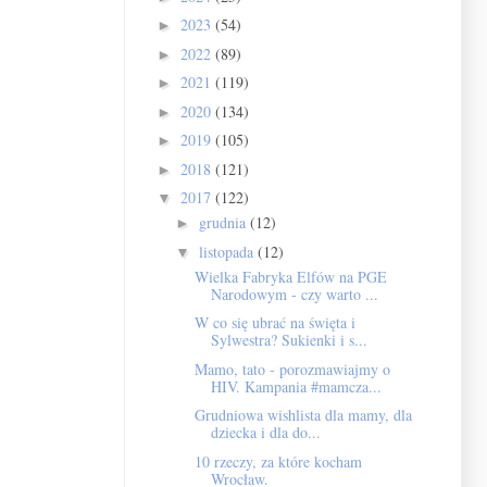
2023
(54)
►
2022
(89)
►
2021
(119)
►
2020
(134)
►
2019
(105)
►
2018
(121)
►
2017
(122)
▼
grudnia
(12)
►
listopada
(12)
▼
Wielka Fabryka Elfów na PGE
Narodowym - czy warto ...
W co się ubrać na święta i
Sylwestra? Sukienki i s...
Mamo, tato - porozmawiajmy o
HIV. Kampania #mamcza...
Grudniowa wishlista dla mamy, dla
dziecka i dla do...
10 rzeczy, za które kocham
Wrocław.