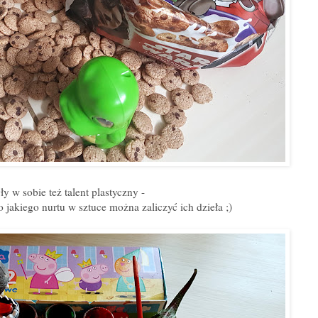
y w sobie też talent plastyczny -
jakiego nurtu w sztuce można zaliczyć ich dzieła ;)