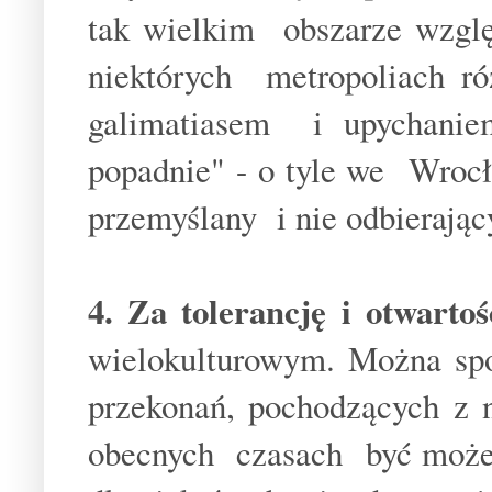
tak wielkim obszarze wzglę
niektórych metropoliach r
galimatiasem i upychanie
popadnie" - o tyle we Wroc
przemyślany i nie odbierają
4. Za tolerancję i otwarto
wielokulturowym. Można spo
przekonań, pochodzących z 
obecnych czasach być może 