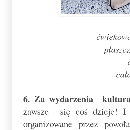
ćwiekowa
płaszcz
cał
6. Za wydarzenia kultura
zawsze się coś dzieje! 
organizowane przez powoł