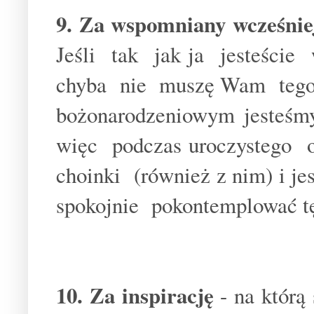
9. Za wspomniany wcześnie
Jeśli tak jak ja jesteście
chyba nie muszę Wam tego
bożonarodzeniowym jesteśm
więc podczas uroczystego o
choinki (również z nim) i 
spokojnie pokontemplować tę
10. Za inspirację
- na którą 