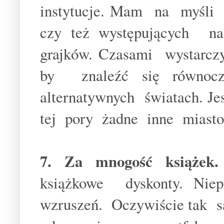
instytucje. Mam na myśli b
czy też występujących 
grajków. Czasami wystarcz
by znaleźć się równoc
alternatywnych światach. J
tej pory żadne inne miasto
7. Za mnogość książek.
książkowe dyskonty. Ni
wzruszeń. Oczywiście tak 