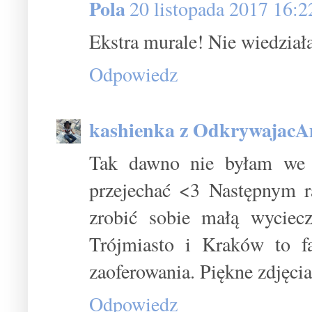
Pola
20 listopada 2017 16:2
Ekstra murale! Nie wiedział
Odpowiedz
kashienka z OdkrywajacA
Tak dawno nie byłam we 
przejechać <3 Następnym r
zrobić sobie małą wyciec
Trójmiasto i Kraków to 
zaoferowania. Piękne zdjęcia
Odpowiedz