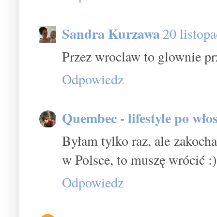
Sandra Kurzawa
20 listop
Przez wroclaw to glownie pr
Odpowiedz
Quembec - lifestyle po wło
Byłam tylko raz, ale zakocha
w Polsce, to muszę wrócić :)
Odpowiedz