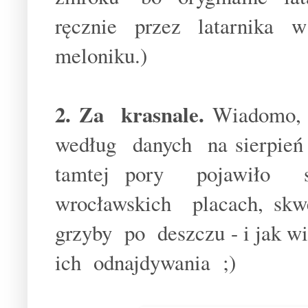
ręcznie przez latarnika w 
meloniku.)
2. Za krasnale.
Wiadomo, 
według danych na sierpień
tamtej pory pojawiło s
wrocławskich placach, sk
grzyby po deszczu - i jak wi
ich odnajdywania ;)