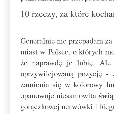
10 rzeczy, za które koch
Generalnie nie przepadam za 
miast w Polsce, o których 
że naprawdę je lubię. Al
uprzywilejowaną pozycję - 
bo
zamienia się w kolorowy
świą
opanowuje niesamowita
gorączkowej nerwówki i bieg