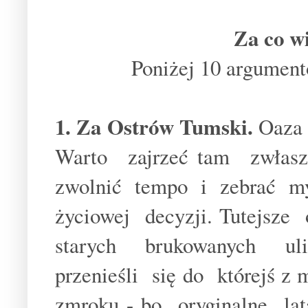
Za co w
Poniżej 10 argumen
1. Za Ostrów Tumski.
Oaza 
Warto zajrzeć tam zwłasz
zwolnić tempo i zebrać m
życiowej decyzji. Tutejsze
starych brukowanych ul
przenieśli się do którejś z
zmroku - bo oryginalne l