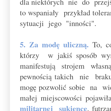
dla niektórych nie do prze
to wspaniały przykład tolera
sytuacji jego "inności".
5. Za modę uliczną.
To, c
którzy w jakiś sposób wy
manifestują strojem wła
pewnością takich nie braku
mogę pozwolić sobie na wi
małej miejscowości pojawił
militarnej sukience
, futr