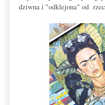
dziwna i "odklejona" od rzec