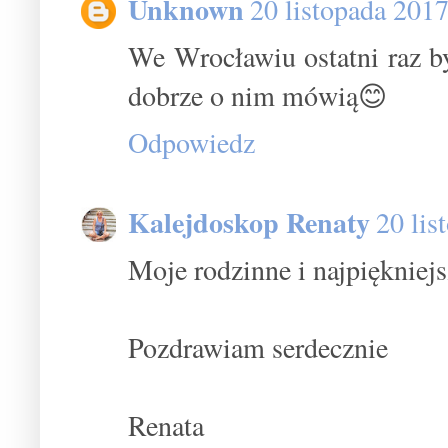
Unknown
20 listopada 201
We Wrocławiu ostatni raz by
dobrze o nim mówią😊
Odpowiedz
Kalejdoskop Renaty
20 lis
Moje rodzinne i najpiękniejs
Pozdrawiam serdecznie
Renata