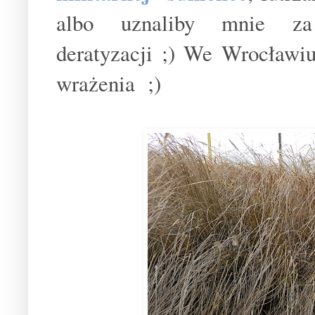
albo uznaliby mnie za 
deratyzacji ;) We Wrocła
wrażenia ;)