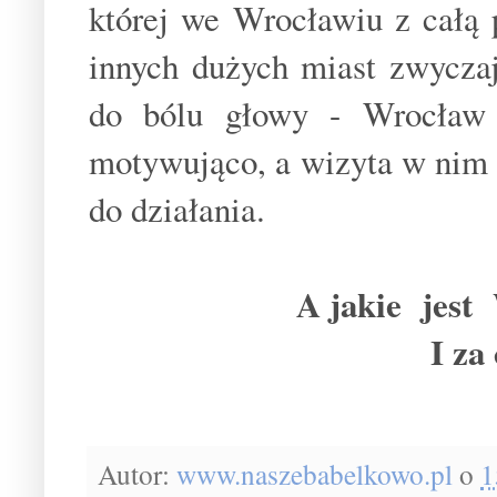
której we Wrocławiu z całą 
innych dużych miast zwycza
do bólu głowy - Wrocław 
motywująco, a wizyta w nim
do działania.
A jakie jest
I za
Autor:
www.naszebabelkowo.pl
o
1