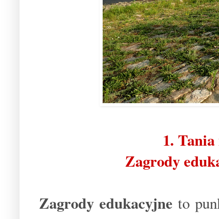
1. Tania
Zagrody edukac
Zagrody edukacyjne
to punk