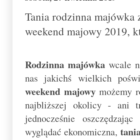
Tania rodzinna majówka z
weekend majowy 2019, kt
Rodzinna majówka
wcale n
nas jakichś wielkich poś
weekend majowy
możemy ró
najbliższej okolicy - ani 
jednocześnie oszczędzają
tani
wyglądać ekonomiczna,