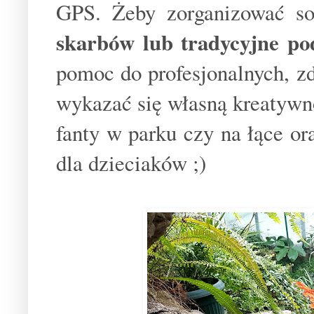
GPS. Żeby zorganizować s
skarbów lub tradycyjne p
pomoc do profesjonalnych, zd
wykazać się własną kreatywno
fanty w parku czy na łące o
dla dzieciaków ;)