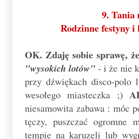
9. Tania
Rodzinne festyny i
OK. Zdaję sobie sprawę, że
"wysokich lotów"
- i że nie
przy dźwiękach disco-polo 
AL
wesołego miasteczka ;)
niesamowita zabawa : móc p
tęczy, puszczać ogromne m
tempie na karuzeli lub wyg