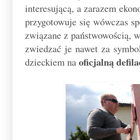
interesującą, a zarazem eko
przygotowuje się wówczas s
związane z państwowością, w
zwiedzać je nawet za symbol
oficjalną defi
dzieckiem na