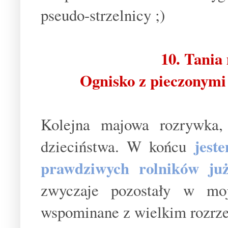
pseudo-strzelnicy ;)
10. Tania
Ognisko z pieczonymi
Kolejna majowa rozrywka,
jest
dzieciństwa. W końcu
prawdziwych rolników ju
zwyczaje pozostały w moj
wspominane z wielkim rozrz