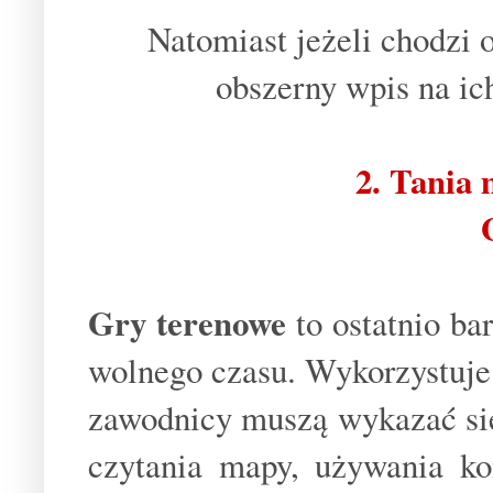
Natomiast jeżeli chodzi 
obszerny wpis na ic
2. Tania
Gry terenowe
to ostatnio b
wolnego czasu. Wykorzystuje 
zawodnicy muszą wykazać się 
czytania mapy, używania ko