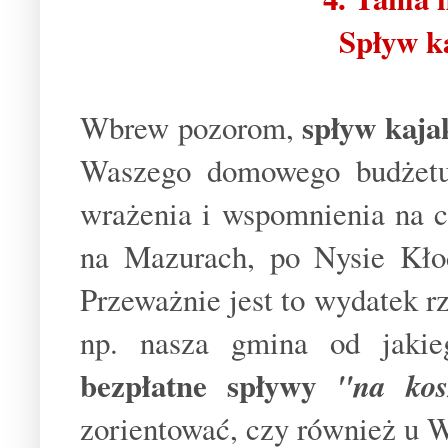
Spływ k
spływ kaja
Wbrew pozorom,
Waszego domowego budżetu
wrażenia i wspomnienia na c
na Mazurach, po Nysie Kło
Przeważnie jest to wydatek rz
np. nasza gmina od jakie
bezpłatne spływy
"na kos
zorientować, czy również u W