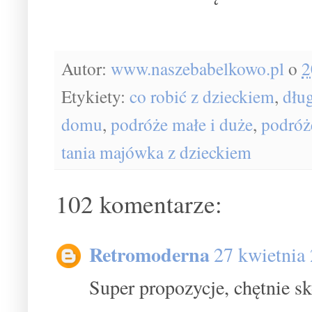
Autor:
www.naszebabelkowo.pl
o
2
Etykiety:
co robić z dzieckiem
,
dłu
domu
,
podróże małe i duże
,
podróż
tania majówka z dzieckiem
102 komentarze:
Retromoderna
27 kwietnia
Super propozycje, chętnie sk