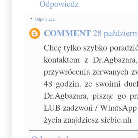
Odpowiedz
Odpowiedzi
COMMENT
28 październ
Chcę tylko szybko poradzi
kontaktem z Dr.Agbazara
przywrócenia zerwanych z
48 godzin. ze swoimi du
Dr.Agbazara, pisząc go p
LUB zadzwoń / WhatsApp m
życia znajdziesz siebie.nh