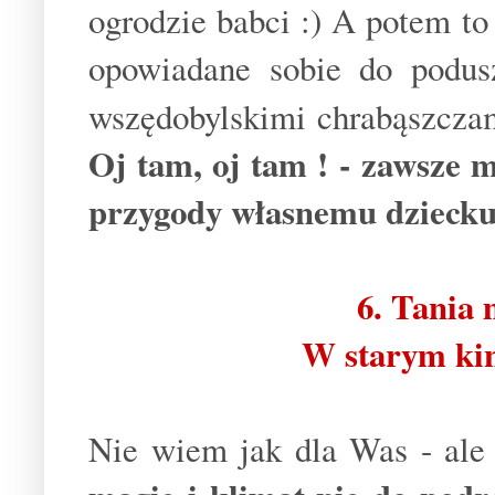
ogrodzie babci :) A potem t
opowiadane sobie do podus
wszędobylskimi chrabąszczam
Oj tam, oj tam ! - zawsze 
przygody własnemu dziecku
6. Tania
W starym kin
Nie wiem jak dla Was - ale