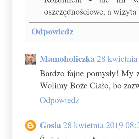
oszczędnościowe, a wizyta w
Odpowiedz
Mamoholiczka
28 kwietnia
Bardzo fajne pomysły! My 
Wolimy Boże Ciało, bo zazwy
Odpowiedz
Gosia
28 kwietnia 2019 08: