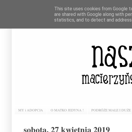
This site uses cookies from Google to 
are shared with Google along with pe
statistics, and to detect and address
MY i ADOPCJA
O MATKO JEDYNA !
PODRÓŻE MAŁE I DUŻE
sobota, 27 kwietnia 2019