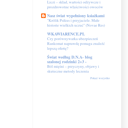
Liczi – skład, wartości odżywcze i
prozdrowotne właściwości owoców
Nasz świat wypełniony ksiażkami
"Królik Psikus i przyjaciele. Małe
historie wielkich uczuć" (Novae Res)
WKAWIARENCE.PL
Czy porównywarka ubezpieczeń
Rankomat naprawdę pomaga znaleźć
lepszą ofertę?
Świat według D.N.A- blog
szalonej rodzinki 2+3 -
Ból mięśni – przyczyny, objawy i
skuteczne metody leczenia
Pokaż wszystko