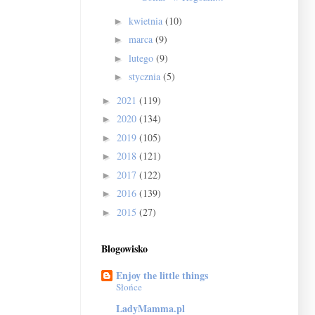
kwietnia
(10)
►
marca
(9)
►
lutego
(9)
►
stycznia
(5)
►
2021
(119)
►
2020
(134)
►
2019
(105)
►
2018
(121)
►
2017
(122)
►
2016
(139)
►
2015
(27)
►
Blogowisko
Enjoy the little things
Słońce
LadyMamma.pl