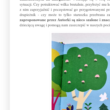
sytuacji. Czy potraktować wilka brutalnie, przyłożyć mu
z nim zaprzyjaźnić i poczęstować go przygotowanymi pr
drapieżnik - czy może to tylko staruszka przebrana 
zaproponowane przez Autorki są nieco szalone i znac
dziecięcą uwagę i pomogą nam zaszczepić w naszych poci