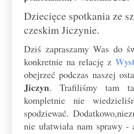
Dziecięce spotkania ze 
czeskim Jiczynie.
Dziś zapraszamy Was do świ
Wys
konkretnie na relację z
obejrzeć podczas naszej ost
Jiczyn
. Trafiliśmy tam t
kompletnie nie wiedziel
spodziewać. Dodatkowo,niez
nie ułatwiała nam sprawy - a