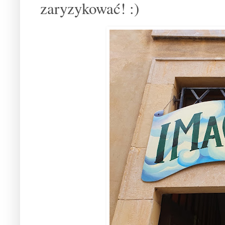
zaryzykować! :)