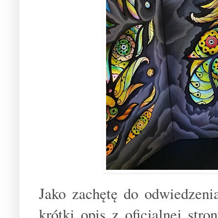
Jako zachętę do odwiedzen
krótki opis z oficjalnej str