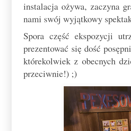
instalacja ożywa, zaczyna g
nami swój wyjątkowy spektak
Spora część ekspozycji ut
prezentować się dość posępni
którekolwiek z obecnych dzi
przeciwnie!) ;)