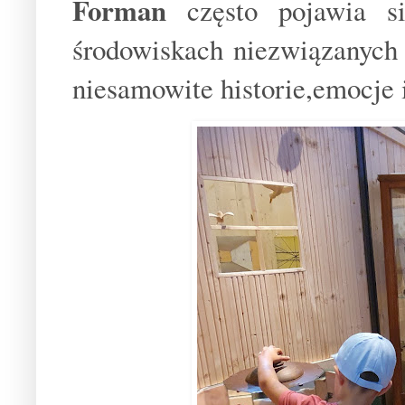
Forman
często pojawia s
środowiskach niezwiązanych
niesamowite historie,emocje