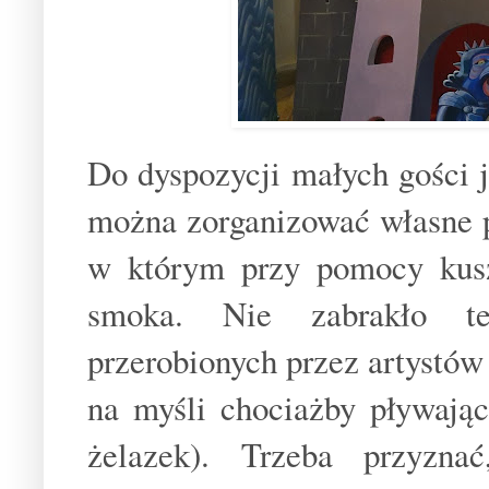
Do dyspozycji małych gości 
można zorganizować własne p
w którym przy pomocy kusz
smoka. Nie zabrakło te
przerobionych przez artystów
na myśli chociażby pływają
żelazek). Trzeba przyzn