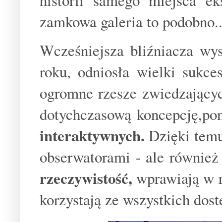
historii samego miejsca e
zamkowa galeria to podobno..
Wcześniejsza bliźniacza wy
roku, odniosła wielki sukc
ogromne rzesze zwiedzającyc
dotychczasową koncepcję,p
interaktywnych.
Dzięki temu 
obserwatorami - ale równie
rzeczywistość,
wprawiają w 
korzystają ze wszystkich dost