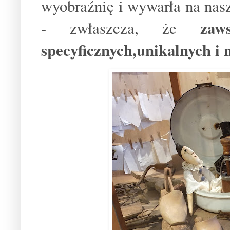
wyobraźnię i wywarła na nas
zaw
- zwłaszcza, że
specyficznych,unikalnych i 