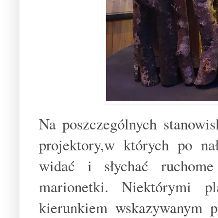
Na poszczególnych stanowisk
projektory,w których po na
widać i słychać ruchome 
marionetki. Niektórymi p
kierunkiem wskazywanym pr