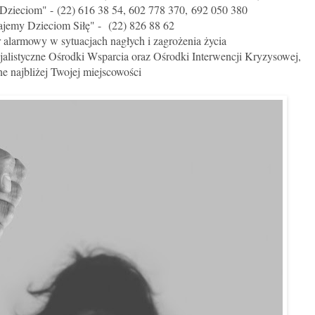
 Dzieciom" -
(22) 616 38 54, 602 778 370, 692 050 380
ajemy Dzieciom Siłę" -
(22) 826 88 62
 alarmowy w sytuacjach nagłych i zagrożenia życia
jalistyczne Ośrodki Wsparcia oraz Ośrodki Interwencji Kryzysowej,
ne najbliżej Twojej miejscowości