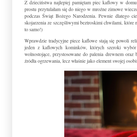
Z dzieciństwa najlepiej pamiętam piec kaflowy w domu 
prostu przytulałam się do niego w mroźne zimowe wieczor
podczas Świąt Bożego Narodzenia. Pewnie dlatego ci
skojarzenia ze szczęśliwymi beztroskimi chwilami, które 
to samo!)
Wprawdzie tradycyjne piece kaflowe stają się powoli rel
jeden z kaflowych kominków, których szeroki wybór 
wolnostojące, przystosowane do palenia drewnem oraz 
źródła ogrzewania, lecz właśnie jako element swojej osobi