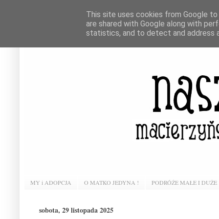
This site uses cookies from Google to d
are shared with Google along with perf
statistics, and to detect and address 
MY i ADOPCJA
O MATKO JEDYNA !
PODRÓŻE MAŁE I DUŻE
sobota, 29 listopada 2025