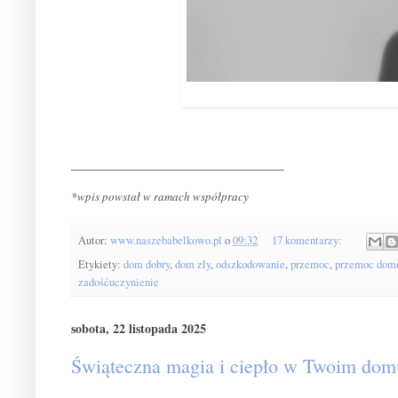
______________________________
*wpis powstał w ramach współpracy
Autor:
www.naszebabelkowo.pl
o
09:32
17 komentarzy:
Etykiety:
dom dobry
,
dom zły
,
odszkodowanie
,
przemoc
,
przemoc dom
zadośćuczynienie
sobota, 22 listopada 2025
Świąteczna magia i ciepło w Twoim dom