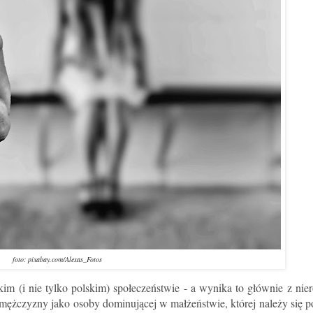
foto: pixabay.com/Alexas_Fotos
m (i nie tylko polskim) społeczeństwie - a wynika to głównie z nier
 mężczyzny jako osoby dominującej w małżeństwie, której należy się p