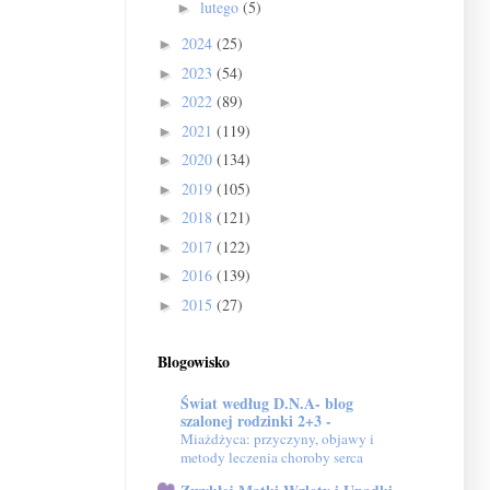
lutego
(5)
►
2024
(25)
►
2023
(54)
►
2022
(89)
►
2021
(119)
►
2020
(134)
►
2019
(105)
►
2018
(121)
►
2017
(122)
►
2016
(139)
►
2015
(27)
►
Blogowisko
Świat według D.N.A- blog
szalonej rodzinki 2+3 -
Miażdżyca: przyczyny, objawy i
metody leczenia choroby serca