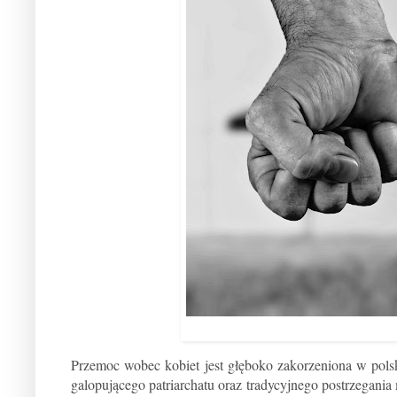
Przemoc wobec kobiet jest głęboko zakorzeniona w polski
galopującego patriarchatu oraz tradycyjnego postrzegania