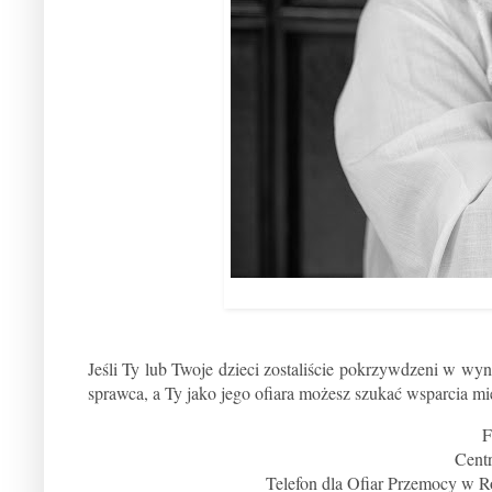
Jeśli Ty lub Twoje dzieci zostaliście pokrzywdzeni w wy
sprawca, a Ty jako jego ofiara możesz szukać wsparcia 
F
Cent
Telefon dla Ofiar Przemocy w Ro