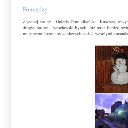
Pomiędzy.
Z jednej strony - Galeria Dominikańska. Kusząca, wszy
drugiej strony - wrocławski Rynek. Już teraz bardzo św
mnóstwem bożonarodzeniowych stoisk, wesołymi krasnal