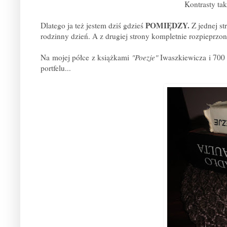
Kontrasty tak
POMIĘDZY.
Dlatego ja też jestem dziś gdzieś
Z jednej s
rodzinny dzień. A z drugiej strony kompletnie rozpieprzo
Na mojej półce z książkami
"Poezje"
Iwaszkiewicza i 700
portfelu...