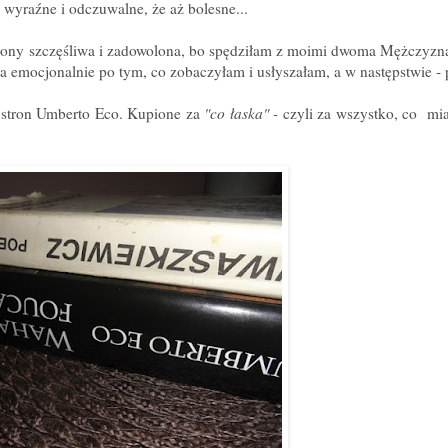
 wyraźne i odczuwalne, że aż bolesne...
trony szczęśliwa i zadowolona, bo spędziłam z moimi dwoma Mężczyz
na emocjonalnie po tym, co zobaczyłam i usłyszałam, a w następstwie -
 stron Umberto Eco. Kupione za
"co łaska" -
czyli za wszystko, co mi