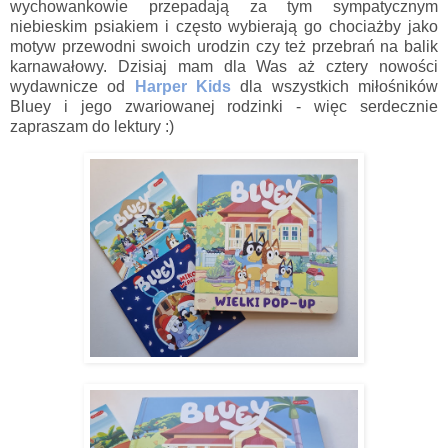
wychowankowie przepadają za tym sympatycznym
niebieskim psiakiem i często wybierają go chociażby jako
motyw przewodni swoich urodzin czy też przebrań na balik
karnawałowy. Dzisiaj mam dla Was aż cztery nowości
wydawnicze od
Harper Kids
dla wszystkich miłośników
Bluey i jego zwariowanej rodzinki - więc serdecznie
zapraszam do lektury :)