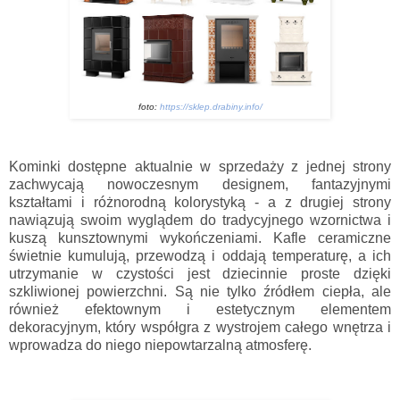
foto:
https://sklep.drabiny.info/
Kominki dostępne aktualnie w sprzedaży z jednej strony
zachwycają nowoczesnym designem, fantazyjnymi
kształtami i różnorodną kolorystyką - a z drugiej strony
nawiązują swoim wyglądem do tradycyjnego wzornictwa i
kuszą kunsztownymi wykończeniami. Kafle ceramiczne
świetnie kumulują, przewodzą i oddają temperaturę, a ich
utrzymanie w czystości jest dziecinnie proste dzięki
szkliwionej powierzchni. Są nie tylko źródłem ciepła, ale
również efektownym i estetycznym elementem
dekoracyjnym, który współgra z wystrojem całego wnętrza i
wprowadza do niego niepowtarzalną atmosferę.