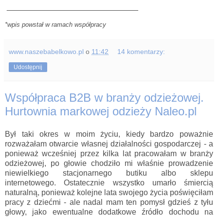
______________________________
*wpis powstał w ramach współpracy
www.naszebabelkowo.pl
o
11:42
14 komentarzy:
Udostępnij
Współpraca B2B w branży odzieżowej.
Hurtownia markowej odzieży Naleo.pl
Był taki okres w moim życiu, kiedy bardzo poważnie
rozważałam otwarcie własnej działalności gospodarczej - a
ponieważ wcześniej przez kilka lat pracowałam w branży
odzieżowej, po głowie chodziło mi właśnie prowadzenie
niewielkiego stacjonarnego butiku albo sklepu
internetowego. Ostatecznie wszystko umarło śmiercią
naturalną, ponieważ kolejne lata swojego życia poświęciłam
pracy z dziećmi - ale nadal mam ten pomysł gdzieś z tyłu
głowy, jako ewentualne dodatkowe źródło dochodu na