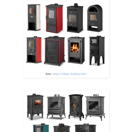
foto:
https://sklep.drabiny.info/