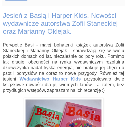
Jesień z Basią i Harper Kids. Nowości
wydawnicze autorstwa Zofii Staneckiej
oraz Marianny Oklejak.
Perypetie Basi - małej bohaterki książek autorstwa Zofii
Staneckiej i Marianny Oklejak - sprawdzają się w wielu
polskich domach od lat, niezależnie od pory roku. Pomimo
tak długiej obecności na rynku wydawniczym rezolutna
dziewczynka nadal tryska energią, nie brakuje jej chęci do
psot i pomysłów na coraz to nowe przygody. Również tej
jesieni
Wydawnictwo Harper Kids
przygotowało dwie
książkowe nowości dla jej wiernych fanów - a zatem, bez
przydługich wstępów, zapraszam na ich recenzję :)