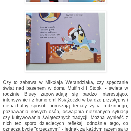
Czy to zabawa w Mikołaja Werandziaka, czy spędzanie
świąt nad basenem w domu Muffinki i Stopki - święta w
rodzinie Bluey zapowiadają się bardzo interesująco,
intensywnie i z humorem! Książeczki w bardzo przystępny i
nienachalny sposób poruszają tematy życia rodzinnego,
poznawania nowych osób, oswajania nieznanych sytuacji
czy kultywowania świątecznych tradycji. Można wynieść z
nich też sporo dziecięcych refleksji odnośnie tego, co
oznacza bycie "grzecznym" - jednak za każdym razem są to