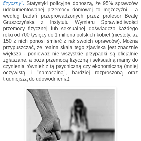
fizyczny".
Statystyki policyjne donoszą, że 95% sprawców
udokumentowanej przemocy domowej to mężczyźni - a
według badań przeprowadzonych przez profesor Beatę
Gruszczyńską z Instytutu Wymiaru Sprawiedliwości
przemocy fizycznej lub seksualnej doświadcza każdego
roku od 700 tysięcy do 1 miliona polskich kobiet (niestety, aż
150 z nich ponosi śmierć z rąk swoich oprawców). Można
przypuszczać, że realna skala tego zjawiska jest znacznie
większa - ponieważ nie wszystkie przypadki są oficjalnie
zgłaszane, a poza przemocą fizyczną i seksualną mamy do
czynienia również z tą psychiczną czy ekonomiczną (mniej
oczywistą i "namacalną", bardziej rozproszoną oraz
trudniejszą do udowodnienia).