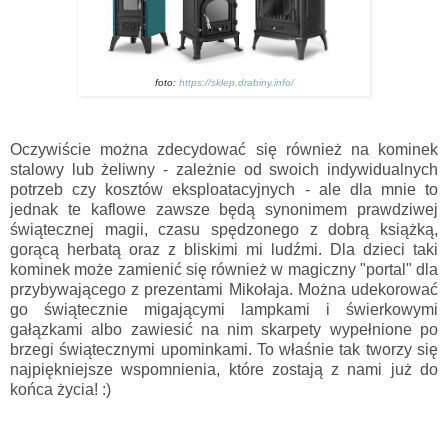
foto:
https://sklep.drabiny.info/
Oczywiście można zdecydować się również na kominek
stalowy lub żeliwny - zależnie od swoich indywidualnych
potrzeb czy kosztów eksploatacyjnych - ale dla mnie to
jednak te kaflowe zawsze będą synonimem prawdziwej
świątecznej magii, czasu spędzonego z dobrą książką,
gorącą herbatą oraz z bliskimi mi ludźmi. Dla dzieci taki
kominek może zamienić się również w magiczny "portal" dla
przybywającego z prezentami Mikołaja. Można udekorować
go świątecznie migającymi lampkami i świerkowymi
gałązkami albo zawiesić na nim skarpety wypełnione po
brzegi świątecznymi upominkami. To właśnie tak tworzy się
najpiękniejsze wspomnienia, które zostają z nami już do
końca życia!
:)