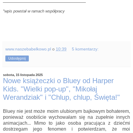
_______________________________
*wpis powstał w ramach współpracy
www.naszebabelkowo.pl
o
10:39
5 komentarzy:
Udostępnij
sobota, 15 listopada 2025
Nowe książeczki o Bluey od Harper
Kids. "Wielki pop-up", "Mikołaj
Werandziak" i "Chlup, chlup, Święta!"
Bluey nie jest może moim ulubionym bajkowym bohaterem,
ponieważ osobiście wychowałam się na zupełnie innych
animacjach... Mimo to jako osoba pracująca z dziećmi
dostrzegam jego fenomen i potwierdzam, że moi