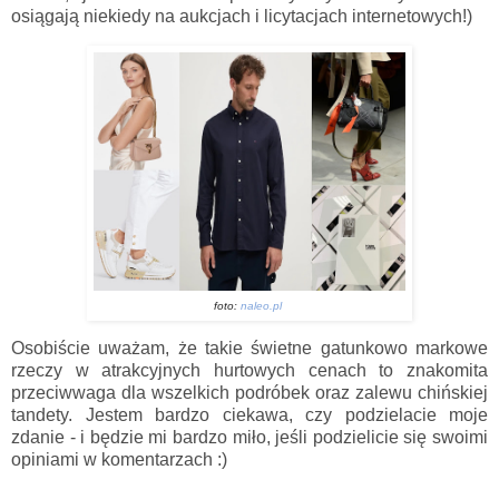
osiągają niekiedy na aukcjach i licytacjach internetowych!)
foto:
naleo.pl
Osobiście uważam, że takie świetne gatunkowo markowe
rzeczy w atrakcyjnych hurtowych cenach to znakomita
przeciwwaga dla wszelkich podróbek oraz zalewu chińskiej
tandety. Jestem bardzo ciekawa, czy podzielacie moje
zdanie - i będzie mi bardzo miło, jeśli podzielicie się swoimi
opiniami w komentarzach :)