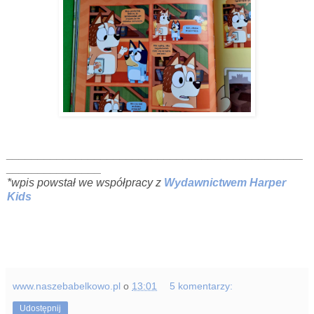
_______________________________________________
_______________
*wpis powstał we współpracy z
Wydawnictwem Harper
Kids
www.naszebabelkowo.pl
o
13:01
5 komentarzy:
Udostępnij