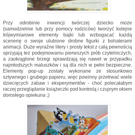
Przy odrobinie inwencji twórczej dziecko może
(samodzielnie lub przy pomocy rodziców) tworzyć kolejne
trójwymiarowe elementy bajki lub wzbogacać każdą
scenerię o swoje ulubione drobne figurki z bohaterami
animacji. Duże wyraźne litery i prosty tekst z całą pewnością
sprzyjają też podejmowaniu pierwszych prób czytelniczych,
a zaokrąglone brzegi sprawdzają się nawet w przypadku
najmłodszych maluszków i są dla nich w pełni bezpieczne.
Elementy pop-up zostały wykonane ze stosunkowo
sztywnego i grubego papieru, więc powinny przetrwać wiele
dziecięcych zabaw i eksperymentów - choć polecałabym
raczej przeglądanie książeczki pod kontrolą i czujnym okiem
dorosłego opiekuna ;)