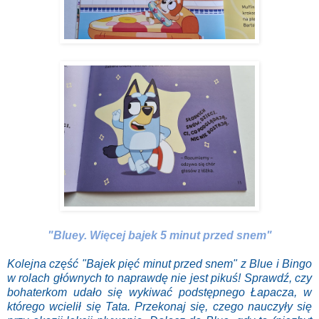
"Bluey. Więcej bajek 5 minut przed snem"
Kolejna część "Bajek pięć minut przed snem" z Blue i Bingo
w rolach głównych to naprawdę nie jest pikuś! Sprawdź, czy
bohaterkom udało się wykiwać podstępnego Łapacza, w
którego wcielił się Tata. Przekonaj się, czego nauczyły się