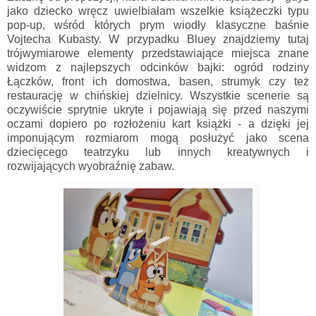
jako dziecko wręcz uwielbiałam wszelkie książeczki typu
pop-up, wśród których prym wiodły klasyczne baśnie
Vojtecha Kubasty. W przypadku Bluey znajdziemy tutaj
trójwymiarowe elementy przedstawiające miejsca znane
widzom z najlepszych odcinków bajki: ogród rodziny
Łączków, front ich domostwa, basen, strumyk czy też
restaurację w chińskiej dzielnicy. Wszystkie scenerie są
oczywiście sprytnie ukryte i pojawiają się przed naszymi
oczami dopiero po rozłożeniu kart książki - a dzięki jej
imponującym rozmiarom mogą posłużyć jako scena
dziecięcego teatrzyku lub innych kreatywnych i
rozwijających wyobraźnię zabaw.