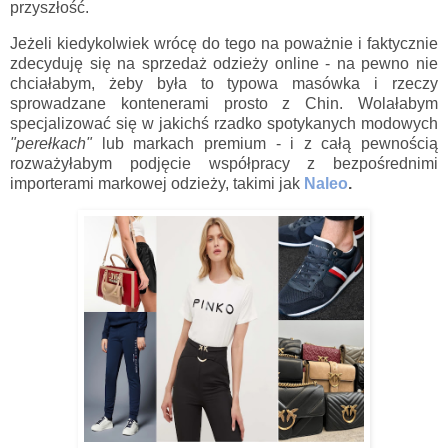
przyszłość.
Jeżeli kiedykolwiek wrócę do tego na poważnie i faktycznie
zdecyduję się na sprzedaż odzieży online - na pewno nie
chciałabym, żeby była to typowa masówka i rzeczy
sprowadzane kontenerami prosto z Chin. Wolałabym
specjalizować się w jakichś rzadko spotykanych modowych
"perełkach"
lub markach premium - i z całą pewnością
rozważyłabym podjęcie współpracy z bezpośrednimi
importerami markowej odzieży, takimi jak
Naleo
.