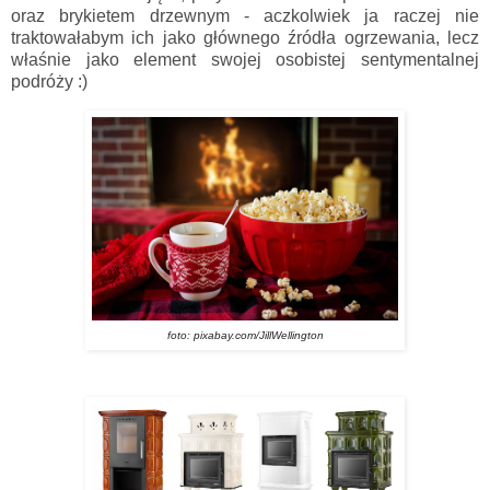
oraz brykietem drzewnym - aczkolwiek ja raczej nie
traktowałabym ich jako głównego źródła ogrzewania, lecz
właśnie jako element swojej osobistej sentymentalnej
podróży :)
foto: pixabay.com/JillWellington