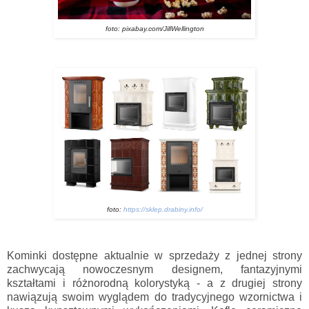
foto: pixabay.com/JillWellington
foto:
https://sklep.drabiny.info/
Kominki dostępne aktualnie w sprzedaży z jednej strony
zachwycają nowoczesnym designem, fantazyjnymi
kształtami i różnorodną kolorystyką - a z drugiej strony
nawiązują swoim wyglądem do tradycyjnego wzornictwa i