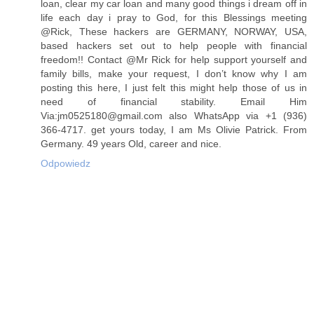
loan, clear my car loan and many good things i dream off in
life each day i pray to God, for this Blessings meeting
@Rick, These hackers are GERMANY, NORWAY, USA,
based hackers set out to help people with financial
freedom!! Contact @Mr Rick for help support yourself and
family bills, make your request, I don’t know why I am
posting this here, I just felt this might help those of us in
need of financial stability. Email Him
Via:jm0525180@gmail.com also WhatsApp via +1 (936)
366-4717. get yours today, I am Ms Olivie Patrick. From
Germany. 49 years Old, career and nice.
Odpowiedz