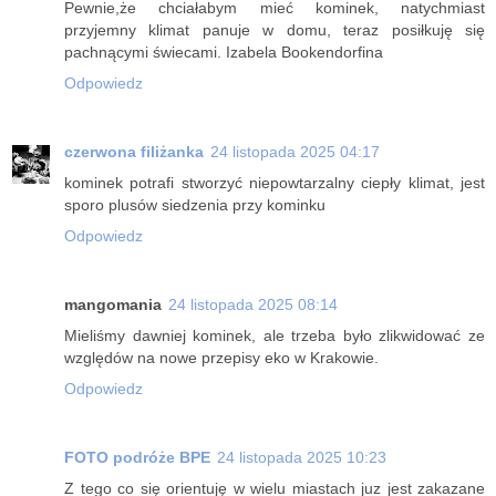
Pewnie,że chciałabym mieć kominek, natychmiast
przyjemny klimat panuje w domu, teraz posiłkuję się
pachnącymi świecami. Izabela Bookendorfina
Odpowiedz
czerwona filiżanka
24 listopada 2025 04:17
kominek potrafi stworzyć niepowtarzalny ciepły klimat, jest
sporo plusów siedzenia przy kominku
Odpowiedz
mangomania
24 listopada 2025 08:14
Mieliśmy dawniej kominek, ale trzeba było zlikwidować ze
względów na nowe przepisy eko w Krakowie.
Odpowiedz
FOTO podróże BPE
24 listopada 2025 10:23
Z tego co się orientuję w wielu miastach juz jest zakazane