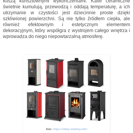
kuszą kunsztownymi wykończeniami. Kafle ceramiczne
świetnie kumulują, przewodzą i oddają temperaturę, a ich
utrzymanie w czystości jest dziecinnie proste dzięki
szkliwionej powierzchni. Są nie tylko źródłem ciepła, ale
również efektownym i estetycznym elementem
dekoracyjnym, który współgra z wystrojem całego wnętrza i
wprowadza do niego niepowtarzalną atmosferę.
foto:
https://sklep.drabiny.info/