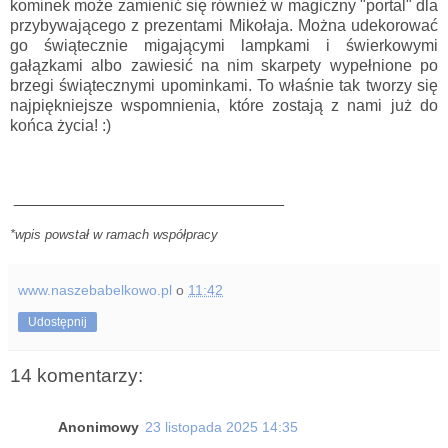
kominek może zamienić się również w magiczny "portal" dla
przybywającego z prezentami Mikołaja. Można udekorować
go świątecznie migającymi lampkami i świerkowymi
gałązkami albo zawiesić na nim skarpety wypełnione po
brzegi świątecznymi upominkami. To właśnie tak tworzy się
najpiękniejsze wspomnienia, które zostają z nami już do
końca życia!
:)
______________________________
*wpis powstał w ramach współpracy
www.naszebabelkowo.pl
o
11:42
Udostępnij
14 komentarzy:
Anonimowy
23 listopada 2025 14:35