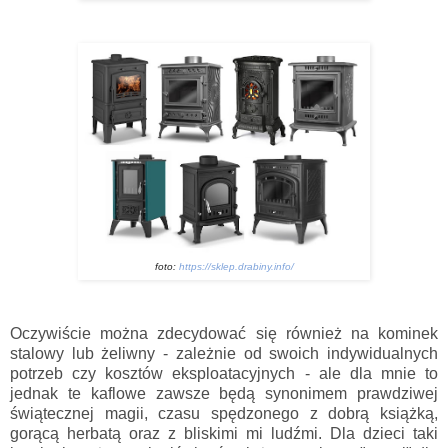
foto:
https://sklep.drabiny.info/
Oczywiście można zdecydować się również na kominek
stalowy lub żeliwny - zależnie od swoich indywidualnych
potrzeb czy kosztów eksploatacyjnych - ale dla mnie to
jednak te kaflowe zawsze będą synonimem prawdziwej
świątecznej magii, czasu spędzonego z dobrą książką,
gorącą herbatą oraz z bliskimi mi ludźmi. Dla dzieci taki