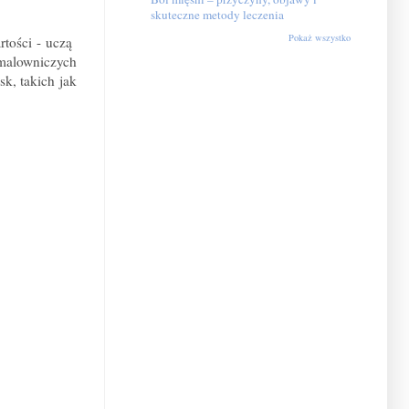
skuteczne metody leczenia
Pokaż wszystko
rtości - uczą
malowniczych
k, takich jak