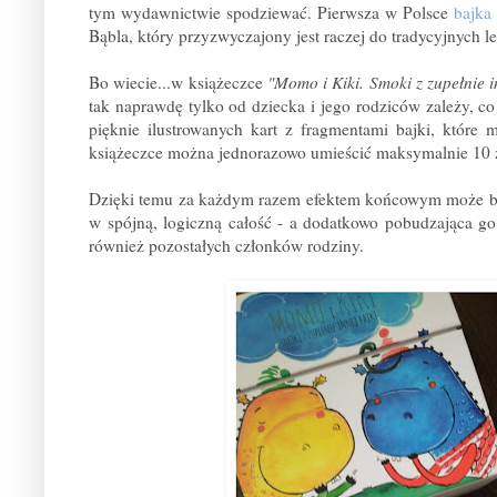
tym wydawnictwie spodziewać. Pierwsza w Polsce
bajka
Bąbla, który przyzwyczajony jest raczej do tradycyjnych l
Bo wiecie...w książeczce
"Momo i Kiki. Smoki z zupełnie i
tak naprawdę tylko od dziecka i jego rodziców zależy, c
pięknie ilustrowanych kart z fragmentami bajki, które
książeczce można jednorazowo umieścić maksymalnie 10 
Dzięki temu za każdym razem efektem końcowym może być
w spójną, logiczną całość - a dodatkowo pobudzająca g
również pozostałych członków rodziny.