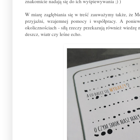
znakomicie nadają się do ich wyśpiewywania ;) )
W miarę zagłębiania się w treść zauważymy także, że M
przyjaźni, wzajemnej pomocy i współpracy. A poniew
okolicznościach - siłą rzeczy przekazują również wiedzę 
deszcz, wiatr czy leśne echo.