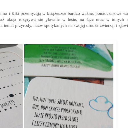
omo i Kiki przemycają w książeczce bardzo ważne, ponadczasowe wa
aż akcja rozgrywa się głównie w lesie, na łące oraz w innych 
na temat przyrody, nazw spotykanych na swojej drodze zwierząt i zjawis