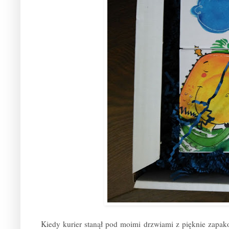
Kiedy kurier stanął pod moimi drzwiami z pięknie zapak