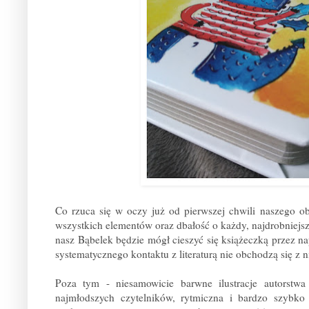
Co rzuca się w oczy już od pierwszej chwili naszego 
wszystkich elementów oraz dbałość o każdy, najdrobniejsz
nasz Bąbelek będzie mógł cieszyć się książeczką przez n
systematycznego kontaktu z literaturą nie obchodzą się z ni
Poza tym - niesamowicie barwne ilustracje autorstw
najmłodszych czytelników, rytmiczna i bardzo szybko