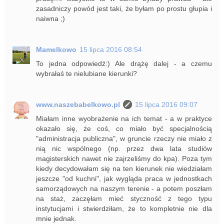
zasadniczy powód jest taki, że byłam po prostu głupia i
naiwna ;)
Mamelkowo
15 lipca 2016 08:54
To jedna odpowiedź:) Ale drążę dalej - a czemu
wybrałaś te nielubiane kierunki?
www.naszebabelkowo.pl
15 lipca 2016 09:07
Miałam inne wyobrażenie na ich temat - a w praktyce
okazało się, że coś, co miało być specjalnością
"administracja publiczna", w gruncie rzeczy nie miało z
nią nic wspólnego (np. przez dwa lata studiów
magisterskich nawet nie zajrzeliśmy do kpa). Poza tym
kiedy decydowałam się na ten kierunek nie wiedziałam
jeszcze "od kuchni", jak wygląda praca w jednostkach
samorządowych na naszym terenie - a potem poszłam
na staż, zaczęłam mieć styczność z tego typu
instytucjami i stwierdziłam, że to kompletnie nie dla
mnie jednak.