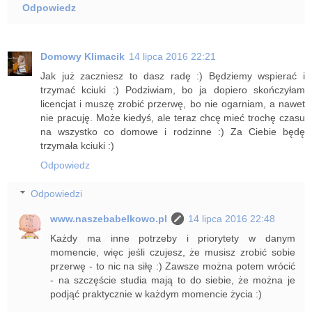
Odpowiedz
Domowy Klimacik
14 lipca 2016 22:21
Jak już zaczniesz to dasz radę :) Będziemy wspierać i
trzymać kciuki :) Podziwiam, bo ja dopiero skończyłam
licencjat i muszę zrobić przerwę, bo nie ogarniam, a nawet
nie pracuję. Może kiedyś, ale teraz chcę mieć trochę czasu
na wszystko co domowe i rodzinne :) Za Ciebie będę
trzymała kciuki :)
Odpowiedz
Odpowiedzi
www.naszebabelkowo.pl
14 lipca 2016 22:48
Każdy ma inne potrzeby i priorytety w danym
momencie, więc jeśli czujesz, że musisz zrobić sobie
przerwę - to nic na siłę :) Zawsze można potem wrócić
- na szczęście studia mają to do siebie, że można je
podjąć praktycznie w każdym momencie życia :)