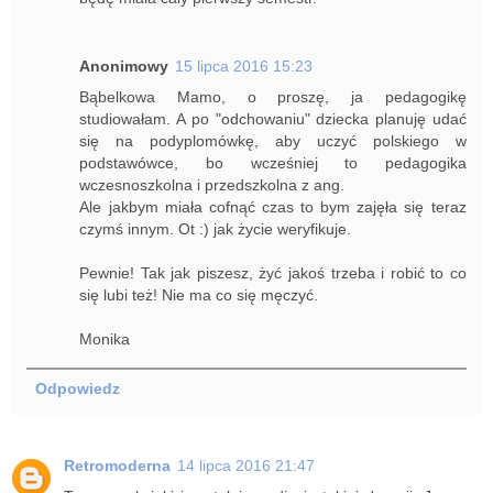
Anonimowy
15 lipca 2016 15:23
Bąbelkowa Mamo, o proszę, ja pedagogikę
studiowałam. A po "odchowaniu" dziecka planuję udać
się na podyplomówkę, aby uczyć polskiego w
podstawówce, bo wcześniej to pedagogika
wczesnoszkolna i przedszkolna z ang.
Ale jakbym miała cofnąć czas to bym zajęła się teraz
czymś innym. Ot :) jak życie weryfikuje.
Pewnie! Tak jak piszesz, żyć jakoś trzeba i robić to co
się lubi też! Nie ma co się męczyć.
Monika
Odpowiedz
Retromoderna
14 lipca 2016 21:47