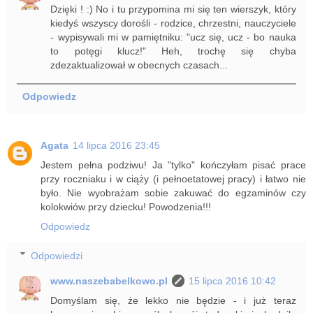
Dzięki ! :) No i tu przypomina mi się ten wierszyk, który
kiedyś wszyscy dorośli - rodzice, chrzestni, nauczyciele
- wypisywali mi w pamiętniku: "ucz się, ucz - bo nauka
to potęgi klucz!" Heh, trochę się chyba
zdezaktualizował w obecnych czasach...
Odpowiedz
Agata
14 lipca 2016 23:45
Jestem pełna podziwu! Ja "tylko" kończyłam pisać prace
przy roczniaku i w ciąży (i pełnoetatowej pracy) i łatwo nie
było. Nie wyobrażam sobie zakuwać do egzaminów czy
kolokwiów przy dziecku! Powodzenia!!!
Odpowiedz
Odpowiedzi
www.naszebabelkowo.pl
15 lipca 2016 10:42
Domyślam się, że lekko nie będzie - i już teraz