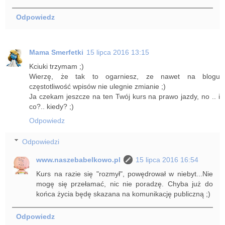
Odpowiedz
Mama Smerfetki
15 lipca 2016 13:15
Kciuki trzymam ;)
Wierzę, że tak to ogarniesz, ze nawet na blogu
częstotliwość wpisów nie ulegnie zmianie ;)
Ja czekam jeszcze na ten Twój kurs na prawo jazdy, no .. i
co?.. kiedy? ;)
Odpowiedz
Odpowiedzi
www.naszebabelkowo.pl
15 lipca 2016 16:54
Kurs na razie się "rozmył", powędrował w niebyt...Nie
mogę się przełamać, nic nie poradzę. Chyba już do
końca życia będę skazana na komunikację publiczną ;)
Odpowiedz