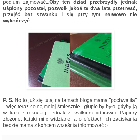
podium zajmować...
Oby ten dziad przebrzydły jednak
uśpiony pozostał, pozwolił jakoś te dwa lata przetrwać,
przejść bez szwanku i się przy tym nerwowo nie
wykończyć...
P. S.
No to już się tutaj na łamach bloga mama "pochwaliła"
- więc teraz co najmniej śmiesznie i głupio by było, gdyby ją
w trakcie rekrutacji jednak z kwitkiem odprawili...Papiery
złożone, kciuki mile widziane, a o efektach ich zaciskania
będzie mama z końcem września informować :)