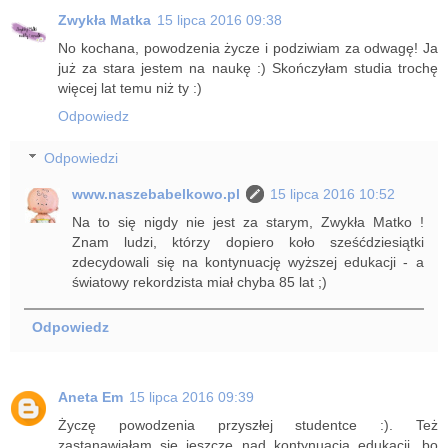
Zwykła Matka
15 lipca 2016 09:38
No kochana, powodzenia życze i podziwiam za odwagę! Ja
już za stara jestem na naukę :) Skończyłam studia trochę
więcej lat temu niż ty :)
Odpowiedz
Odpowiedzi
www.naszebabelkowo.pl
15 lipca 2016 10:52
Na to się nigdy nie jest za starym, Zwykła Matko !
Znam ludzi, którzy dopiero koło sześćdziesiątki
zdecydowali się na kontynuację wyższej edukacji - a
światowy rekordzista miał chyba 85 lat ;)
Odpowiedz
Aneta Em
15 lipca 2016 09:39
Życzę powodzenia przyszłej studentce :). Też
zastanawiałam się jeszcze nad kontynuacją edukacji, bo