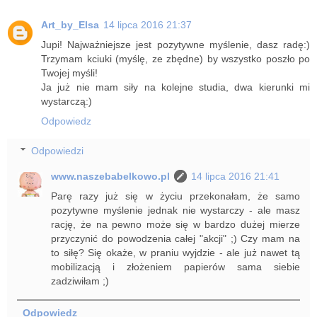
Art_by_Elsa
14 lipca 2016 21:37
Jupi! Najważniejsze jest pozytywne myślenie, dasz radę:)
Trzymam kciuki (myślę, ze zbędne) by wszystko poszło po
Twojej myśli!
Ja już nie mam siły na kolejne studia, dwa kierunki mi
wystarczą:)
Odpowiedz
Odpowiedzi
www.naszebabelkowo.pl
14 lipca 2016 21:41
Parę razy już się w życiu przekonałam, że samo
pozytywne myślenie jednak nie wystarczy - ale masz
rację, że na pewno może się w bardzo dużej mierze
przyczynić do powodzenia całej "akcji" ;) Czy mam na
to siłę? Się okaże, w praniu wyjdzie - ale już nawet tą
mobilizacją i złożeniem papierów sama siebie
zadziwiłam ;)
Odpowiedz