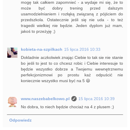
mogę tak całkiem zapomnieć - a wydaje mi się, że to
może być dobry trening przed dalszym
usamodzielnianiem i rozłąką związaną z pójściem do
przedszkola. Ostatecznie jeśli się nie uda - to też
tragedii wielkiej nie będzie. Jeden dyplom już mam,
jakoś to przeżyję ;)
kobieta-na-szpilkach
15 lipca 2016 10:33
Dokladnie aczkolwiek znając Ciebie to tak sie nie stanie
bo jeśli to jest to co chcesz robic i Ciebie interesuje to
będzie wszystko dobrze a Twojemu wewnętrznemu
perfekcjonizmowi po prostu każ odpuścić nie
koniecznie wszystko musi być na 5 😃
www.naszebabelkowo.pl
15 lipca 2016 10:39
No dobra, to niech będzie chociaż na 4 z plusem ;)
Odpowiedz