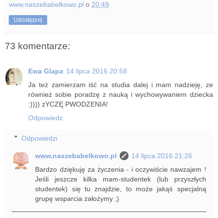
www.naszebabelkowo.pl
o
20:49
Udostępnij
73 komentarze:
Ewa Glapa
14 lipca 2016 20:58
Ja też zamierzam iść na studia dalej i mam nadzieję, ze
również sobie poradzę z nauką i wychowywaniem dziecka
:)))) żYCZĘ PWODZENIA!
Odpowiedz
Odpowiedzi
www.naszebabelkowo.pl
14 lipca 2016 21:26
Bardzo dziękuję za życzenia - i oczywiście nawzajem !
Jeśli jeszcze kilka mam-studentek (lub przyszłych
studentek) się tu znajdzie, to może jakąś specjalną
grupę wsparcia założymy ;)