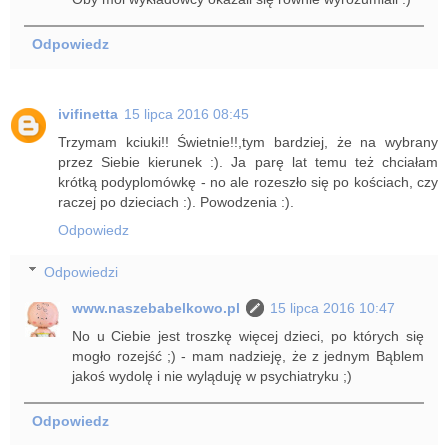
Odpowiedz
ivifinetta
15 lipca 2016 08:45
Trzymam kciuki!! Świetnie!!,tym bardziej, że na wybrany
przez Siebie kierunek :). Ja parę lat temu też chciałam
krótką podyplomówkę - no ale rozeszło się po kościach, czy
raczej po dzieciach :). Powodzenia :).
Odpowiedz
Odpowiedzi
www.naszebabelkowo.pl
15 lipca 2016 10:47
No u Ciebie jest troszkę więcej dzieci, po których się
mogło rozejść ;) - mam nadzieję, że z jednym Bąblem
jakoś wydolę i nie wyląduję w psychiatryku ;)
Odpowiedz