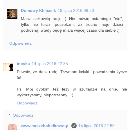
Domowy Klimacik
19 lipca 2016 06:50
Masz całkowitą racje :) Nie mówię ostatniego "nie",
tylko nie teraz, poczekam, aż trochę moje dzieci
podrosną, wtedy będę miała więcej czasu dla siebie :)
Odpowiedz
ineska
14 lipca 2016 22:35
Pewnie, że dasz radę! Trzymam kciuki i powodzenia życzę
😀
Ps. Mój dyplom też leży w szufladzie na dnie, nie
wykorzystany, niepotrzebny.. :(
Odpowiedz
Odpowiedzi
www.naszebabelkowo.pl
14 lipca 2016 22:50