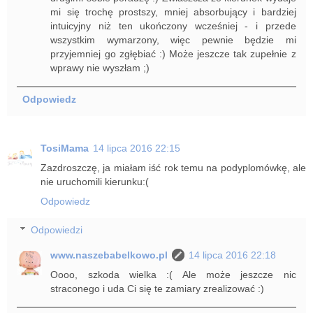
mi się trochę prostszy, mniej absorbujący i bardziej
intuicyjny niż ten ukończony wcześniej - i przede
wszystkim wymarzony, więc pewnie będzie mi
przyjemniej go zgłębiać :) Może jeszcze tak zupełnie z
wprawy nie wyszłam ;)
Odpowiedz
TosiMama
14 lipca 2016 22:15
Zazdroszczę, ja miałam iść rok temu na podyplomówkę, ale
nie uruchomili kierunku:(
Odpowiedz
Odpowiedzi
www.naszebabelkowo.pl
14 lipca 2016 22:18
Oooo, szkoda wielka :( Ale może jeszcze nic
straconego i uda Ci się te zamiary zrealizować :)