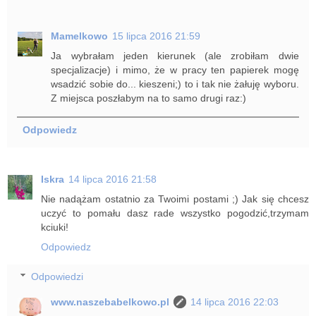
Mamelkowo
15 lipca 2016 21:59
Ja wybrałam jeden kierunek (ale zrobiłam dwie
specjalizacje) i mimo, że w pracy ten papierek mogę
wsadzić sobie do... kieszeni;) to i tak nie żałuję wyboru.
Z miejsca poszłabym na to samo drugi raz:)
Odpowiedz
Iskra
14 lipca 2016 21:58
Nie nadążam ostatnio za Twoimi postami ;) Jak się chcesz
uczyć to pomału dasz rade wszystko pogodzić,trzymam
kciuki!
Odpowiedz
Odpowiedzi
www.naszebabelkowo.pl
14 lipca 2016 22:03