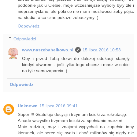
podobnie jak u Ciebie, moje wcześniejsze wybory były złe i
nieprzemyślane, ale póki co nie mam możliwości żeby pójść
na studia, a co czas pokaże zobaczymy :).
Odpowiedz
Odpowiedzi
www.naszebabelkowo.pl
15 lipca 2016 10:53
Oby i przed Tobą drzwi do dalszej edukacji stanęły
kiedyś otworem - jeśli tylko tego chcesz i masz w sobie
na tyle samozaparcia :)
Odpowiedz
Unknown
15 lipca 2016 09:41
Super!!!! Gratuluję decyzji i trzymam kciuki za rekrutację.
A nade wszystko trzymam kciuki za spełnianie marzeń.
Mnie rodzina, mąż i znajomi wypychali na zupełnie inny
kierunek, ale serce się rwało i choć milionów się nigdy nie