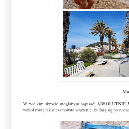
Ma
ABSOLUTNIE 
W wielkim skrócie mogłabym napisać:
wokół robią tak niesamowite wrażenie, że śnią się po no