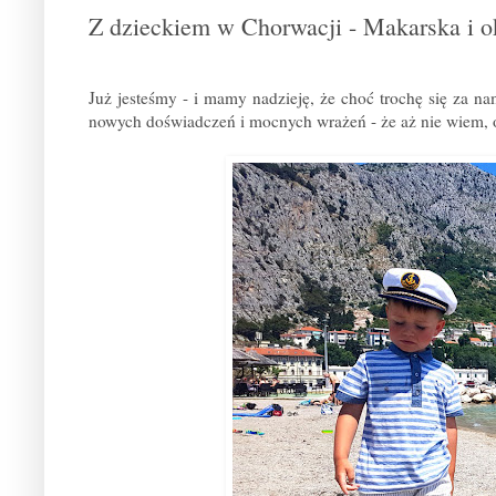
Z dzieckiem w Chorwacji - Makarska i ok
Już jesteśmy - i mamy nadzieję, że choć trochę się za nam
nowych doświadczeń i mocnych wrażeń - że aż nie wiem, o