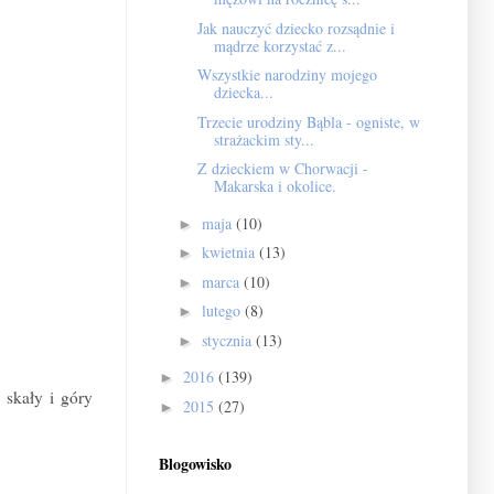
Jak nauczyć dziecko rozsądnie i
mądrze korzystać z...
Wszystkie narodziny mojego
dziecka...
Trzecie urodziny Bąbla - ogniste, w
strażackim sty...
Z dzieckiem w Chorwacji -
Makarska i okolice.
maja
(10)
►
kwietnia
(13)
►
marca
(10)
►
lutego
(8)
►
stycznia
(13)
►
2016
(139)
►
 skały i góry
2015
(27)
►
Blogowisko