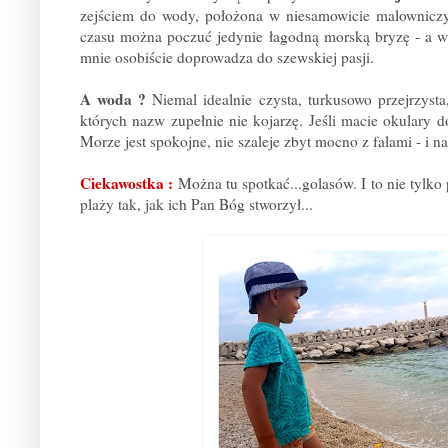
zejściem do wody, położona w niesamowicie malowniczy
czasu można poczuć jedynie łagodną morską bryzę - a w
mnie osobiście doprowadza do szewskiej pasji.
A woda ?
Niemal idealnie czysta, turkusowo przejrzysta
których nazw zupełnie nie kojarzę. Jeśli macie okulary 
Morze jest spokojne, nie szaleje zbyt mocno z falami - i n
Ciekawostka :
Można tu spotkać...golasów. I to nie tylko 
plaży tak, jak ich Pan Bóg stworzył...