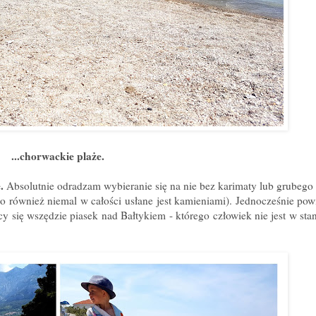
...chorwackie plaże.
e.
Absolutnie odradzam wybieranie się na nie bez karimaty lub grubego 
 również niemal w całości usłane jest kamieniami). Jednocześnie pow
cy się wszędzie piasek nad Bałtykiem - którego człowiek nie jest w sta