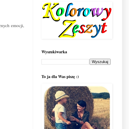
żnych emocji,
Wyszukiwarka
To ja dla Was piszę :)