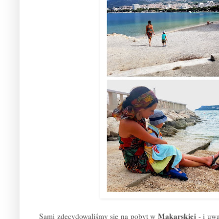
Makarskiej
Sami zdecydowaliśmy się na pobyt w
- i uw