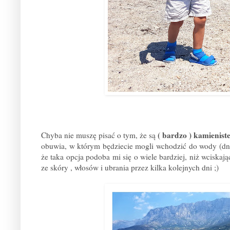
( bardzo ) kamienist
Chyba nie muszę pisać o tym, że są
obuwia, w którym będziecie mogli wchodzić do wody (dno
że taka opcja podoba mi się o wiele bardziej, niż wciskają
ze skóry , włosów i ubrania przez kilka kolejnych dni ;)