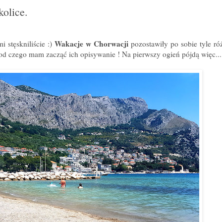
olice.
Wakacje w Chorwacji
i stęskniliście :)
pozostawiły po sobie tyle ró
d czego mam zacząć ich opisywanie ! Na pierwszy ogień pójdą więc...