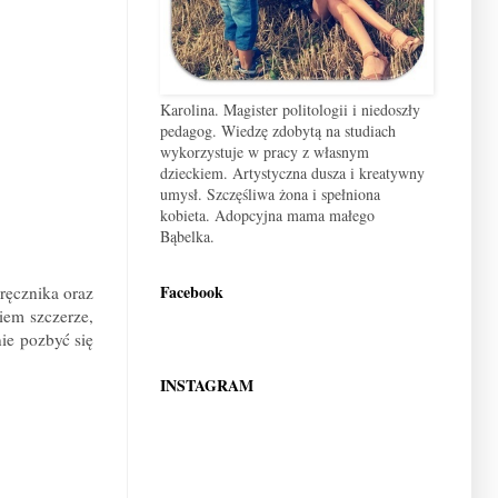
Karolina. Magister politologii i niedoszły
pedagog. Wiedzę zdobytą na studiach
wykorzystuje w pracy z własnym
dzieckiem. Artystyczna dusza i kreatywny
umysł. Szczęśliwa żona i spełniona
kobieta. Adopcyjna mama małego
Bąbelka.
Facebook
ręcznika oraz
iem szczerze,
nie pozbyć się
INSTAGRAM