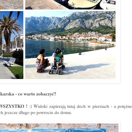
karska - co warto zobaczyć?
WSZYSTKO !
:) Widoki zapierają tutaj dech w piersiach - a potężne
cach jeszcze długo po powrocie do domu.