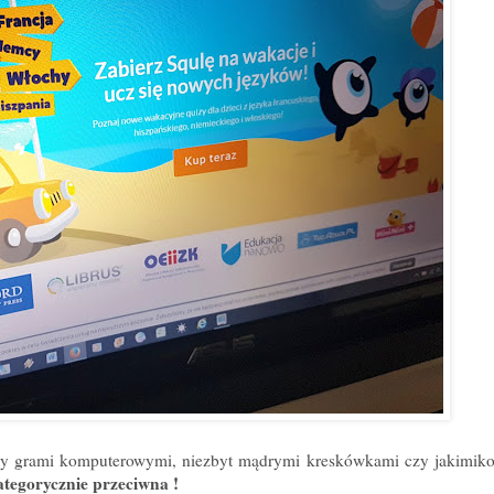
cy grami komputerowymi, niezbyt mądrymi kreskówkami czy jakimiko
ategorycznie przeciwna !