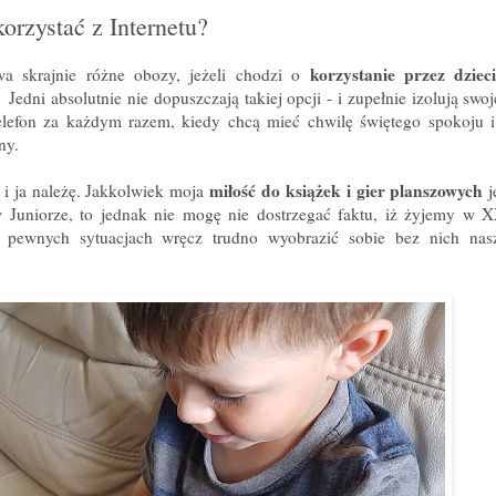
orzystać z Internetu?
korzystanie przez dzieci
a skrajnie różne obozy, jeżeli chodzi o
.
Jedni absolutnie nie dopuszczają takiej opcji - i zupełnie izolują swoj
elefon za każdym razem, kiedy chcą mieć chwilę świętego spokoju 
ony.
miłość do książek i gier planszowych
j i ja należę. Jakkolwiek moja
j
 Juniorze, to jednak nie mogę nie dostrzegać faktu, iż żyjemy w 
 pewnych sytuacjach wręcz trudno wyobrazić sobie bez nich nas