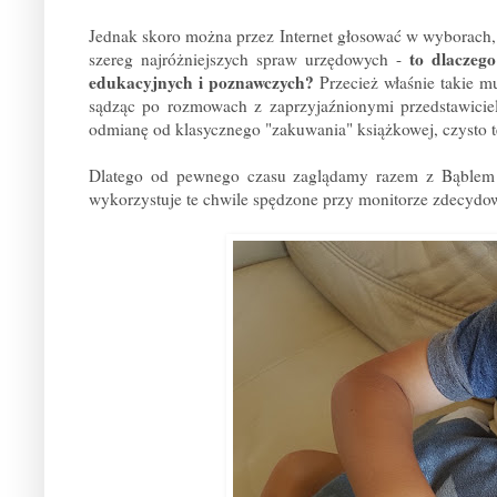
Jednak skoro można przez Internet głosować w wyborach, r
to dlaczeg
szereg najróżniejszych spraw urzędowych -
edukacyjnych i poznawczych?
Przecież właśnie takie mu
sądząc po rozmowach z zaprzyjaźnionymi przedstawiciel
odmianę od klasycznego "zakuwania" książkowej, czysto t
Dlatego od pewnego czasu zaglądamy razem z Bąblem
wykorzystuje te chwile spędzone przy monitorze zdecydowa