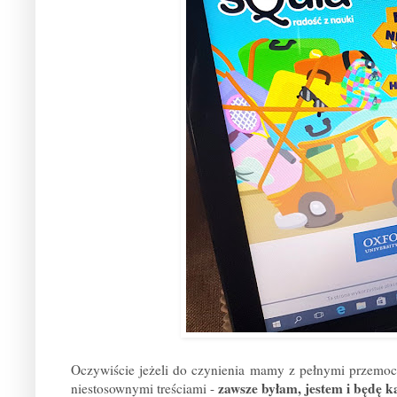
Oczywiście jeżeli do czynienia mamy z pełnymi przemo
zawsze byłam, jestem i będę k
niestosownymi treściami -