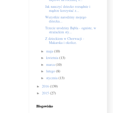
Jak nauczyć dziecko rozsądnie i
mądrze korzystać z...
Wszystkie narodziny mojego
dziecka...
Trzecie urodziny Bąbla - ogniste, w
strażackim sty...
Z dzieckiem w Chorwacji -
Makarska i okolice.
maja
(10)
►
kwietnia
(13)
►
marca
(10)
►
lutego
(8)
►
stycznia
(13)
►
2016
(139)
►
2015
(27)
►
Blogowisko