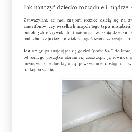
Jak nauczyć dziecko rozsądnie i mądrze k
Zauważyłam, że moi znajomi rodzice dzielą się na dw
smartfonów czy wszelkich innych tego typu urządzeń
podobnych rozrywek. Inni natomiast wciskają dziecku t
malucha bez jakiegokolwiek zaangażowania ze swojej str
Jest też grupa znajdująca się gdzieś
"pośrodku"
, do które
od samego początku staram się zaszczepić ją również w
nowoczesne technologie są powszechnie dostępne i w
funkcjonowanie.