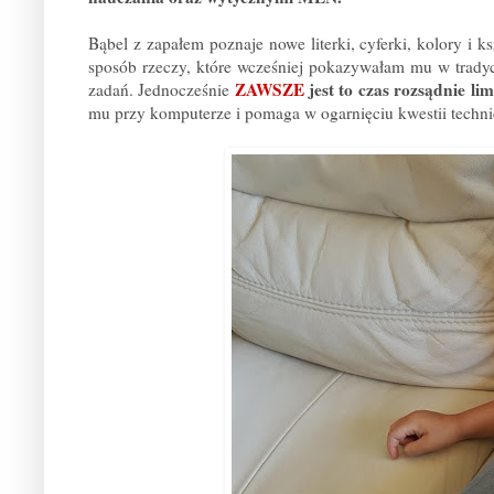
Bąbel z zapałem poznaje nowe literki, cyferki, kolory i 
sposób rzeczy, które wcześniej pokazywałam mu w tradycyj
ZAWSZE
jest to czas rozsądnie li
zadań. Jednocześnie
mu przy komputerze i pomaga w ogarnięciu kwestii techn