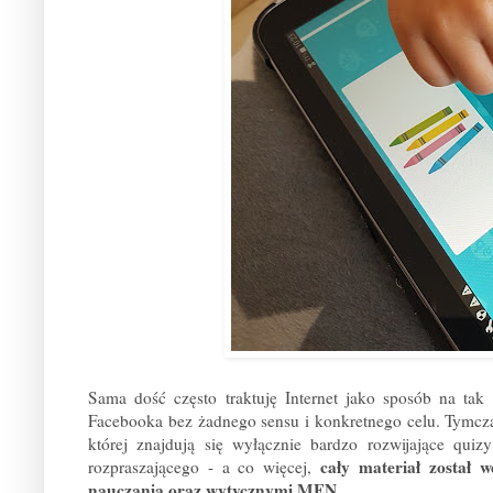
Sama dość często traktuję Internet jako sposób na tak
Facebooka bez żadnego sensu i konkretnego celu. Tymc
której znajdują się wyłącznie bardzo rozwijające qui
cały materiał został 
rozpraszającego - a co więcej,
nauczania oraz wytycznymi MEN.