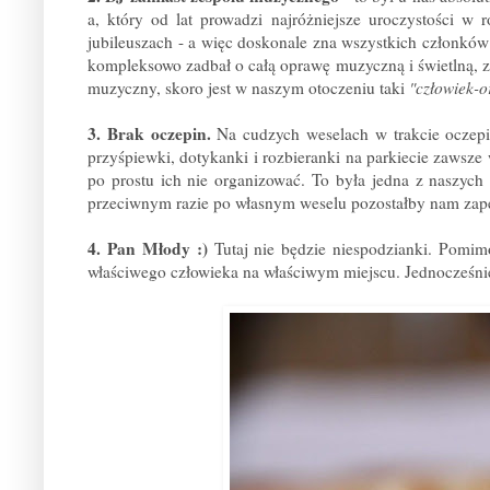
a, który od lat prowadzi najróżniejsze uroczystości w
jubileuszach - a więc doskonale zna wszystkich członków 
kompleksowo zadbał o całą oprawę muzyczną i świetlną, z
muzyczny, skoro jest w naszym otoczeniu taki
"człowiek-o
3. Brak oczepin.
Na cudzych weselach w trakcie oczepin
przyśpiewki, dotykanki i rozbieranki na parkiecie zawsze
po prostu ich nie organizować. To była jedna z naszych n
przeciwnym razie po własnym weselu pozostałby nam zapew
4. Pan Młody :)
Tutaj nie będzie niespodzianki. Pom
właściwego człowieka na właściwym miejscu. Jednocześnie