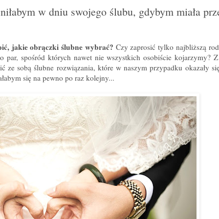
eniłabym w dniu swojego ślubu, gdybym miała prz
pić, jakie obrączki ślubne wybrać?
Czy zaprosić tylko najbliższą rod
to par, spośród których nawet nie wszystkich osobiście kojarzymy? 
wić ze sobą ślubne rozwiązania, które w naszym przypadku okazały s
ałabym się na pewno po raz kolejny...