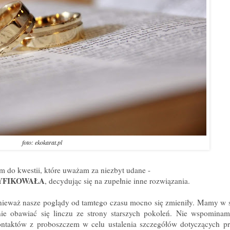
foto: ekokarat.pl
 do kwestii, które uważam za niezbyt udane -
YFIKOWAŁA
, decydując się na zupełnie inne rozwiązania.
nieważ nasze poglądy od tamtego czasu mocno się zmieniły. Mamy w 
nie obawiać się linczu ze strony starszych pokoleń. Nie wspomina
ontaktów z proboszczem w celu ustalenia szczegółów dotyczących pr