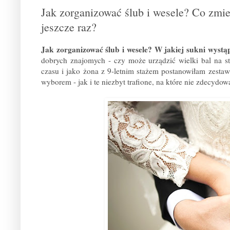
Jak zorganizować ślub i wesele? Co zmi
jeszcze raz?
Jak zorganizować ślub i wesele? W jakiej sukni wystą
dobrych znajomych - czy może urządzić wielki bal na s
czasu i jako żona z 9-letnim stażem postanowiłam zesta
wyborem - jak i te niezbyt trafione, na które nie zdecydow