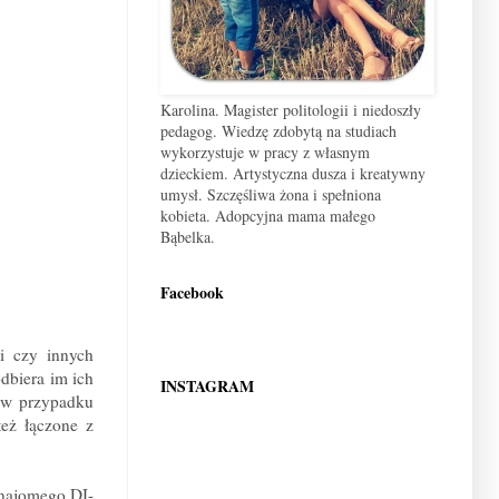
Karolina. Magister politologii i niedoszły
pedagog. Wiedzę zdobytą na studiach
wykorzystuje w pracy z własnym
dzieckiem. Artystyczna dusza i kreatywny
umysł. Szczęśliwa żona i spełniona
kobieta. Adopcyjna mama małego
Bąbelka.
Facebook
i czy innych
dbiera im ich
INSTAGRAM
o w przypadku
eż łączone z
znajomego DJ-