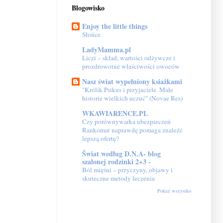
Blogowisko
Enjoy the little things
Słońce
LadyMamma.pl
Liczi – skład, wartości odżywcze i
prozdrowotne właściwości owoców
Nasz świat wypełniony ksiażkami
"Królik Psikus i przyjaciele. Małe
historie wielkich uczuć" (Novae Res)
WKAWIARENCE.PL
Czy porównywarka ubezpieczeń
Rankomat naprawdę pomaga znaleźć
lepszą ofertę?
Świat według D.N.A- blog
szalonej rodzinki 2+3 -
Ból mięśni – przyczyny, objawy i
skuteczne metody leczenia
Pokaż wszystko