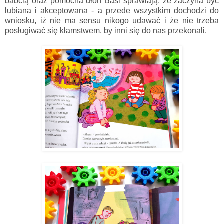
babcią oraz pomocna dłoń Basi sprawiają, że zaczyna być
lubiana i akceptowana - a przede wszystkim dochodzi do
wniosku, iż nie ma sensu nikogo udawać i że nie trzeba
posługiwać się kłamstwem, by inni się do nas przekonali.