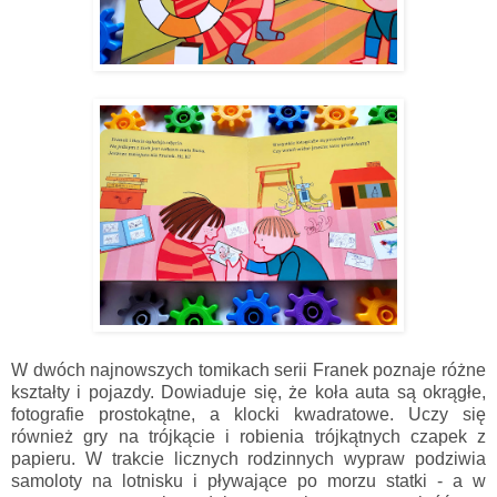
W dwóch najnowszych tomikach serii Franek poznaje różne
kształty i pojazdy. Dowiaduje się, że koła auta są okrągłe,
fotografie prostokątne, a klocki kwadratowe. Uczy się
również gry na trójkącie i robienia trójkątnych czapek z
papieru. W trakcie licznych rodzinnych wypraw podziwia
samoloty na lotnisku i pływające po morzu statki - a w