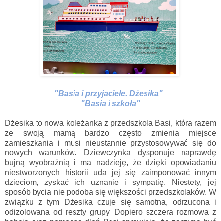
"Basia i przyjaciele. Dżesika"
"Basia i szkoła"
Dżesika to nowa koleżanka z przedszkola Basi, która razem
ze swoją mamą bardzo często zmienia miejsce
zamieszkania i musi nieustannie przystosowywać się do
nowych warunków. Dziewczynka dysponuje naprawdę
bujną wyobraźnią i ma nadzieję, że dzięki opowiadaniu
niestworzonych historii uda jej się zaimponować innym
dzieciom, zyskać ich uznanie i sympatię. Niestety, jej
sposób bycia nie podoba się większości przedszkolaków. W
związku z tym Dżesika czuje się samotna, odrzucona i
odizolowana od reszty grupy. Dopiero szczera rozmowa z