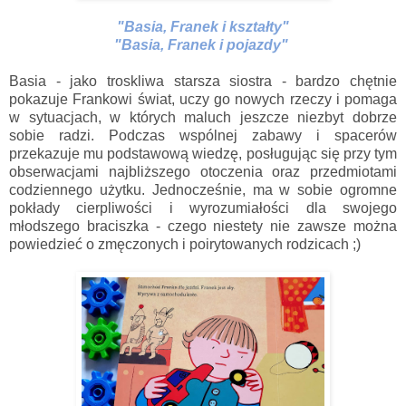
"Basia, Franek i kształty"
"Basia, Franek i pojazdy"
Basia - jako troskliwa starsza siostra - bardzo chętnie
pokazuje Frankowi świat, uczy go nowych rzeczy i pomaga
w sytuacjach, w których maluch jeszcze niezbyt dobrze
sobie radzi. Podczas wspólnej zabawy i spacerów
przekazuje mu podstawową wiedzę, posługując się przy tym
obserwacjami najbliższego otoczenia oraz przedmiotami
codziennego użytku. Jednocześnie, ma w sobie ogromne
pokłady cierpliwości i wyrozumiałości dla swojego
młodszego braciszka - czego niestety nie zawsze można
powiedzieć o zmęczonych i poirytowanych rodzicach ;)