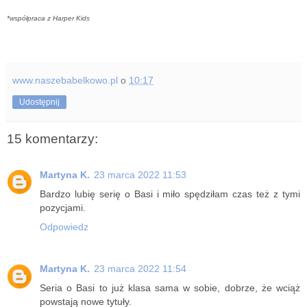
*współpraca z Harper Kids
www.naszebabelkowo.pl
o
10:17
Udostępnij
15 komentarzy:
Martyna K.
23 marca 2022 11:53
Bardzo lubię serię o Basi i miło spędziłam czas też z tymi
pozycjami.
Odpowiedz
Martyna K.
23 marca 2022 11:54
Seria o Basi to już klasa sama w sobie, dobrze, że wciąż
powstają nowe tytuły.