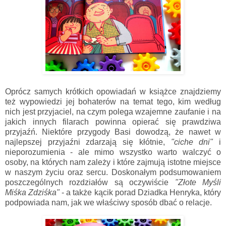
Oprócz samych krótkich opowiadań w książce znajdziemy
też wypowiedzi jej bohaterów na temat tego, kim według
nich jest przyjaciel, na czym polega wzajemne zaufanie i na
jakich innych filarach powinna opierać się prawdziwa
przyjaźń. Niektóre przygody Basi dowodzą, że nawet w
najlepszej przyjaźni zdarzają się kłótnie,
"ciche dni"
i
nieporozumienia - ale mimo wszystko warto walczyć o
osoby, na których nam zależy i które zajmują istotne miejsce
w naszym życiu oraz sercu. Doskonałym podsumowaniem
poszczególnych rozdziałów są oczywiście
"Złote Myśli
Miśka Zdziśka"
- a także kącik porad Dziadka Henryka, który
podpowiada nam, jak we właściwy sposób dbać o relacje.