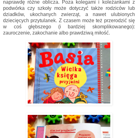
naprawdę różne oblicza. Poza kolegami i koleżankami z
podwórka czy szkoły może dotyczyć także rodziców lub
dziadków, ukochanych zwierząt, a nawet ulubionych
dziecięcych przytulanek. Z czasem może też przerodzić się
w coś głębszego (i bardziej skomplikowanego):
zauroczenie, zakochanie albo prawdziwą miłość.