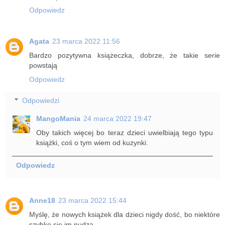
Odpowiedz
Agata
23 marca 2022 11:56
Bardzo pozytywna książeczka, dobrze, że takie serie
powstają
Odpowiedz
Odpowiedzi
MangoMania
24 marca 2022 19:47
Oby takich więcej bo teraz dzieci uwielbiają tego typu
książki, coś o tym wiem od kuzynki.
Odpowiedz
Anne18
23 marca 2022 15:44
Myślę, że nowych książek dla dzieci nigdy dość, bo niektóre
szybko się im nudzą.