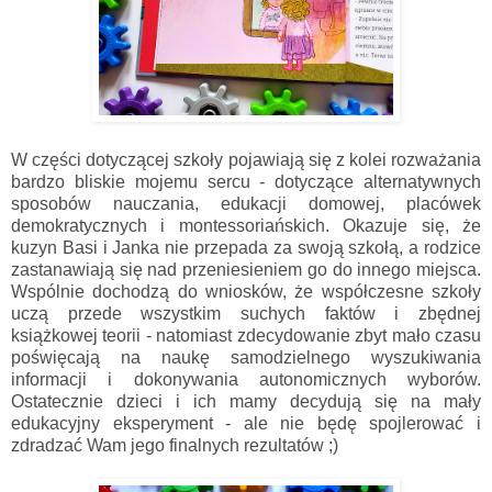
W części dotyczącej szkoły pojawiają się z kolei rozważania
bardzo bliskie mojemu sercu - dotyczące alternatywnych
sposobów nauczania, edukacji domowej, placówek
demokratycznych i montessoriańskich. Okazuje się, że
kuzyn Basi i Janka nie przepada za swoją szkołą, a rodzice
zastanawiają się nad przeniesieniem go do innego miejsca.
Wspólnie dochodzą do wniosków, że współczesne szkoły
uczą przede wszystkim suchych faktów i zbędnej
książkowej teorii - natomiast zdecydowanie zbyt mało czasu
poświęcają na naukę samodzielnego wyszukiwania
informacji i dokonywania autonomicznych wyborów.
Ostatecznie dzieci i ich mamy decydują się na mały
edukacyjny eksperyment - ale nie będę spojlerować i
zdradzać Wam jego finalnych rezultatów ;)