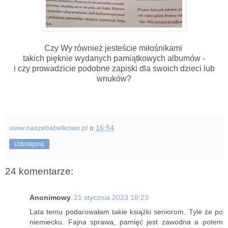
Czy Wy również jesteście miłośnikami
takich pięknie wydanych pamiątkowych albumów -
i czy prowadzicie podobne zapiski dla swoich dzieci lub
wnuków?
www.naszebabelkowo.pl
o
16:54
Udostępnij
24 komentarze:
Anonimowy
21 stycznia 2023 18:23
Lata temu podarowałam takie książki seniorom. Tyle że po
niemiecku. Fajna sprawa, pamięć jest zawodna a potem