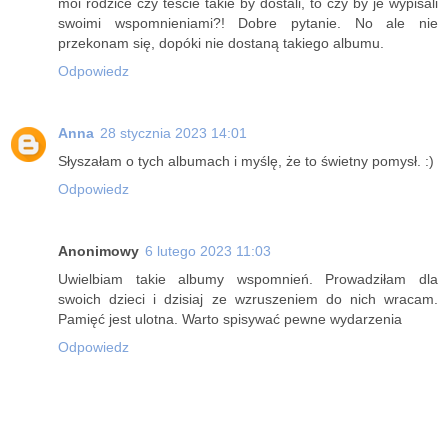
moi rodzice czy teście takie by dostali, to czy by je wypisali
swoimi wspomnieniami?! Dobre pytanie. No ale nie
przekonam się, dopóki nie dostaną takiego albumu.
Odpowiedz
Anna
28 stycznia 2023 14:01
Słyszałam o tych albumach i myślę, że to świetny pomysł. :)
Odpowiedz
Anonimowy
6 lutego 2023 11:03
Uwielbiam takie albumy wspomnień. Prowadziłam dla
swoich dzieci i dzisiaj ze wzruszeniem do nich wracam.
Pamięć jest ulotna. Warto spisywać pewne wydarzenia
Odpowiedz