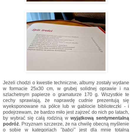
Jeżeli chodzi o kwestie techniczne, albumy zostały wydane
w formacie 25x30 cm, w grubej solidnej oprawie i na
szlachetnym papierze o gramaturze 170 g. Wszystkie te
cechy sprawiają, że naprawdę cudnie prezentują się
wyeksponowane na półce lub w gablocie biblioteczki - i
podejrzewam, że bardzo miło jest zajrzeć do nich po latach,
by wybrać się całą rodziną w
wyjątkową sentymentalną
podróż
.
Przyznam szczerze, że na chwilę obecną myślenie
o sobie w kategoriach
"babci"
jest dla mnie totalną