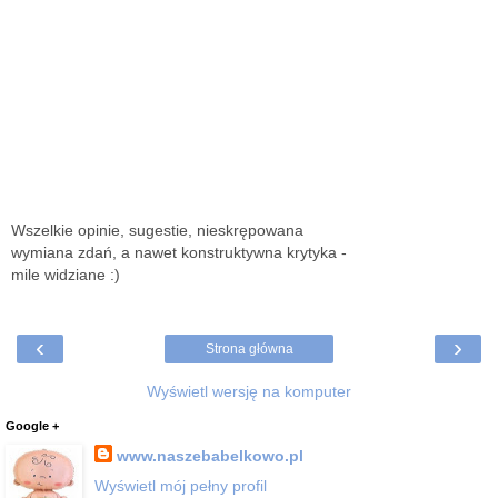
Wszelkie opinie, sugestie, nieskrępowana
wymiana zdań, a nawet konstruktywna krytyka -
mile widziane :)
‹
›
Strona główna
Wyświetl wersję na komputer
Google +
www.naszebabelkowo.pl
Wyświetl mój pełny profil