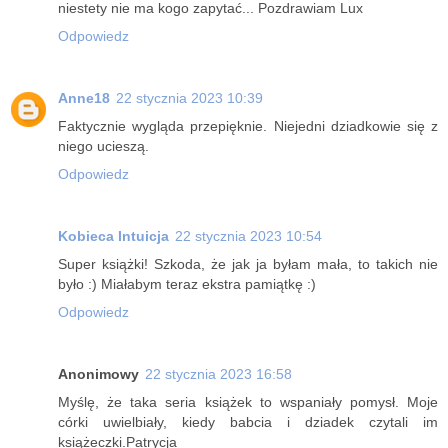
niestety nie ma kogo zapytać... Pozdrawiam Lux
Odpowiedz
Anne18
22 stycznia 2023 10:39
Faktycznie wygląda przepięknie. Niejedni dziadkowie się z
niego ucieszą.
Odpowiedz
Kobieca Intuicja
22 stycznia 2023 10:54
Super książki! Szkoda, że jak ja byłam mała, to takich nie
było :) Miałabym teraz ekstra pamiątkę :)
Odpowiedz
Anonimowy
22 stycznia 2023 16:58
Myślę, że taka seria książek to wspaniały pomysł. Moje
córki uwielbiały, kiedy babcia i dziadek czytali im
książeczki.Patrycja