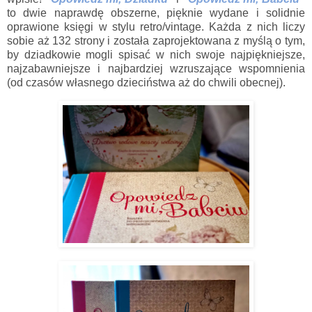
to dwie naprawdę obszerne, pięknie wydane i solidnie
oprawione księgi w stylu retro/vintage. Każda z nich liczy
sobie aż 132 strony i została zaprojektowana z myślą o tym,
by dziadkowie mogli spisać w nich swoje najpiękniejsze,
najzabawniejsze i najbardziej wzruszające wspomnienia
(od czasów własnego dzieciństwa aż do chwili obecnej).