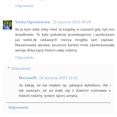
Odpowiedz
Violka Ogrodniczka
23 stycznia 2023 09:29
Ile ja bym dała żeby mieć ta książkę w czasach,gdy żyli moi
dziadkowie. To było pokolenie przedwojenne i wyobrażam
już sobie,ile ciekawych rzeczy mogliby tam zapisać.
Niesamowita sprawa, szczerze bardzo mnie zainteresowała
wersja dotyczące historii całej rodziny.
Odpowiedz
Odpowiedzi
MonimePL
24 stycznia 2023 10:25
Ja żałuję, że nie miałam np. jakiegoś dyktafonu. Ale i
tak uważam, że za mało się z dziećmi rozmawia o
historii rodziny, potem sporo umyka.
Odpowiedz