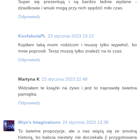
Super się prezentują i są bardzo ładnie wydane -
dziadkowie i wnuki mogą przy nich spędzić miło czas.
Odpowiedz
KonfabulaPL
23 stycznia 2023 19:22
Kupiłam taką moim rodzicom i muszę tylko wypełnić, bo
mnie poprosili. Teraz muszę tylko znaleźć na to czas.
Odpowiedz
Martyna K
23 stycznia 2023 22:48
Widziałam te książki na żywo i jest to naprawdę świetna
pamiątka.
Odpowiedz
Miye's Imaginations
24 stycznia 2023 13:38
To świetne propozycje, ale u nas wiążą się ze smutną
historią, bo babcia niestety nie doczekała (i przygotowana