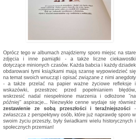
Oprócz tego w albumach znajdziemy sporo miejsc na stare
zdjęcia i inne pamiątki - a także liczne ciekawostki
dotyczące minionych czasów. Każda babcia i każdy dziadek
obdarowani tymi książkami mają szansę wypowiedzieć się
na temat swoich wnucząt i opisać związane z nimi anegdoty
- a także przelać na papier ważne życiowe refleksje i
wskazówki, przestrzec przed popełnianiem błędów,
wskrzesić nadal niespełnione marzenia i odłożone
"na
później"
aspiracje... Niezwykle cenne wydaje się również
zestawienie ze sobą przeszłości i teraźniejszości
-
zwłaszcza z perspektywy osób, które już naprawdę sporo w
swoim życiu przeszły, były świadkami wielu historycznych i
społecznych przemian!