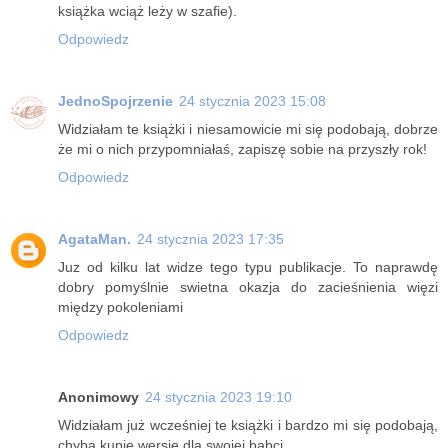
książka wciąż leży w szafie).
Odpowiedz
JednoSpojrzenie
24 stycznia 2023 15:08
Widziałam te książki i niesamowicie mi się podobają, dobrze
że mi o nich przypomniałaś, zapiszę sobie na przyszły rok!
Odpowiedz
AgataMan.
24 stycznia 2023 17:35
Juz od kilku lat widze tego typu publikacje. To naprawdę
dobry pomyślnie swietna okazja do zacieśnienia więzi
między pokoleniami
Odpowiedz
Anonimowy
24 stycznia 2023 19:10
Widziałam już wcześniej te książki i bardzo mi się podobają,
chyba kupię wersję dla swojej babci