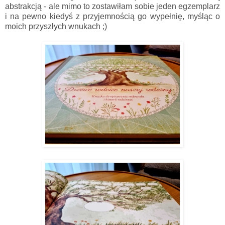
abstrakcją - ale mimo to zostawiłam sobie jeden egzemplarz
i na pewno kiedyś z przyjemnością go wypełnię, myśląc o
moich przyszłych wnukach ;)