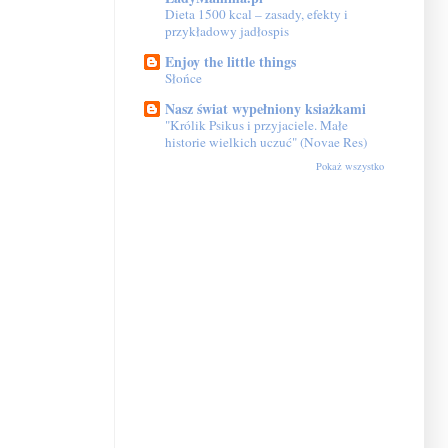
Dieta 1500 kcal – zasady, efekty i
przykładowy jadłospis
Enjoy the little things
Słońce
Nasz świat wypełniony ksiażkami
"Królik Psikus i przyjaciele. Małe
historie wielkich uczuć" (Novae Res)
Pokaż wszystko