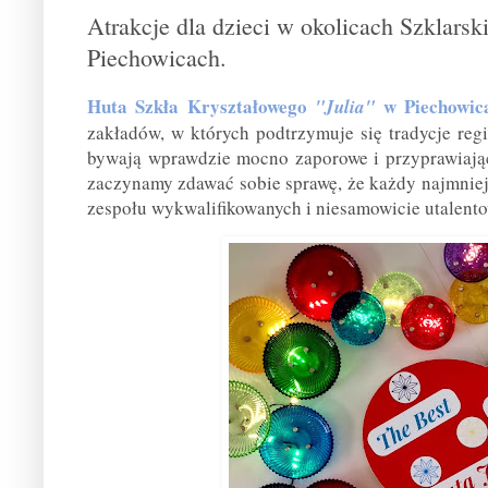
Atrakcje dla dzieci w okolicach Szklarsk
Piechowicach.
Huta Szkła Kryształowego
w Piechowic
"Julia"
zakładów, w których podtrzymuje się tradycje regi
bywają wprawdzie mocno zaporowe i przyprawiając
zaczynamy zdawać sobie sprawę, że każdy najmniejs
zespołu wykwalifikowanych i niesamowicie utalento