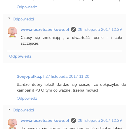
Odpowiedz
Odpowiedzi
www.naszebabelkowo.pl
28 listopada 2017 12:29
Czasy się zmieniają , a otwartość rośnie - i całe
szczęście.
Odpowiedz
Socjopatka.pl
27 listopada 2017 11:20
Bardzo dobry tekst! Bardzo się cieszę, że dołączyłaś do
kampanii! <3 O tym co ważne, trzeba mówić!
Odpowiedz
Odpowiedzi
www.naszebabelkowo.pl
28 listopada 2017 12:29
Ja również się cieszę, że mogłam wziąć udział w takiej