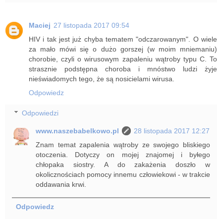
Maciej
27 listopada 2017 09:54
HIV i tak jest już chyba tematem "odczarowanym". O wiele
za mało mówi się o dużo gorszej (w moim mniemaniu)
chorobie, czyli o wirusowym zapaleniu wątroby typu C. To
strasznie podstępna choroba i mnóstwo ludzi żyje
nieświadomych tego, że są nosicielami wirusa.
Odpowiedz
Odpowiedzi
www.naszebabelkowo.pl
28 listopada 2017 12:27
Znam temat zapalenia wątroby ze swojego bliskiego
otoczenia. Dotyczy on mojej znajomej i byłego
chłopaka siostry. A do zakażenia doszło w
okolicznościach pomocy innemu człowiekowi - w trakcie
oddawania krwi.
Odpowiedz