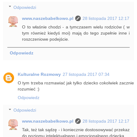
Odpowiedzi
www.naszebabelkowo.pl
28 listopada 2017 12:17
O to właśnie chodzi - a tymczasem wielu rodziców ( w
tym również kiedyś moi) mają do tego zupełnie inne i
roszczeniowe podejście.
Odpowiedz
Kulturalne Rozmowy
27 listopada 2017 07:34
O tym trzeba rozmawiać jak tylko dziecko cokolwiek zacznie
rozumieć :)
Odpowiedz
Odpowiedzi
www.naszebabelkowo.pl
28 listopada 2017 12:17
Tak, też tak sądzę - i koniecznie dostosowywać przekaz
do poziomu intelektualnego i emocjonalnego dziecka.