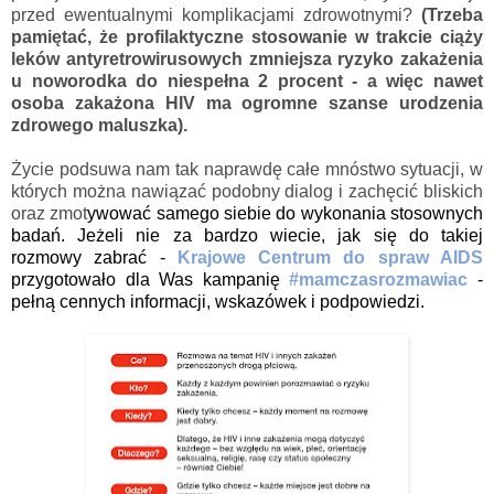
przed ewentualnymi komplikacjami zdrowotnymi?
(Trzeba
pamiętać, że profilaktyczne stosowanie w trakcie ciąży
leków antyretrowirusowych zmniejsza ryzyko zakażenia
u noworodka do niespełna 2 procent - a więc nawet
osoba zakażona HIV ma ogromne szanse urodzenia
zdrowego maluszka).
Życie podsuwa nam tak naprawdę całe mnóstwo sytuacji, w
których można nawiązać podobny dialog i zachęcić bliskich
oraz zmot
ywować samego siebie do wykonania stosownych
badań. Jeżeli nie za bardzo wiecie, jak się do takiej
rozmowy zabrać -
Krajowe Centrum do spraw AIDS
przygotowało dla Was kampanię
#mamczasrozmawiac
-
pełną cennych informacji, wskazówek i podpowiedzi.