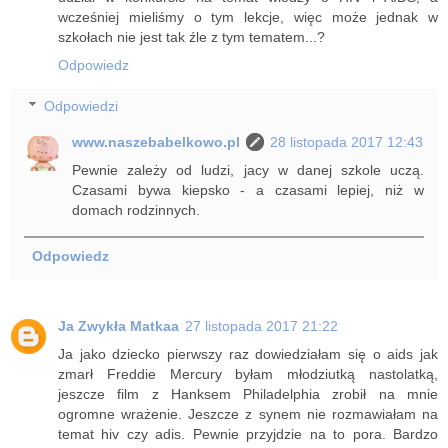
wcześniej mieliśmy o tym lekcje, więc może jednak w
szkołach nie jest tak źle z tym tematem...?
Odpowiedz
Odpowiedzi
www.naszebabelkowo.pl
28 listopada 2017 12:43
Pewnie zależy od ludzi, jacy w danej szkole uczą.
Czasami bywa kiepsko - a czasami lepiej, niż w
domach rodzinnych.
Odpowiedz
Ja Zwykła Matkaa
27 listopada 2017 21:22
Ja jako dziecko pierwszy raz dowiedziałam się o aids jak
zmarł Freddie Mercury byłam młodziutką nastolatką,
jeszcze film z Hanksem Philadelphia zrobił na mnie
ogromne wrażenie. Jeszcze z synem nie rozmawiałam na
temat hiv czy adis. Pewnie przyjdzie na to pora. Bardzo