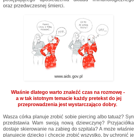
oraz przedwczesnej śmierci.
www.aids.gov.pl
Właśnie dlatego warto znaleźć czas na rozmowę -
a w tak istotnym temacie każdy pretekst do jej
przeprowadzenia jest wystarczająco dobry.
Wasza córka planuje zrobić sobie piercing albo tatuaż? Syn
przedstawia Wam swoją nową dziewczynę? Przyjaciółka
dostaje skierowanie na zabieg do szpitala? A może właśnie
planujecie dziecko i chcecie zrobić wszystko, by uchronić je