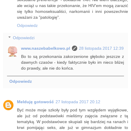
ale wciąż u nas takie przekonanie, że HIV'em mogą zarazić
się tylko homoseksualiści, narkomanii i inni powszechnie
uważani za "patologię".
Odpowiedz
Odpowiedzi
www.naszebabelkowo.pl
28 listopada 2017 12:39
Bo to są przekonania zakorzenione głęboko jeszcze z
dawnych czasów - kiedy faktycznie było im nieco bliżej
do prawdy, ale nie do końca.
Odpowiedz
Melduję gotowość
27 listopada 2017 20:12
Być może moje szkoły były pod tym względem wyjątkowe,
ale już od podstawówki mieliśmy zajęcia związane z tą
tematyką. W podstawówce skupiali się bardziej na ranach i
krwi pomijając seks, ale już w gimnazjum dokładnie to