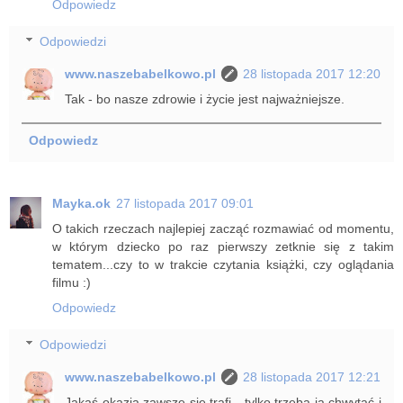
Odpowiedz
Odpowiedzi
www.naszebabelkowo.pl
28 listopada 2017 12:20
Tak - bo nasze zdrowie i życie jest najważniejsze.
Odpowiedz
Mayka.ok
27 listopada 2017 09:01
O takich rzeczach najlepiej zacząć rozmawiać od momentu,
w którym dziecko po raz pierwszy zetknie się z takim
tematem...czy to w trakcie czytania książki, czy oglądania
filmu :)
Odpowiedz
Odpowiedzi
www.naszebabelkowo.pl
28 listopada 2017 12:21
Jakaś okazja zawsze się trafi - tylko trzeba ją chwytać i