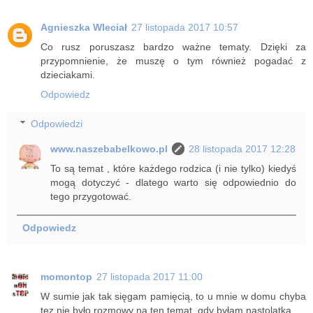
Agnieszka Wleciał
27 listopada 2017 10:57
Co rusz poruszasz bardzo ważne tematy. Dzięki za
przypomnienie, że muszę o tym również pogadać z
dzieciakami.
Odpowiedz
Odpowiedzi
www.naszebabelkowo.pl
28 listopada 2017 12:28
To są temat , które każdego rodzica (i nie tylko) kiedyś
mogą dotyczyć - dlatego warto się odpowiednio do
tego przygotować.
Odpowiedz
momontop
27 listopada 2017 11:00
W sumie jak tak sięgam pamięcią, to u mnie w domu chyba
tez nie było rozmowy na ten temat, gdy byłam nastolatką.