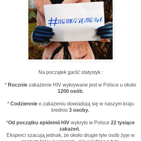
Na początek garść statystyk :
*
Rocznie
zakażenie HIV wykrywane jest w Polsce u około
1200 osób.
*
Codziennie
o zakażeniu dowiadują się w naszym kraju
średnio
3 osoby.
*
Od początku epidemii HIV
wykryto w Polsce
22 tysiące
zakażeń.
Eksperci szacują jednak, że około drugie tyle osób żyje w