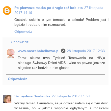
Po pierwsze matka po drugie też kobieta
27 listopada
2017 14:19
Ostatnio ucichło o tym temacie, a szkoda! Problem jest i
będzie i trzeba o nim rozmawiać.
Odpowiedz
Odpowiedzi
www.naszebabelkowo.pl
28 listopada 2017 12:33
Teraz akurat trwa Tydzień Testowania na HIV,a
niedługo Światowy Dzień AIDS - więc na pewno jeszcze
niejeden raz będzie o nim głośno.
Odpowiedz
Szczęśliwa Siódemka
27 listopada 2017 14:59
Ważny temat. Pamiętam, że ja dowiedziałam się o tym dość
wcześnie, bo w jakimś wspólnie oglądanym z rodzicami