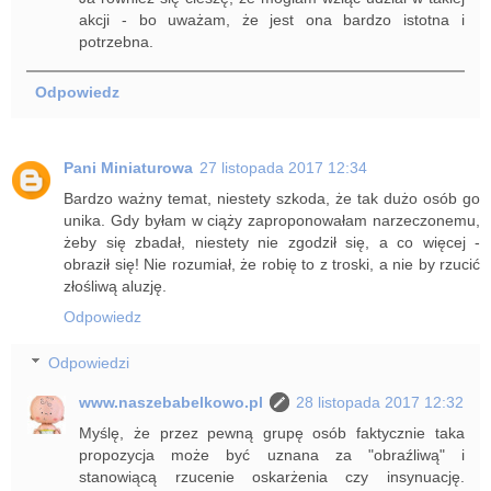
akcji - bo uważam, że jest ona bardzo istotna i
potrzebna.
Odpowiedz
Pani Miniaturowa
27 listopada 2017 12:34
Bardzo ważny temat, niestety szkoda, że tak dużo osób go
unika. Gdy byłam w ciąży zaproponowałam narzeczonemu,
żeby się zbadał, niestety nie zgodził się, a co więcej -
obraził się! Nie rozumiał, że robię to z troski, a nie by rzucić
złośliwą aluzję.
Odpowiedz
Odpowiedzi
www.naszebabelkowo.pl
28 listopada 2017 12:32
Myślę, że przez pewną grupę osób faktycznie taka
propozycja może być uznana za "obraźliwą" i
stanowiącą rzucenie oskarżenia czy insynuację.