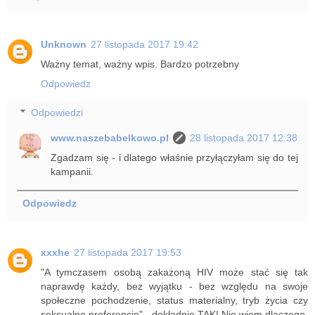
Unknown
27 listopada 2017 19:42
Ważny temat, ważny wpis. Bardzo potrzebny
Odpowiedz
Odpowiedzi
www.naszebabelkowo.pl
28 listopada 2017 12:38
Zgadzam się - i dlatego właśnie przyłączyłam się do tej
kampanii.
Odpowiedz
xxxhe
27 listopada 2017 19:53
"A tymczasem osobą zakażoną HIV może stać się tak
naprawdę każdy, bez wyjątku - bez względu na swoje
społeczne pochodzenie, status materialny, tryb życia czy
seksualne preferencje" - dokładnie TAK! Nie wiem dlaczego,