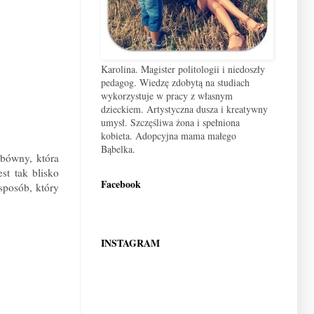
Karolina. Magister politologii i niedoszły
pedagog. Wiedzę zdobytą na studiach
wykorzystuje w pracy z własnym
dzieckiem. Artystyczna dusza i kreatywny
umysł. Szczęśliwa żona i spełniona
kobieta. Adopcyjna mama małego
Bąbelka.
bówny, która
st tak blisko
Facebook
 sposób, który
INSTAGRAM