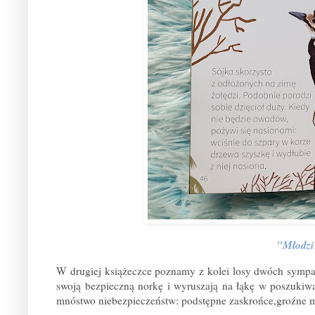
"Młodzi 
W drugiej książeczce poznamy z kolei losy dwóch sympa
swoją bezpieczną norkę i wyruszają na łąkę w poszukiwa
mnóstwo niebezpieczeństw: podstępne zaskrońce,groźne mys