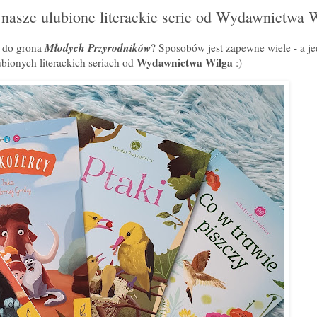
 nasze ulubione literackie serie od Wydawnictwa 
Młodych Przyrodników
ć do grona
? Sposobów jest zapewne wiele - a je
Wydawnictwa Wilga
ubionych literackich seriach od
:)