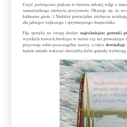
Część poświęcona ptakom to historia młodej wilgi o imie
samodzielnego zdobycia pożywienia. Okazuje się, że wcale
kulinarne gusta ;) Niektóre potencjalne zdobycze uciekają
dla jakiegoś większego i sprytniejszego drapieżnika.
najróżniejsze gatunki 
Fija spotyka na swojej drodze
wysokich trawach,brodzące w stawie czy też prowadzące t
dowiaduje 
przyswaja sobie poszczególne nazwy, a także
będzie umiało wskazać chociażby,które gatunki wybierają s