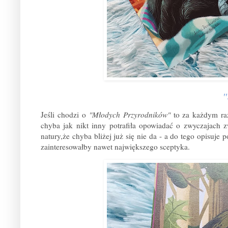
"
Jeśli chodzi o
"Młodych Przyrodników"
to za każdym ra
chyba jak nikt inny potrafiła opowiadać o zwyczajach z
natury,że chyba bliżej już się nie da - a do tego opisuje 
zainteresowałby nawet największego sceptyka.