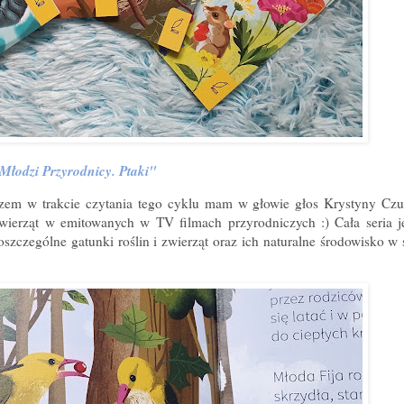
Młodzi Przyrodnicy. Ptaki"
zem w trakcie czytania tego cyklu mam w głowie głos Krystyny Czu
wierząt w emitowanych w TV filmach przyrodniczych :) Cała seria je
poszczególne gatunki roślin i zwierząt oraz ich naturalne środowisko w