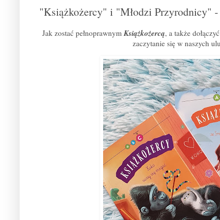
"Książkożercy" i "Młodzi Przyrodnicy" -
Książkożercą
Jak zostać pełnoprawnym
, a także dołączy
zaczytanie się w naszych ul