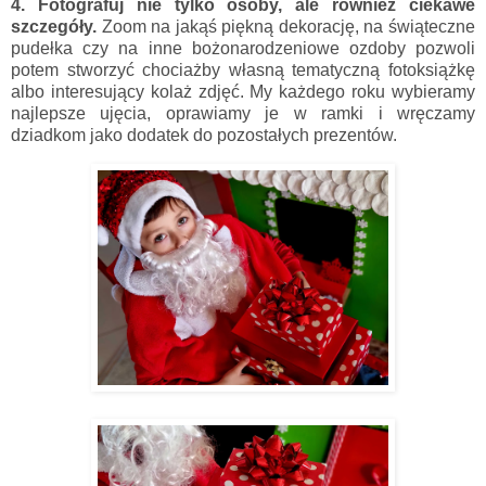
4. Fotografuj nie tylko osoby, ale również ciekawe
szczegóły.
Zoom na jakąś piękną dekorację, na świąteczne
pudełka czy na inne bożonarodzeniowe ozdoby pozwoli
potem stworzyć chociażby własną tematyczną fotoksiążkę
albo interesujący kolaż zdjęć. My każdego roku wybieramy
najlepsze ujęcia, oprawiamy je w ramki i wręczamy
dziadkom jako dodatek do pozostałych prezentów.