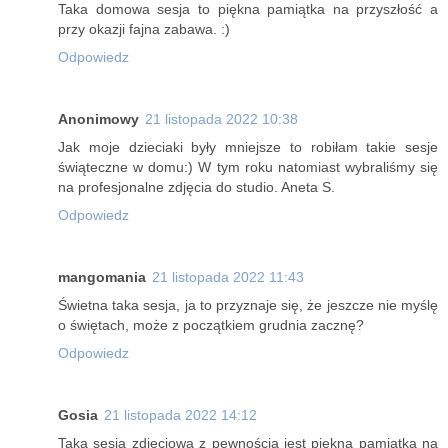
Taka domowa sesja to piękna pamiątka na przyszłość a
przy okazji fajna zabawa. :)
Odpowiedz
Anonimowy
21 listopada 2022 10:38
Jak moje dzieciaki były mniejsze to robiłam takie sesje
świąteczne w domu:) W tym roku natomiast wybraliśmy się
na profesjonalne zdjęcia do studio. Aneta S.
Odpowiedz
mangomania
21 listopada 2022 11:43
Świetna taka sesja, ja to przyznaje się, że jeszcze nie myślę
o świętach, może z początkiem grudnia zacznę?
Odpowiedz
Gosia
21 listopada 2022 14:12
Taka sesja zdjęciowa z pewnością jest piękną pamiątką na