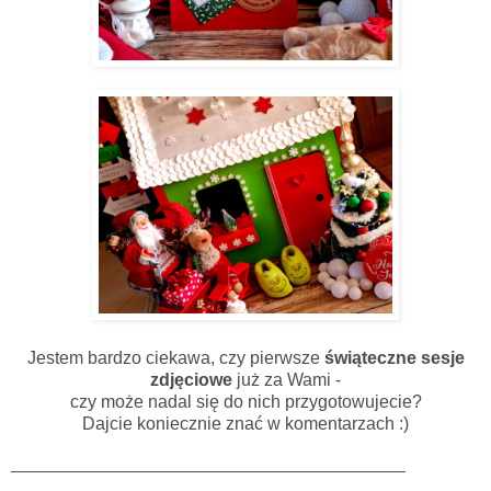
Jestem bardzo ciekawa, czy pierwsze
świąteczne sesje
zdjęciowe
już za Wami -
czy może nadal się do nich przygotowujecie?
Dajcie koniecznie znać w komentarzach :)
________________________________________