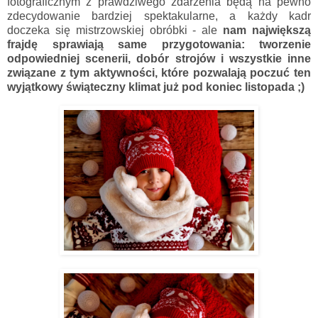
fotograficznym z prawdziwego zdarzenia będą na pewno
zdecydowanie bardziej spektakularne, a każdy kadr
doczeka się mistrzowskiej obróbki - ale
nam największą
frajdę sprawiają same przygotowania: tworzenie
odpowiedniej scenerii, dobór strojów i wszystkie inne
związane z tym aktywności, które pozwalają poczuć ten
wyjątkowy świąteczny klimat już pod koniec listopada ;)