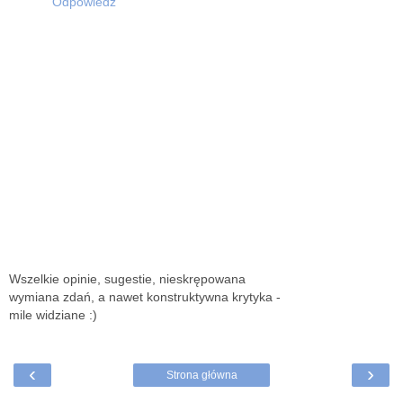
Odpowiedz
Wszelkie opinie, sugestie, nieskrępowana
wymiana zdań, a nawet konstruktywna krytyka -
mile widziane :)
‹
›
Strona główna