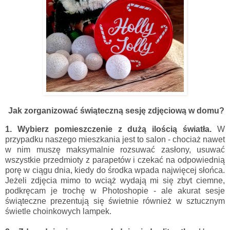
Jak zorganizować świąteczną sesję zdjęciową w domu
?
1. Wybierz pomieszczenie z dużą ilością światła.
W
przypadku naszego mieszkania jest to salon - chociaż nawet
w nim muszę maksymalnie rozsuwać zasłony, usuwać
wszystkie przedmioty z parapetów i czekać na odpowiednią
porę w ciągu dnia, kiedy do środka wpada najwięcej słońca.
Jeżeli zdjęcia mimo to wciąż wydają mi się zbyt ciemne,
podkręcam je trochę w Photoshopie - ale akurat sesje
świąteczne prezentują się świetnie również w sztucznym
świetle choinkowych lampek.