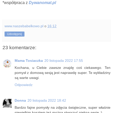
*współpraca z
Dywanomat.pl
www.naszebabelkowo.pl
o
16:12
Udostępnij
23 komentarze:
Mama Tosiaczka
20 listopada 2022 17:55
Kochana, u Ciebie zawsze znajdę coś ciekawego. Ten
pomysł z domową sesją jest naprawdę super. Te wykładziny
są warte uwagi.
Odpowiedz
Donna
20 listopada 2022 18:42
Bardzo fajne pomysły na zdjęcia świąteczne, super właśnie
niewielkim kosztem też można stworzyć piękną sesję :)