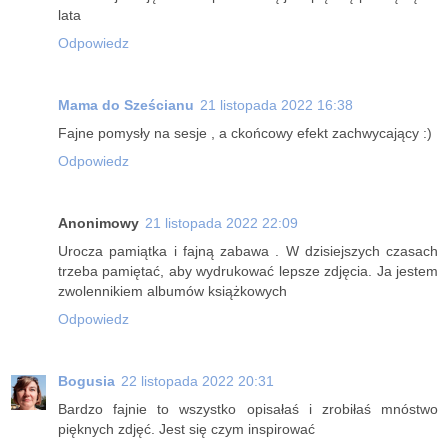
lata
Odpowiedz
Mama do Sześcianu
21 listopada 2022 16:38
Fajne pomysły na sesje , a ckońcowy efekt zachwycający :)
Odpowiedz
Anonimowy
21 listopada 2022 22:09
Urocza pamiątka i fajną zabawa . W dzisiejszych czasach
trzeba pamiętać, aby wydrukować lepsze zdjęcia. Ja jestem
zwolennikiem albumów książkowych
Odpowiedz
Bogusia
22 listopada 2022 20:31
Bardzo fajnie to wszystko opisałaś i zrobiłaś mnóstwo
pięknych zdjęć. Jest się czym inspirować