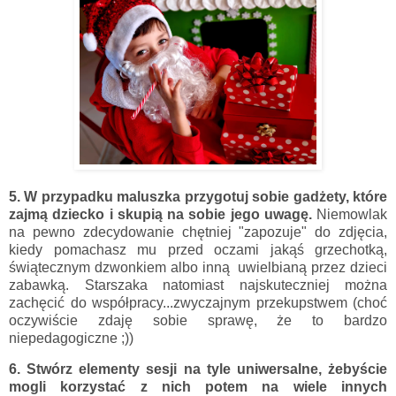
5. W przypadku maluszka przygotuj sobie gadżety, które
zajmą dziecko i skupią na sobie jego uwagę.
Niemowlak
na pewno zdecydowanie chętniej "zapozuje" do zdjęcia,
kiedy pomachasz mu przed oczami jakąś grzechotką,
świątecznym dzwonkiem albo inną uwielbianą przez dzieci
zabawką. Starszaka natomiast najskuteczniej można
zachęcić do współpracy...zwyczajnym przekupstwem (choć
oczywiście zdaję sobie sprawę, że to bardzo
niepedagogiczne ;))
6.
Stwórz elementy sesji na tyle uniwersalne, żebyście
mogli korzystać z nich potem na wiele innych