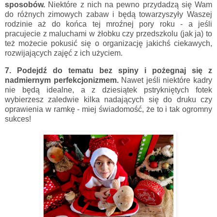
sposobów.
Niektóre z nich
na pewno przydadzą się Wam
do różnych zimowych zabaw i będą towarzyszyły Waszej
rodzinie aż do końca tej mroźnej pory roku - a jeśli
pracujecie z maluchami w żłobku czy przedszkolu (jak ja) to
też możecie pokusić się o organizację jakichś ciekawych,
rozwijających zajęć z ich użyciem.
7. Podejdź do tematu bez spiny i pożegnaj się z
nadmiernym perfekcjonizmem.
Nawet jeśli niektóre kadry
nie będą idealne, a z dziesiątek pstrykniętych fotek
wybierzesz zaledwie kilka nadających się do druku czy
oprawienia w ramkę - miej świadomość, że to i tak ogromny
sukces!