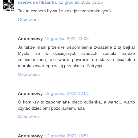
czerwona filiżanka
12 grudnia 2022 02:25
Tak to czasem bywa że eekt jest zaskaakujący:)
Odpowiedz
Anonimowy
12 grudnia 2022 11:08
Ja także mam przemiłe wspomnienia związane z tą bajką!
Myślę, że w dzisiejszych czasach została bardzo
zniesmaczona, ale warto powrócić do starych książek i
morału zawartego w jej przesłaniu. Patrycja
Odpowiedz
Anonimowy
12 grudnia 2022 13:51
O komiksy to zapomniane nieco cudeńka, a warto... warto
czytać dzieciom! pozdrawiam, ada
Odpowiedz
Anonimowy
12 grudnia 2022 13:51