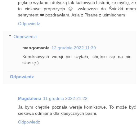
pięknie wydane i dotyczą tak kultowych historii, że myślę, że
to ciekawa propozycja 😊 zwłaszcza do Śnieżki mam
sentyment ❤️ pozdrawiam, Asia z Pisane z uśmiechem
Odpowiedz
Odpowiedzi
mangomania
12 grudnia 2022 11:39
Komiksowych wersji nie czytała, chętnie się na nie
skuszę:)
Odpowiedz
Magdalena
11 grudnia 2022 21:22
Ja bym chętnie poznała wersje komiksowe. To może być
ciekawa odmiana dla klasycznych baśni.
Odpowiedz