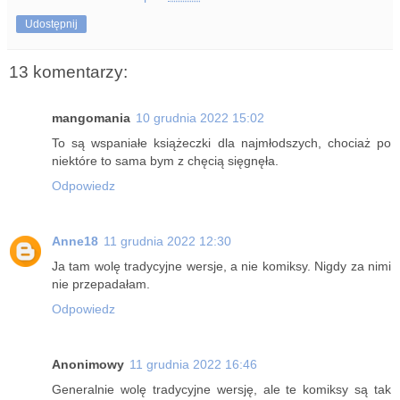
Udostępnij
13 komentarzy:
mangomania
10 grudnia 2022 15:02
To są wspaniałe książeczki dla najmłodszych, chociaż po
niektóre to sama bym z chęcią sięgnęła.
Odpowiedz
Anne18
11 grudnia 2022 12:30
Ja tam wolę tradycyjne wersje, a nie komiksy. Nigdy za nimi
nie przepadałam.
Odpowiedz
Anonimowy
11 grudnia 2022 16:46
Generalnie wolę tradycyjne wersję, ale te komiksy są tak