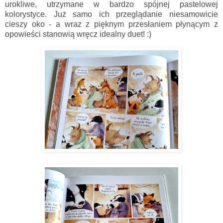
urokliwe, utrzymane w bardzo spójnej pastelowej
kolorystyce. Już samo ich przeglądanie niesamowicie
cieszy oko - a wraz z pięknym przesłaniem płynącym z
opowieści stanowią wręcz idealny duet! :)