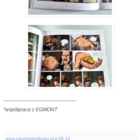
__________________________
*współpraca z EGMONT
www.naszebabelkowo.pl
o
08:10