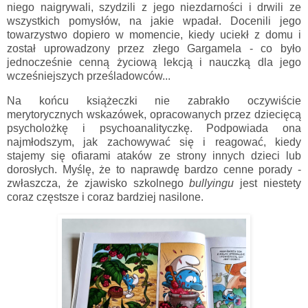
niego naigrywali, szydzili z jego niezdarności i drwili ze
wszystkich pomysłów, na jakie wpadał. Docenili jego
towarzystwo dopiero w momencie, kiedy uciekł z domu i
został uprowadzony przez złego Gargamela - co było
jednocześnie cenną życiową lekcją i nauczką dla jego
wcześniejszych prześladowców...
Na końcu książeczki nie zabrakło oczywiście
merytorycznych wskazówek, opracowanych przez dziecięcą
psycholożkę i psychoanalityczkę. Podpowiada ona
najmłodszym, jak zachowywać się i reagować, kiedy
stajemy się ofiarami ataków ze strony innych dzieci lub
dorosłych. Myślę, że to naprawdę bardzo cenne porady -
zwłaszcza, że zjawisko szkolnego
bullyingu
jest niestety
coraz częstsze i coraz bardziej nasilone.