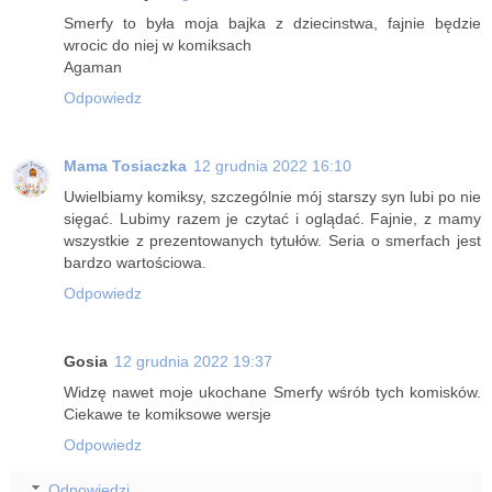
Smerfy to była moja bajka z dziecinstwa, fajnie będzie
wrocic do niej w komiksach
Agaman
Odpowiedz
Mama Tosiaczka
12 grudnia 2022 16:10
Uwielbiamy komiksy, szczególnie mój starszy syn lubi po nie
sięgać. Lubimy razem je czytać i oglądać. Fajnie, z mamy
wszystkie z prezentowanych tytułów. Seria o smerfach jest
bardzo wartościowa.
Odpowiedz
Gosia
12 grudnia 2022 19:37
Widzę nawet moje ukochane Smerfy wśrób tych komisków.
Ciekawe te komiksowe wersje
Odpowiedz
Odpowiedzi