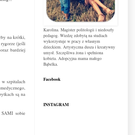
Karolina. Magister politologii i niedoszły
pedagog. Wiedzę zdobytą na studiach
by na krótki,
wykorzystuje w pracy z własnym
rygorze (jeśli
dzieckiem. Artystyczna dusza i kreatywny
oraz bardziej
umysł. Szczęśliwa żona i spełniona
kobieta. Adopcyjna mama małego
Bąbelka.
Facebook
 w szpitalach
u medycznego,
bytkach są na
INSTAGRAM
 SAMI sobie