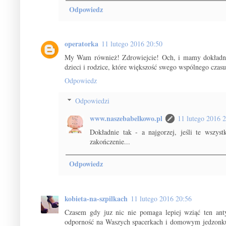
Odpowiedz
operatorka
11 lutego 2016 20:50
My Wam również! Zdrowiejcie! Och, i mamy dokładnie t
dzieci i rodzice, które większość swego wspólnego czasu 
Odpowiedz
Odpowiedzi
www.naszebabelkowo.pl
11 lutego 2016 
Dokładnie tak - a najgorzej, jeśli te wszys
zakończenie...
Odpowiedz
kobieta-na-szpilkach
11 lutego 2016 20:56
Czasem gdy juz nic nie pomaga lepiej wziąć ten anty
odporność na Waszych spacerkach i domowym jedzonku.