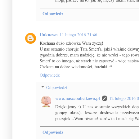
Odpowiedz
Unknown
11 lutego 2016 21:46
Kochana dużo zdrówka Wam życzę!
U nas ostatnio choruje Tata Smerfa, jakiś właśnie dziwn
tygodnia dobrze, mam nadzieję, że nie wróci - tego rów
Smerf to co innego, aż strach nie zapeszyć - więc napis
Czekam na dobre wiadomości, buziaki :*
Odpowiedz
Odpowiedzi
www.naszebabelkowo.pl
12 lutego 2016 
Dziękujemy :) U nas w sumie wszystkich dopa
gorący okres). Jeszcze dosłownie przedwcz
początek...Wam również zdrówka i niech się Was
Odpowiedz