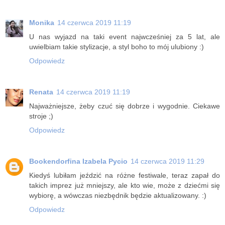
Monika
14 czerwca 2019 11:19
U nas wyjazd na taki event najwcześniej za 5 lat, ale
uwielbiam takie stylizacje, a styl boho to mój ulubiony :)
Odpowiedz
Renata
14 czerwca 2019 11:19
Najważniejsze, żeby czuć się dobrze i wygodnie. Ciekawe
stroje ;)
Odpowiedz
Bookendorfina Izabela Pycio
14 czerwca 2019 11:29
Kiedyś lubiłam jeździć na różne festiwale, teraz zapał do
takich imprez już mniejszy, ale kto wie, może z dziećmi się
wybiorę, a wówczas niezbędnik będzie aktualizowany. :)
Odpowiedz