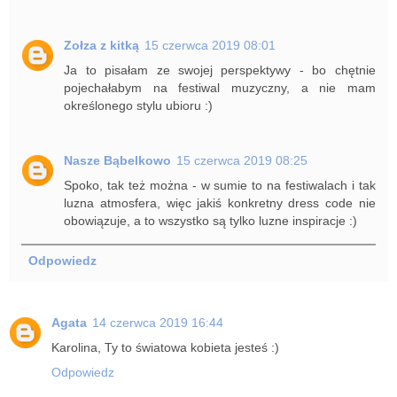
Zołza z kitką
15 czerwca 2019 08:01
Ja to pisałam ze swojej perspektywy - bo chętnie
pojechałabym na festiwal muzyczny, a nie mam
określonego stylu ubioru :)
Nasze Bąbelkowo
15 czerwca 2019 08:25
Spoko, tak też można - w sumie to na festiwalach i tak
luzna atmosfera, więc jakiś konkretny dress code nie
obowiązuje, a to wszystko są tylko luzne inspiracje :)
Odpowiedz
Agata
14 czerwca 2019 16:44
Karolina, Ty to światowa kobieta jesteś :)
Odpowiedz