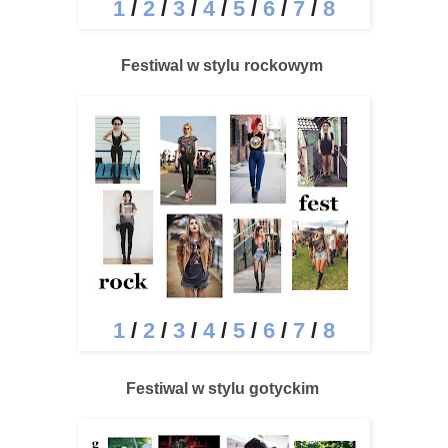
1
/
2
/
3
/
4
/
5
/
6
/
7
/
8
Festiwal w stylu rockowym
1
/
2
/
3
/
4
/
5
/
6
/
7
/
8
Festiwal w stylu gotyckim