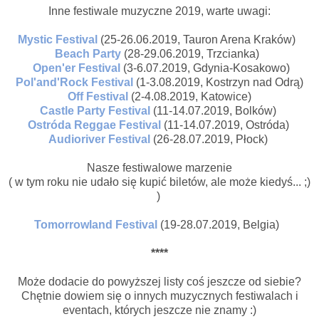
Inne festiwale muzyczne 2019, warte uwagi:
Mystic Festival
(25-26.06.2019, Tauron Arena Kraków)
Beach Party
(28-29.06.2019, Trzcianka)
Open'er Festival
(3-6.07.2019, Gdynia-Kosakowo)
Pol'and'Rock Festival
(1-3.08.2019, Kostrzyn nad Odrą)
Off Festival
(2-4.08.2019, Katowice)
Castle Party Festival
(11-14.07.2019, Bolków)
Ostróda Reggae Festival
(11-14.07.2019, Ostróda)
Audioriver Festival
(26-28.07.2019, Płock)
Nasze festiwalowe marzenie
( w tym roku nie udało się kupić biletów, ale może kiedyś... ;)
)
Tomorrowland Festival
(19-28.07.2019, Belgia)
****
Może dodacie do powyższej listy coś jeszcze od siebie?
Chętnie dowiem się o innych muzycznych festiwalach i
eventach, których jeszcze nie znamy :)