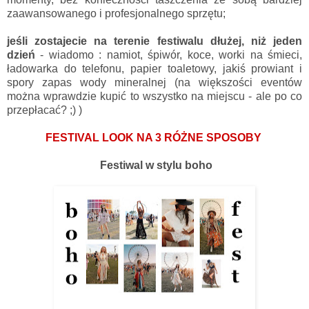
zaawansowanego i profesjonalnego sprzętu;
jeśli zostajecie na terenie festiwalu dłużej, niż jeden
dzień
- wiadomo : namiot, śpiwór, koce, worki na śmieci,
ładowarka do telefonu, papier toaletowy, jakiś prowiant i
spory zapas wody mineralnej (na większości eventów
można wprawdzie kupić to wszystko na miejscu - ale po co
przepłacać? ;) )
FESTIVAL LOOK NA 3 RÓŻNE SPOSOBY
Festiwal w stylu boho