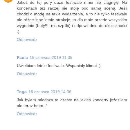
Jakoś do tej pory duże festiwale mnie nie ciągnęły. Na
koncertach też raczej nie stoję pod samą sceną. Jeśli
chodzi o modę na takie wydarzenia, a to nie tylko festiwale
ale różne inne letnie atrakcje, to dla mnie przede wszystkim
wygodnie (buty!!!! nie szpilki) i odpowiednio do okoliczności
:)
Odpowiedz
Paula
15 czerwca 2019 11:35
Uwielbiam letnie festiwale. Wspaniały klimat :)
Odpowiedz
Toga
15 czerwca 2019 14:36
Jak byłam młodsza to czesto na jakieś koncerty jeździłam
ale teraz hmm :/
Odpowiedz