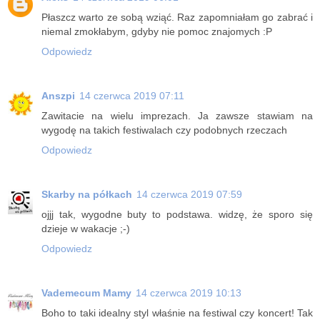
Płaszcz warto ze sobą wziąć. Raz zapomniałam go zabrać i
niemal zmokłabym, gdyby nie pomoc znajomych :P
Odpowiedz
Anszpi
14 czerwca 2019 07:11
Zawitacie na wielu imprezach. Ja zawsze stawiam na
wygodę na takich festiwalach czy podobnych rzeczach
Odpowiedz
Skarby na półkach
14 czerwca 2019 07:59
ojjj tak, wygodne buty to podstawa. widzę, że sporo się
dzieje w wakacje ;-)
Odpowiedz
Vademecum Mamy
14 czerwca 2019 10:13
Boho to taki idealny styl właśnie na festiwal czy koncert! Tak