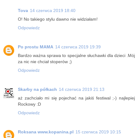
Tova
14 czerwca 2019 18:40
O! No takiego stylu dawno nie widziałam!
Odpowiedz
Po prostu MAMA
14 czerwca 2019 19:39
Bardzo ważna sprawa to specjalne słuchawki dla dzieci .Mój
za nic nie chciał stoperów ;)
Odpowiedz
Skarby na półkach
14 czerwca 2019 21:13
aż zachciało mi się pojechać na jakiś festiwal ;-) najlepiej
Rockowy :D
Odpowiedz
Roksana www.kopanina.pl
15 czerwca 2019 10:15