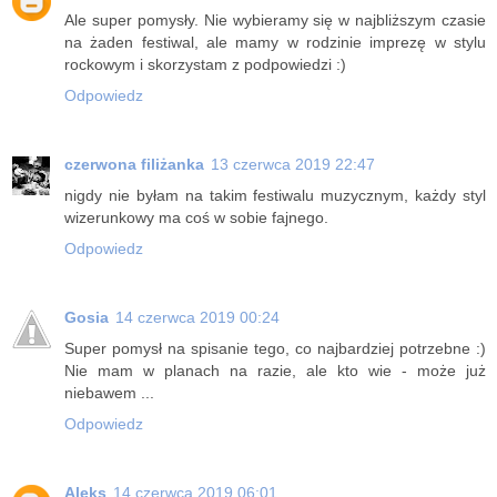
Ale super pomysły. Nie wybieramy się w najbliższym czasie
na żaden festiwal, ale mamy w rodzinie imprezę w stylu
rockowym i skorzystam z podpowiedzi :)
Odpowiedz
czerwona filiżanka
13 czerwca 2019 22:47
nigdy nie byłam na takim festiwalu muzycznym, każdy styl
wizerunkowy ma coś w sobie fajnego.
Odpowiedz
Gosia
14 czerwca 2019 00:24
Super pomysł na spisanie tego, co najbardziej potrzebne :)
Nie mam w planach na razie, ale kto wie - może już
niebawem ...
Odpowiedz
Aleks
14 czerwca 2019 06:01