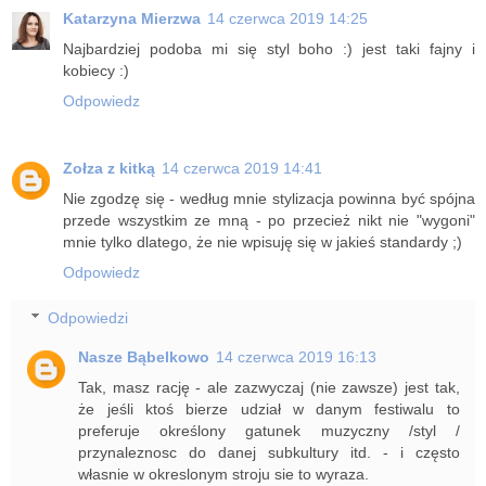
Katarzyna Mierzwa
14 czerwca 2019 14:25
Najbardziej podoba mi się styl boho :) jest taki fajny i
kobiecy :)
Odpowiedz
Zołza z kitką
14 czerwca 2019 14:41
Nie zgodzę się - według mnie stylizacja powinna być spójna
przede wszystkim ze mną - po przecież nikt nie "wygoni"
mnie tylko dlatego, że nie wpisuję się w jakieś standardy ;)
Odpowiedz
Odpowiedzi
Nasze Bąbelkowo
14 czerwca 2019 16:13
Tak, masz rację - ale zazwyczaj (nie zawsze) jest tak,
że jeśli ktoś bierze udział w danym festiwalu to
preferuje określony gatunek muzyczny /styl /
przynaleznosc do danej subkultury itd. - i często
własnie w okreslonym stroju sie to wyraza.