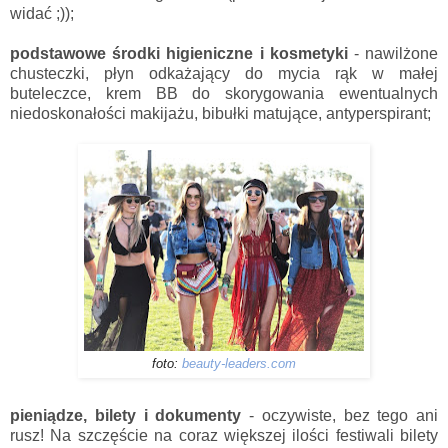
widać ;));
podstawowe środki higieniczne i kosmetyki
- nawilżone
chusteczki, płyn odkażający do mycia rąk w małej
buteleczce, krem BB do skorygowania ewentualnych
niedoskonałości makijażu, bibułki matujące, antyperspirant;
foto:
beauty-leaders.com
pieniądze, bilety i dokumenty
- oczywiste, bez tego ani
rusz! Na szczęście na coraz większej ilości festiwali bilety