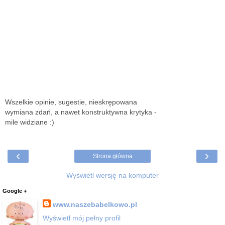
Wszelkie opinie, sugestie, nieskrępowana
wymiana zdań, a nawet konstruktywna krytyka -
mile widziane :)
‹
›
Strona główna
Wyświetl wersję na komputer
Google +
www.naszebabelkowo.pl
Wyświetl mój pełny profil