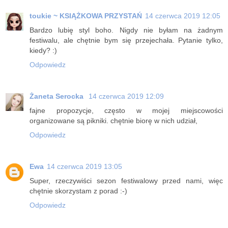
toukie ~ KSIĄŻKOWA PRZYSTAŃ
14 czerwca 2019 12:05
Bardzo lubię styl boho. Nigdy nie byłam na żadnym
festiwalu, ale chętnie bym się przejechała. Pytanie tylko,
kiedy? :)
Odpowiedz
Żaneta Serocka
14 czerwca 2019 12:09
fajne propozycje, często w mojej miejscowości
organizowane są pikniki. chętnie biorę w nich udział,
Odpowiedz
Ewa
14 czerwca 2019 13:05
Super, rzeczywiści sezon festiwalowy przed nami, więc
chętnie skorzystam z porad :-)
Odpowiedz