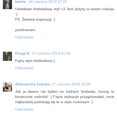
Iwetta
16 czerwca 2019 12:07
Uwielbiam festiwalowy styl! <3 Jest jedyny w swoim rodzaju
:)
PS. Świetne inspiracje :)
pozdrawiam
Odpowiedz
Kinga K.
17 czerwca 2019 01:05
Fajny wpis festiwalowy:)
Odpowiedz
Aleksandra Załęska
17 czerwca 2019 10:58
Jak ja dawno nie byłam na żadnym festiwalu, muszę to
koniecznie nadrobić :) Fajne stylizacje przygotowałaś, mnie
najbardziej podobają się te w stylu rockowym :)
Odpowiedz