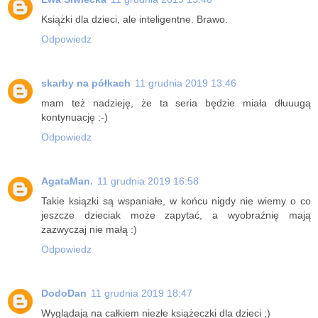
Książki dla dzieci, ale inteligentne. Brawo.
Odpowiedz
skarby na półkach
11 grudnia 2019 13:46
mam też nadzieję, że ta seria będzie miała dłuuugą
kontynuację :-)
Odpowiedz
AgataMan.
11 grudnia 2019 16:58
Takie ksiązki są wspaniałe, w końcu nigdy nie wiemy o co
jeszcze dzieciak może zapytać, a wyobraźnię mają
zazwyczaj nie małą :)
Odpowiedz
DodoDan
11 grudnia 2019 18:47
Wyglądają na całkiem niezłe książeczki dla dzieci ;)