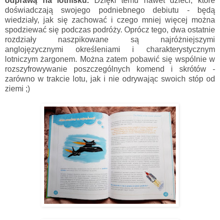
odprawą na lotnisku.
Dzięki temu nawet dzieci, które
doświadczają swojego podniebnego debiutu - będą
wiedziały, jak się zachować i czego mniej więcej można
spodziewać się podczas podróży. Oprócz tego, dwa ostatnie
rozdziały naszpikowane są najróżniejszymi
anglojęzycznymi określeniami i charakterystycznym
lotniczym żargonem. Można zatem pobawić się wspólnie w
rozszyfrowywanie poszczególnych komend i skrótów -
zarówno w trakcie lotu, jak i nie odrywając swoich stóp od
ziemi ;)