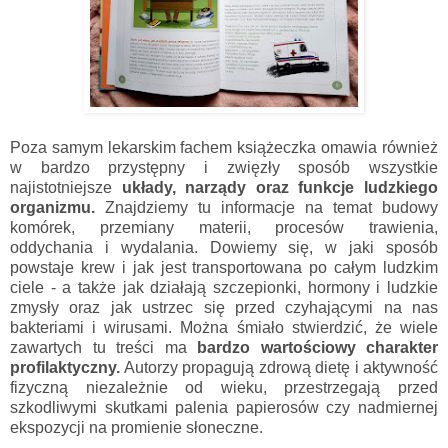
Poza samym lekarskim fachem książeczka omawia również
w bardzo przystępny i zwięzły sposób wszystkie
najistotniejsze
układy, narządy oraz funkcje ludzkiego
organizmu.
Znajdziemy tu informacje na temat budowy
komórek, przemiany materii, procesów trawienia,
oddychania i wydalania. Dowiemy się, w jaki sposób
powstaje krew i jak jest transportowana po całym ludzkim
ciele - a także jak działają szczepionki, hormony i ludzkie
zmysły oraz jak ustrzec się przed czyhającymi na nas
bakteriami i wirusami. Można śmiało stwierdzić, że wiele
zawartych tu treści ma
bardzo wartościowy charakter
profilaktyczny.
Autorzy propagują zdrową dietę i aktywność
fizyczną niezależnie od wieku, przestrzegają przed
szkodliwymi skutkami palenia papierosów czy nadmiernej
ekspozycji na promienie słoneczne.