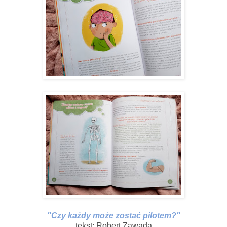
"Czy każdy może zostać pilotem?"
tekst: Robert Zawada