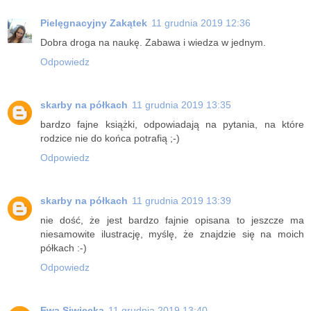
Pielęgnacyjny Zakątek
11 grudnia 2019 12:36
Dobra droga na naukę. Zabawa i wiedza w jednym.
Odpowiedz
skarby na półkach
11 grudnia 2019 13:35
bardzo fajne książki, odpowiadają na pytania, na które
rodzice nie do końca potrafią ;-)
Odpowiedz
skarby na półkach
11 grudnia 2019 13:39
nie dość, że jest bardzo fajnie opisana to jeszcze ma
niesamowite ilustrację, myślę, że znajdzie się na moich
półkach :-)
Odpowiedz
Ewa Siwiecka
11 grudnia 2019 13:40