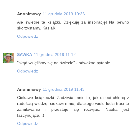
Anonimowy
11 grudnia 2019 10:36
Ale świetne te książki. Dziękuję za inspirację! Na pewno
skorzystamy. KasiaK
Odpowiedz
SAWKA
11 grudnia 2019 11:12
"skąd wzięliśmy się na świecie" - odważne pytanie
Odpowiedz
Anonimowy
11 grudnia 2019 11:43
Ciekawe książeczki. Zadziwia mnie to, jak dzieci chłoną z
radością wiedzę, ciekawi mnie, dlaczego wielu ludzi traci to
zamiłowanie i przestaje się rozwijać. Nauka jest
fascynująca. :)
Odpowiedz