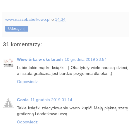
www.naszebabelkowo.pl
o
14:34
Udostępnij
31 komentarzy:
Wiewiórka w okularach
10 grudnia 2019 23:54
Lubię takie mądre książki. :) Oba tytuły wiele nauczą dzieci,
a i szata graficzna jest bardzo przyjemna dla oka. ;)
Odpowiedz
Gosia
11 grudnia 2019 01:14
Takie książki zdecydowanie warto kupić! Mają piękną szatę
graficzną i dodatkowo uczą
Odpowiedz