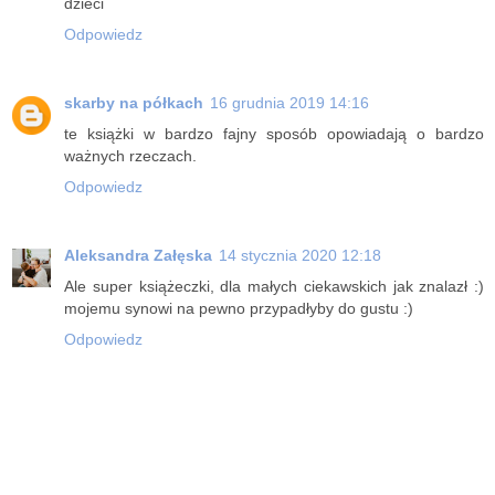
dzieci
Odpowiedz
skarby na półkach
16 grudnia 2019 14:16
te książki w bardzo fajny sposób opowiadają o bardzo
ważnych rzeczach.
Odpowiedz
Aleksandra Załęska
14 stycznia 2020 12:18
Ale super książeczki, dla małych ciekawskich jak znalazł :)
mojemu synowi na pewno przypadłyby do gustu :)
Odpowiedz