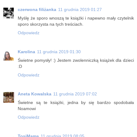
czerwona filiżanka
11 grudnia 2019 01:27
Myślę że sporo wnoszą te książki i napewno mały czytelnik
sporo skorzysta na tych treściach.
Odpowiedz
Karolina
11 grudnia 2019 01:30
Świetne pomysły! :) Jestem zwolenniczką książek dla dzieci
:D
Odpowiedz
Aneta Kowalska
11 grudnia 2019 07:02
Świetne są te książki, jedna by się bardzo spodobała
Noamowi
Odpowiedz
TosiMama
11 grudnia 2019 08:05