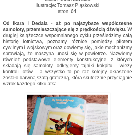
ilustracje: Tomasz Piąskowski
stron: 64
Od Ikara i Dedala - aż po najszybsze współczesne
samoloty, przemieszczające się z prędkością dźwięku.
W
drugiej książeczce wspomnianego cyklu prześledzimy całą
historię lotnictwa, poznamy różnice pomiędzy pilotem
cywilnym i wojskowym oraz dowiemy się, jakie mechanizmy
sprawiają, że maszyna unosi się w powietrze. Nazwiemy
również podstawowe elementy konstrukcyjne, z których
składają się samoloty, odkryjemy tajniki kokpitu i wieży
kontroli lotów - a wszystko to po raz kolejny okraszone
zostało barwną szatą graficzną, która skutecznie przyciągnie
wzrok każdego kilkulatka.