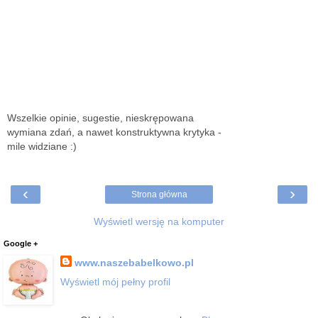
Wszelkie opinie, sugestie, nieskrępowana
wymiana zdań, a nawet konstruktywna krytyka -
mile widziane :)
‹
›
Strona główna
Wyświetl wersję na komputer
Google +
www.naszebabelkowo.pl
Wyświetl mój pełny profil