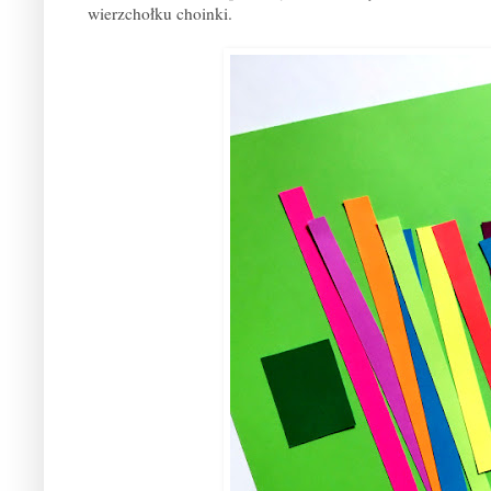
wierzchołku choinki.