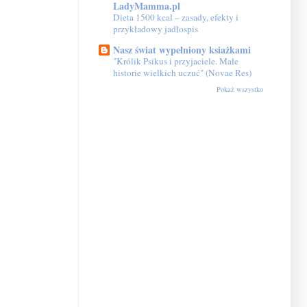
LadyMamma.pl
Dieta 1500 kcal – zasady, efekty i
przykładowy jadłospis
Nasz świat wypełniony ksiażkami
"Królik Psikus i przyjaciele. Małe
historie wielkich uczuć" (Novae Res)
Pokaż wszystko