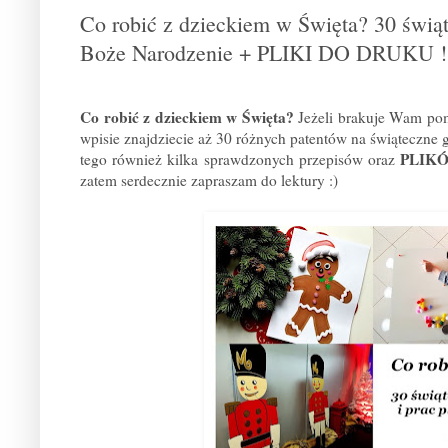
Co robić z dzieckiem w Święta? 30 świąt
Boże Narodzenie + PLIKI DO DRUKU !
Co robić z dzieckiem w Święta?
Jeżeli brakuje Wam pom
wpisie znajdziecie aż 30 różnych patentów na świąteczne
PLIK
tego również kilka sprawdzonych przepisów oraz
zatem serdecznie zapraszam do lektury :)