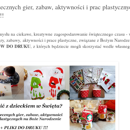
ecznych gier, zabaw, aktywności i prac plastyczny
!!
ysłu na ciekawe, kreatywne zagospodarowanie świątecznego czasu - 
 gry, zabawy, aktywności i prace plastyczne, związane z Bożym Narodz
ÓW DO DRUKU
, z których będziecie mogli skorzystać wedle własneg