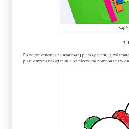
zdjęci
3.
Po wydrukowaniu bałwankowej planszy warto ją zalaminow
plastikowymi nakrętkami albo filcowymi pomponami w d