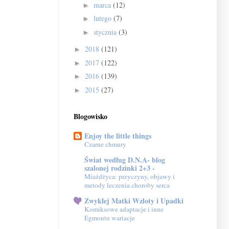
marca
(12)
►
lutego
(7)
►
stycznia
(3)
►
2018
(121)
►
2017
(122)
►
2016
(139)
►
2015
(27)
►
Blogowisko
Enjoy the little things
Czarne chmury
Świat według D.N.A- blog
szalonej rodzinki 2+3 -
Miażdżyca: przyczyny, objawy i
metody leczenia choroby serca
Zwykłej Matki Wzloty i Upadki
Komiksowe adaptacje i inne
Egmontu wariacje