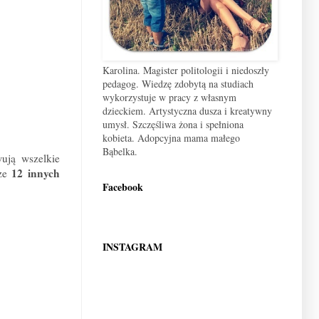
Karolina. Magister politologii i niedoszły
pedagog. Wiedzę zdobytą na studiach
wykorzystuje w pracy z własnym
dzieckiem. Artystyczna dusza i kreatywny
umysł. Szczęśliwa żona i spełniona
kobieta. Adopcyjna mama małego
Bąbelka.
wują wszelkie
12 innych
cze
Facebook
INSTAGRAM