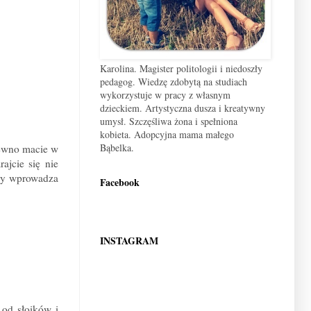
Karolina. Magister politologii i niedoszły
pedagog. Wiedzę zdobytą na studiach
wykorzystuje w pracy z własnym
dzieckiem. Artystyczna dusza i kreatywny
umysł. Szczęśliwa żona i spełniona
kobieta. Adopcyjna mama małego
Bąbelka.
pewno macie w
ajcie się nie
ury wprowadza
Facebook
INSTAGRAM
 od słoików i