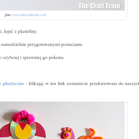
foto:
www.thecrafttrain.com
 lepić z plasteliny.
 z samodzielnie przygotowanymi postaciami.
 szybciej i sprawniej go pokona.
e plastyczne
- klikając w ten link zostaniecie przekierowani do naszy