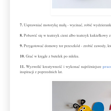
7.
Usprawniać motorykę małą - wycinać, robić wydzieranki,
8.
Pobawić się w teatrzyk cieni albo teatrzyk kukiełkowy
9.
Przygotować domowy tor przeszkód - zrobić zawody, kto
10.
Grać w kręgle z butelek po mleku.
11.
prac
Wyzwolić kreatywność i wykonać najróżniejsze
inspiracji z poprzednich lat.