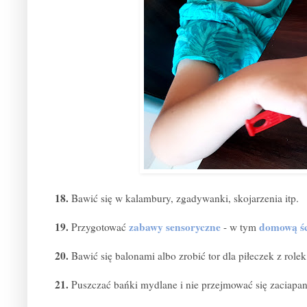
18.
Bawić się w kalambury, zgadywanki, skojarzenia itp.
19.
zabawy sensoryczne
domową śc
Przygotować
- w tym
20.
Bawić się balonami albo zrobić tor dla piłeczek z role
21.
Puszczać bańki mydlane i nie przejmować się zaciapan