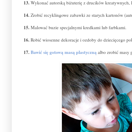
13.
Wykonać autorską biżuterię z drucików kreatywnych, k
14.
Zrobić recyklingowe zabawki ze starych kartonów (aut
15.
Malować buzie specjalnymi kredkami lub farbkami.
16.
Robić wiosenne dekoracje i ozdoby do dziecięcego po
17.
Bawić się gotową masą plastyczną
albo zrobić masy p