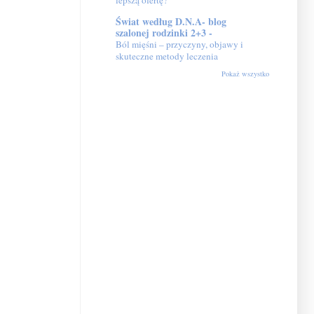
lepszą ofertę?
Świat według D.N.A- blog
szalonej rodzinki 2+3 -
Ból mięśni – przyczyny, objawy i
skuteczne metody leczenia
Pokaż wszystko