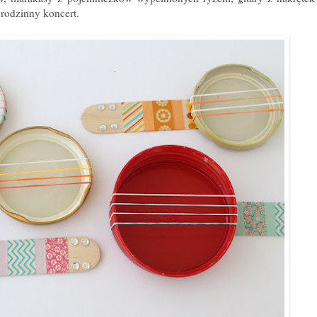
h rodzinny koncert.