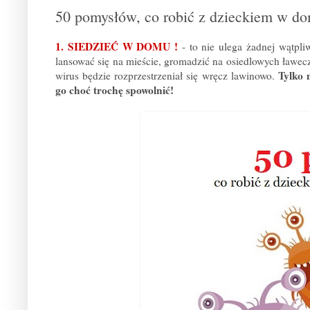
50 pomysłów, co robić z dzieckiem w 
1. SIEDZIEĆ W DOMU !
- to nie ulega żadnej wątpli
lansować się na mieście, gromadzić na osiedlowych ławeczk
Tylko 
wirus będzie rozprzestrzeniał się wręcz lawinowo.
go choć trochę spowolnić!