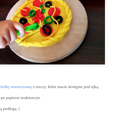
ieżkę sensoryczną
z rzeczy, które macie dostępne pod ręką.
k po papierze toaletowym.
ą podłogą ;)